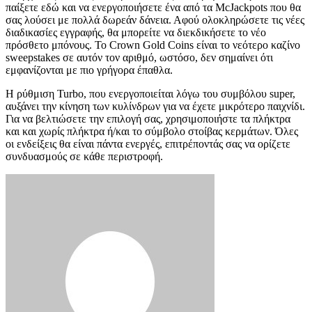
παίξετε εδώ και να ενεργοποιήσετε ένα από τα McJackpots που θα
σας λούσει με πολλά δωρεάν δάνεια. Αφού ολοκληρώσετε τις νέες
διαδικασίες εγγραφής, θα μπορείτε να διεκδικήσετε το νέο
πρόσθετο μπόνους. Το Crown Gold Coins είναι το νεότερο καζίνο
sweepstakes σε αυτόν τον αριθμό, ωστόσο, δεν σημαίνει ότι
εμφανίζονται με πιο γρήγορα έπαθλα.
Η ρύθμιση Turbo, που ενεργοποιείται λόγω του συμβόλου super,
αυξάνει την κίνηση των κυλίνδρων για να έχετε μικρότερο παιχνίδι.
Για να βελτιώσετε την επιλογή σας, χρησιμοποιήστε τα πλήκτρα
και και χωρίς πλήκτρα ή/και το σύμβολο στοίβας κερμάτων. Όλες
οι ενδείξεις θα είναι πάντα ενεργές, επιτρέποντάς σας να ορίζετε
συνδυασμούς σε κάθε περιστροφή.