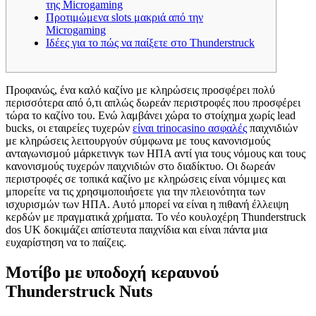
της Microgaming
Προτιμώμενα slots μακριά από την
Microgaming
Ιδέες για το πώς να παίξετε στο Thunderstruck
Προφανώς, ένα καλό καζίνο με κληρώσεις προσφέρει πολύ
περισσότερα από ό,τι απλώς δωρεάν περιστροφές που προσφέρει
τώρα το καζίνο του. Ενώ λαμβάνει χώρα το στοίχημα χωρίς lead
bucks, οι εταιρείες τυχερών
είναι trinocasino ασφαλές
παιχνιδιών
με κληρώσεις λειτουργούν σύμφωνα με τους κανονισμούς
ανταγωνισμού μάρκετινγκ των ΗΠΑ αντί για τους νόμους και τους
κανονισμούς τυχερών παιχνιδιών στο διαδίκτυο.
Οι δωρεάν
περιστροφές σε τοπικά καζίνο με κληρώσεις είναι νόμιμες και
μπορείτε να τις χρησιμοποιήσετε για την πλειονότητα των
ισχυρισμών των ΗΠΑ. Αυτό μπορεί να είναι η πιθανή έλλειψη
κερδών με πραγματικά χρήματα. Το νέο κουλοχέρη Thunderstruck
dos UK δοκιμάζει απίστευτα παιχνίδια και είναι πάντα μια
ευχαρίστηση να το παίζεις.
Μοτίβο με υποδοχή κεραυνού
Thunderstruck Nuts