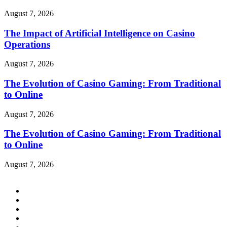
August 7, 2026
The Impact of Artificial Intelligence on Casino
Operations
August 7, 2026
The Evolution of Casino Gaming: From Traditional
to Online
August 7, 2026
The Evolution of Casino Gaming: From Traditional
to Online
August 7, 2026