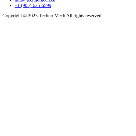
+1 (905)-625-6599
Copyright © 2023 Techno Mech All rights reserved