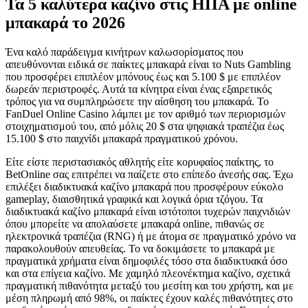
Τα 5 καλύτερα καζίνο στις ΗΠΑ με online
μπακαρά το 2026
Ένα καλό παράδειγμα κινήτρων καλωσορίσματος που
απευθύνονται ειδικά σε παίκτες μπακαρά είναι το Nuts Gambling
που προσφέρει επιπλέον μπόνους έως και 5.100 $ με επιπλέον
δωρεάν περιστροφές. Αυτά τα κίνητρα είναι ένας εξαιρετικός
τρόπος για να συμπληρώσετε την αίσθηση του μπακαρά. Το
FanDuel Online Casino λάμπει με τον αριθμό των περιορισμών
στοιχηματισμού του, από μόλις 20 $ στα ψηφιακά τραπέζια έως
15.100 $ στο παιχνίδι μπακαρά πραγματικού χρόνου.
Είτε είστε περιστασιακός αθλητής είτε κορυφαίος παίκτης, το
BetOnline σας επιτρέπει να παίζετε στο επίπεδο άνεσής σας. Έχω
επιλέξει διαδικτυακά καζίνο μπακαρά που προσφέρουν εύκολο
gameplay, διαισθητικά γραφικά και λογικά όρια τζόγου. Τα
διαδικτυακά καζίνο μπακαρά είναι ιστότοποι τυχερών παιχνιδιών
όπου μπορείτε να απολαύσετε μπακαρά online, πιθανώς σε
ηλεκτρονικά τραπέζια (RNG) ή με άτομα σε πραγματικό χρόνο να
παρακολουθούν απευθείας. Το να δοκιμάσετε το μπακαρά με
πραγματικά χρήματα είναι δημοφιλές τόσο στα διαδικτυακά όσο
και στα επίγεια καζίνο. Με χαμηλό πλεονέκτημα καζίνο, σχετικά
πραγματική πιθανότητα μεταξύ του μεσίτη και του χρήστη, και με
μέση πληρωμή από 98%, οι παίκτες έχουν καλές πιθανότητες στο