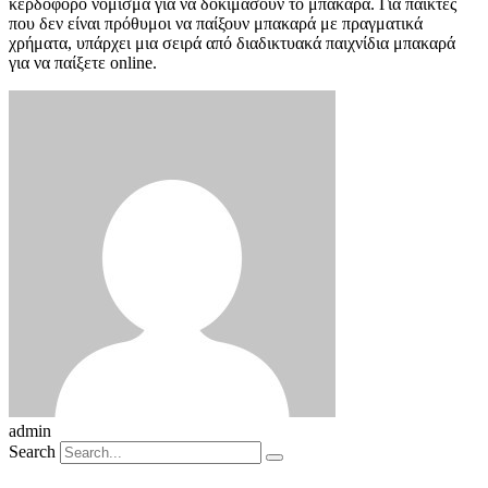
κερδοφόρο νόμισμα για να δοκιμάσουν το μπακαρά. Για παίκτες
που δεν είναι πρόθυμοι να παίξουν μπακαρά με πραγματικά
χρήματα, υπάρχει μια σειρά από διαδικτυακά παιχνίδια μπακαρά
για να παίξετε online.
admin
Search