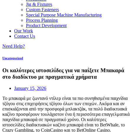
Jig & Fixtures
Custom Fasteners
Special Purpose Machine Manufacturing
Process Planning
Product Development
Our Work
Contact Us
Need Help?
Uncategorized
Οι καλύτερες ιστοσελίδες για να παίξετε Μπακαρά
στο διαδίκτυο με πραγματικά χρήματα
January 15, 2026
Το μπακαρά με ζωντανό ντίλερ είναι τα πιο συνηθισμένα παιχνίδια
τζόγου στις επιχειρήσεις τζόγου όλων των εποχών. Ακόμα και αν
επισκιάζονται από την προσφορά μπλακτζάκ, τα πολύ διαδικτυακά
καζίνο προσφέρουν τουλάχιστον ένα ή περισσότερα επαγγελματικά
παιχνίδια μπακαρά σε πραγματικό χρόνο.
Οι καλύτερες
ιστοσελίδες διαδικτυακών καζίνο μπακαρά είναι το BetWhale, το
Crazy Gambling, το CoinCasino και το BetOnline Casino.