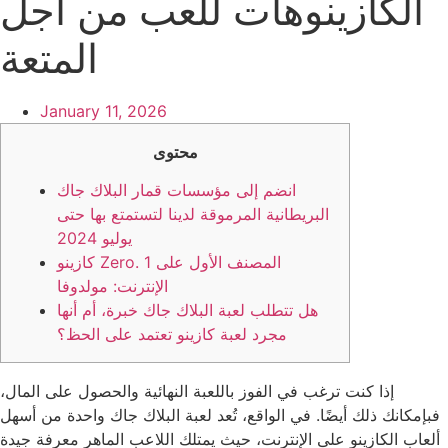
الكازينوهات للعب من أجل
المتعة
January 11, 2026
محتوى
انضم إلى مؤسسات قمار البلاك جاك
البريطانية المرموقة لدينا لتستمتع بها حتى
يوليو 2024
كازينو Zero. 1 المصنف الأول على
الإنترنت: مولدوفا
هل تتطلب لعبة البلاك جاك خبرة، أم أنها
مجرد لعبة كازينو تعتمد على الحظ؟
إذا كنت ترغب في الفوز باللعبة النهائية والحصول على المال،
فبإمكانك ذلك أيضًا. في الواقع، تُعد لعبة البلاك جاك واحدة من أسهل
ألعاب الكازينو على الإنترنت، حيث يمتلك اللاعب الماهر معرفة جيدة