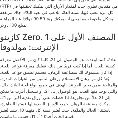
(RTP) هي مقياس نظري جديد لمقدار الأرباح التي يمكنك تحقيقها في
كل مرة تلعب فيها. نسبة العائد للاعب في لعبة البلاك جاك مرتفعة
بشكل ملحوظ، مما يعني أنه يمكنك ربح 99.59 دولارًا عند المراهنة
بمبلغ 100 دولار.
كازينو Zero. 1 المصنف الأول على
الإنترنت: مولدوفا
عادةً، كلما ابتعدت عن الوصول إلى 21، كلما كان من الأفضل معرفة
كيفية اللعب، أما إذا كنت قريبًا من ذلك، فعليك معرفة قواعد اللعبة.
إذا كان مسموحًا لك بمضاعفة الرهان، فسيتم تطبيق قواعد اللعبة.
يُعدّ كل من رهان الاستسلام ورهان التأمين من الخيارات النادرة،
والمتاحة ضمن بعض القواعد. الهدف في جميع أنواع لعبة البلاك جاك،
والتي يوجد منها العديد، هو الوصول إلى 21، أو تسجيل أقرب ما يمكن
إلى 21 بدلاً من تجاوزها. إذا حصلت على أوراق نقدية أكبر من 21،
يمكنك مضاعفة الرهان. جميع الأوراق النقدية لها قيمتها الظاهرة،
باستثناء الجاك والملكة، حيث تُعتبر قيمة كل منهما 10، بينما تُعتبر
قيمة الجاك أحيانًا 1 أو 11، حسب ما يناسبك.