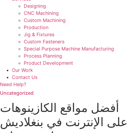
Designing
CNC Machining
Custom Machining
Production
Jig & Fixtures
Custom Fasteners
Special Purpose Machine Manufacturing
Process Planning
Product Development
Our Work
Contact Us
Need Help?
Uncategorized
أفضل مواقع الكازينوهات
على الإنترنت في بنغلاديش