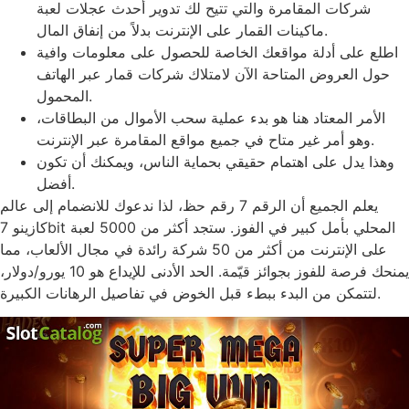
شركات المقامرة والتي تتيح لك تدوير أحدث عجلات لعبة
ماكينات القمار على الإنترنت بدلاً من إنفاق المال.
اطلع على أدلة مواقعك الخاصة للحصول على معلومات وافية
حول العروض المتاحة الآن لامتلاك شركات قمار عبر الهاتف
المحمول.
الأمر المعتاد هنا هو بدء عملية سحب الأموال من البطاقات،
وهو أمر غير متاح في جميع مواقع المقامرة عبر الإنترنت.
وهذا يدل على اهتمام حقيقي بحماية الناس، ويمكنك أن تكون
أفضل.
يعلم الجميع أن الرقم 7 رقم حظ، لذا ندعوك للانضمام إلى عالم
كازينو 7bit المحلي بأمل كبير في الفوز. ستجد أكثر من 5000 لعبة
على الإنترنت من أكثر من 50 شركة رائدة في مجال الألعاب، مما
يمنحك فرصة للفوز بجوائز قيّمة. الحد الأدنى للإيداع هو 10 يورو/دولار،
لتتمكن من البدء ببطء قبل الخوض في تفاصيل الرهانات الكبيرة.