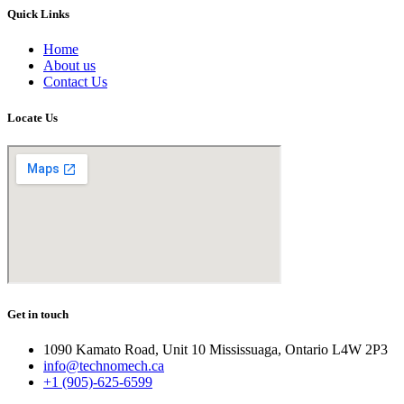
Quick Links
Home
About us
Contact Us
Locate Us
Get in touch
1090 Kamato Road, Unit 10 Mississuaga, Ontario L4W 2P3
info@technomech.ca
+1 (905)-625-6599