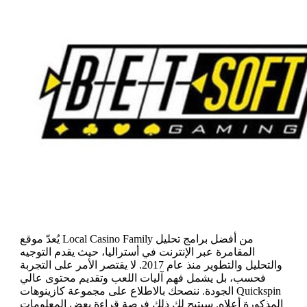
يُعدّ موقع Local Casino Family من أفضل برامج تحليل
المقامرة عبر الإنترنت في أستراليا، حيث يقدم التوجيه
والتحليل والتطوير منذ عام 2017. لا يقتصر الأمر على التجربة
فحسب، بل يشمل فهم آليات اللعب وتقديم محتوى عالي
الجودة. ننصحك بالاطلاع على مجموعة كازينوهات Quickspin
المذكورة أعلاه. سيتيح لك ذلك فرصة قراءة بعض المعلومات