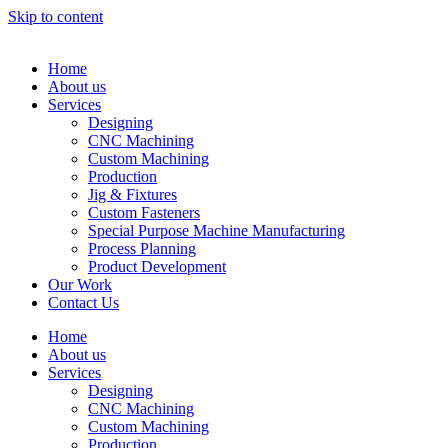
Skip to content
Home
About us
Services
Designing
CNC Machining
Custom Machining
Production
Jig & Fixtures
Custom Fasteners
Special Purpose Machine Manufacturing
Process Planning
Product Development
Our Work
Contact Us
Home
About us
Services
Designing
CNC Machining
Custom Machining
Production