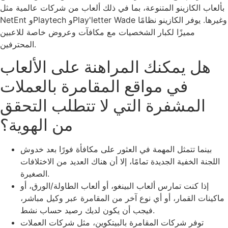
بألعاب الكازينو المتنوعة، بما في ذلك ألعاب من شركات عالمية مثل
NetEnt وPlaytech وPlay'letter Wade وغيرها.
يوفر الكازينو نظامًا
مميزًا لكبار الشخصيات مع مكافآت وعروض خاصة للاعبين
المحترفين.
هل يمكنك المراهنة على الألعاب
في مواقع المقامرة بالعملات
المشفرة التي لا تتطلب التحقق
من الهوية؟
بينما تتمثل المهمة في العثور على مكافأة فورًا بعد خدوش
اللجنة الخفية الجديدة تمامًا، إلا أن هناك العديد من الاختلافات
الصغيرة.
إذا كنت تمارس ألعاب البينغو، أو ألعاب الطاولة/الورق، أو
ماكينات القمار، أو أي نوع آخر من المقامرة عبر وكيل مباشر،
فيجب أن يكون لديك رصيد حساب نشط.
توفر شركات المقامرة بالبيتكوين، مثل شركات العملات