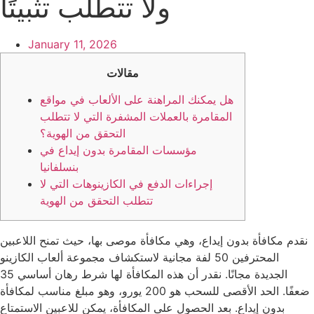
ولا تتطلب تثبيتًا
January 11, 2026
مقالات
هل يمكنك المراهنة على الألعاب في مواقع
المقامرة بالعملات المشفرة التي لا تتطلب
التحقق من الهوية؟
مؤسسات المقامرة بدون إيداع في
بنسلفانيا
إجراءات الدفع في الكازينوهات التي لا
تتطلب التحقق من الهوية
نقدم مكافأة بدون إيداع، وهي مكافأة موصى بها، حيث تمنح اللاعبين
المحترفين 50 لفة مجانية لاستكشاف مجموعة ألعاب الكازينو
الجديدة مجانًا. نقدر أن هذه المكافأة لها شرط رهان أساسي 35
ضعفًا. الحد الأقصى للسحب هو 200 يورو، وهو مبلغ مناسب لمكافأة
بدون إيداع. بعد الحصول على المكافأة، يمكن للاعبين الاستمتاع