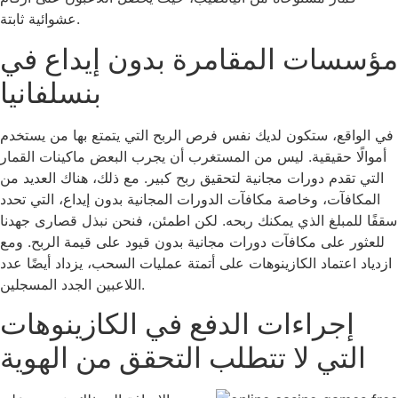
عشوائية ثابتة.
مؤسسات المقامرة بدون إيداع في
بنسلفانيا
في الواقع، ستكون لديك نفس فرص الربح التي يتمتع بها من يستخدم
أموالًا حقيقية. ليس من المستغرب أن يجرب البعض ماكينات القمار
التي تقدم دورات مجانية لتحقيق ربح كبير. مع ذلك، هناك العديد من
المكافآت، وخاصة مكافآت الدورات المجانية بدون إيداع، التي تحدد
سقفًا للمبلغ الذي يمكنك ربحه. لكن اطمئن، فنحن نبذل قصارى جهدنا
للعثور على مكافآت دورات مجانية بدون قيود على قيمة الربح. ومع
ازدياد اعتماد الكازينوهات على أتمتة عمليات السحب، يزداد أيضًا عدد
اللاعبين الجدد المسجلين.
إجراءات الدفع في الكازينوهات
التي لا تتطلب التحقق من الهوية