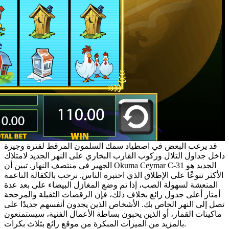
قد يرغب البعض في اصطياد سمك السلمون المرقط لفترة وجيزة
داخل جداول التلال وركوب القارب البخاري على النهر الجديد لامتلاك
الجهير في منتصف النهار. تبين أن Okuma Ceymar C-31 الجديد هو
الأكثر تنوعًا على الإطلاق الذي اختبره الناس. نرحب بالكفالة الناعمة
المنعشة لسهولة الصب، إذا تم وضع المغازل البيضاء على بعد عدة
أمتار أعلى جدول رائع بخلاف ذلك، فإن الرقصات الثقيلة والمرجحة
تصل إلى النهر الخاص بك. الأشخاص الذين يجدون أنفسهم جديدًا على
ماكينات القمار، أو الذين يحبون بساطة الأعمال الفنية، سيستمتعون
بالمزيد من الميزات المبكرة من موقع رائع بثلاث بكرات.