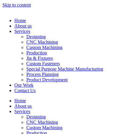
Skip to content
Home
About us
Services
Designing
CNC Machining
Custom Machining
Production
Jig & Fixtures
Custom Fasteners
Special Purpose Machine Manufacturing
Process Planning
Product Development
Our Work
Contact Us
Home
About us
Services
Designing
CNC Machining
Custom Machining
Production