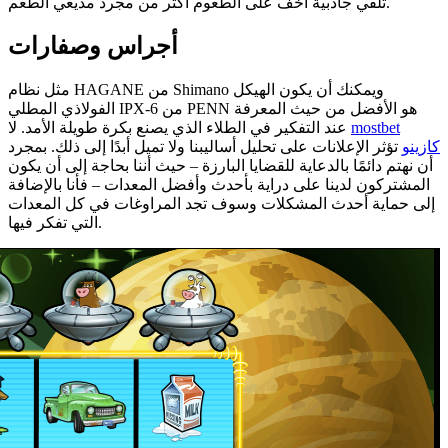
تلقي جاذبية أخف على الطعوم أكثر من مجرد مذيعي الطعم.
أجراس وصفارات
مثل نظام HAGANE من Shimano ويمكنك أن يكون الهيكل
الفولاذي المطلي IPX-6 من PENN هو الأفضل من حيث المعرفة
mostbet
عند التفكير في الطلاء الذي يصنع بكرة طويلة الأمد. لا
كازينو
تؤثر الإعلانات على تحليل أساليبنا ولا تميل أبدًا إلى ذلك. بمجرد
أن نهتم دائمًا بالدعاية للقضايا البارزة – حيث أننا بحاجة إلى أن يكون
المشتركون لدينا على دراية بأحدث وأفضل المعدات – فأنا بالإضافة
إلى حماية أحدث المشكلات وسوف تجد المراوغات في كل المعدات
التي تفكر فيها.