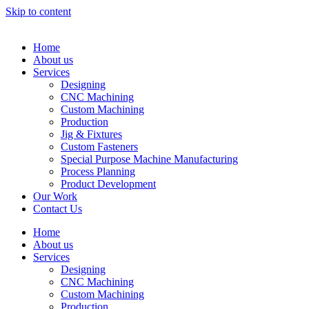
Skip to content
Home
About us
Services
Designing
CNC Machining
Custom Machining
Production
Jig & Fixtures
Custom Fasteners
Special Purpose Machine Manufacturing
Process Planning
Product Development
Our Work
Contact Us
Home
About us
Services
Designing
CNC Machining
Custom Machining
Production