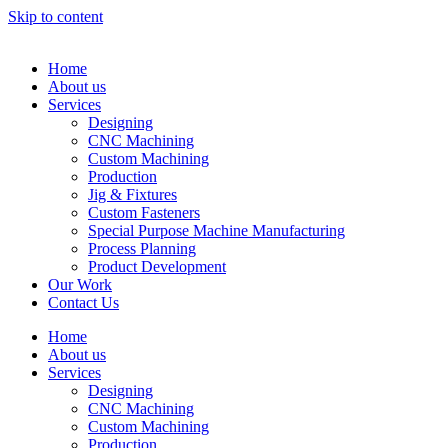
Skip to content
Home
About us
Services
Designing
CNC Machining
Custom Machining
Production
Jig & Fixtures
Custom Fasteners
Special Purpose Machine Manufacturing
Process Planning
Product Development
Our Work
Contact Us
Home
About us
Services
Designing
CNC Machining
Custom Machining
Production