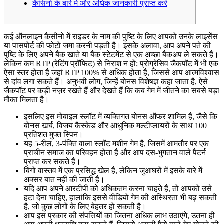
कैसिनो के बारे में और अधिक जानकारी प्राप्त करें
कई ऑनलाइन कैसीनो में राइडर के नाम की पुष्टि के लिए आपको उनके लाइसेंस
या पासपोर्ट की फोटो जमा करनी पड़ती है। इसके अलावा, आप अपने पते की
पुष्टि के लिए अपने बैंक खाते या बैंक स्टेटमेंट से एक अच्छा बैकअप ले सकते हैं।
लेकिन कम RTP (रेटिंग प्रॉफिट) से निराश न हों; प्रोग्रेसिव जैकपॉट में भी एक
ऐसा स्तर होता है जहां RTP 100% से अधिक होता है, जिससे आप आत्मविश्वास
से दांव लगा सकते हैं। अनुभवी लोग, जिन्हें बोनस विशेषज्ञ कहा जाता है, ऐसे
जैकपॉट पर कड़ी नज़र रखते हैं और देखते हैं कि कब गेम में जीतने का सबसे बड़ा
मौका मिलता है।
इसलिए इस मोबाइल स्लॉट में व्यक्तिगत बोनस ऑफर शामिल हैं, जैसे कि
बोनस खर्च, विजय कैस्केड और आधुनिक मल्टीप्लायरों के साथ 100
प्रतिशत मुफ्त स्पिन।
यह 5-रील, 3-पंक्ति वाला स्लॉट मशीन गेम है, जिसमें आमतौर पर एक
प्राचीन समाज का परिवहन होता है और आप दस-भुगतान वाले पैटर्न
प्राप्त कर सकते हैं।
बिंगो वास्तव में एक प्रसिद्ध खेल है, लेकिन जुआघरों में इसके बारे में
अक्सर बात नहीं की जाती है।
यदि आप अपने आरटीपी को अधिकतम करना चाहते हैं, तो आपको उसे
हटा देना चाहिए, हालांकि इससे वीडियो गेम की अस्थिरता भी बढ़ सकती
है, जो कुछ लोगों के लिए बेहतर हो सकती है।
आप इस प्रकार की संपत्तियों का जितना अधिक लाभ उठाएंगे, उतना ही