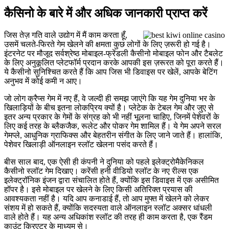
कैसिनो के बारे में और अधिक जानकारी प्राप्त करें
जिस तेज़ गति वाले उद्योग में मैं काम करता हूँ,
उसमें चलते-फिरते गेम खेलने की क्षमता कुछ लोगों के लिए ज़रूरी हो गई है।
इंटरनेट पर मौजूद सर्वश्रेष्ठ मोबाइल-फ्रेंडली कैसीनो मोबाइल फोन और टैबलेट
के लिए अनुकूलित प्लेटफॉर्म प्रदान करके आपकी इस ज़रूरत को पूरा करते हैं।
ये कैसीनो सुनिश्चित करते हैं कि आप जिस भी डिवाइस पर खेलें, आपके बेटिंग
अनुभव में कोई कमी न आए।
जो लोग क्रैप्स गेम में नए हैं, वे जल्दी ही समझ जाएंगे कि यह गेम दुनिया भर के
खिलाड़ियों के बीच इतना लोकप्रिय क्यों है। प्लेटेक के टेबल गेम और जुए से
इतर अन्य प्रकार के गेमों के संग्रह को भी नहीं भूलना चाहिए, जिनमें पेशेवरों के
लिए कई तरह के ब्लैकजैक, रूलेट और पोकर गेम शामिल हैं। ये गेम अपने सरल
गेमप्ले, आधुनिक ग्राफिक्स और बेहतरीन संगीत के लिए जाने जाते हैं। हालांकि,
पेशेवर खिलाड़ी ऑनलाइन स्लॉट खेलना पसंद करते हैं।
बीस साल बाद, एक ऐसी ही कंपनी ने दुनिया को पहले इलेक्ट्रोमैकेनिकल
कैसीनो स्लॉट गेम दिखाए। करेंसी हनी वीडियो स्लॉट के नए रील्स एक
इलेक्ट्रॉनिक इंजन द्वारा संचालित होते हैं, क्योंकि इस डिवाइस में एक असीमित
हॉपर है। इसे मोबाइल पर खेलने के लिए किसी अतिरिक्त प्रयास की
आवश्यकता नहीं है। यदि आप कनाडाई हैं, तो आप मुफ्त में खेलने को लेकर
संशय में हो सकते हैं, क्योंकि सदस्यता वाले ऑनलाइन स्लॉट अक्सर धांधली
वाले होते हैं। यह अन्य अधिकांश स्लॉट की तरह ही काम करता है, एक रैंडम
काउंट क्रिएटर के माध्यम से।