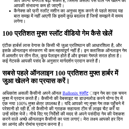
आप अपनी धनराशि बढ़ा सकते हैं, जिससे असली पैसे वाले गेम खेलने की
आपकी संभावना कम हो जाएगी।
कैनेक्स को फ्री स्लॉट मशीन का अनुभव शुरू करने से पहले शायद यह
बात समझ में नहीं आएगी कि इसमें कुछ बदलाव हैं जिन्हें समझने में समय
लगेगा।
100 प्रतिशत मुफ्त स्लॉट वीडियो गेम कैसे खेलें
एंटीक हार्बर्स लास वेगास के किसी भी जुआ प्रतिष्ठान की आधारशिला है, और
इसके ऑनलाइन संस्करण भी कम महत्वपूर्ण नहीं हैं। इन क्लासिक ऑनलाइन गेम
में आमतौर पर तीन रील, कुछ पेलाइन होते हैं और इनका गेमप्ले सरल होता है।
कई नेटवर्क आपकी पसंद के अनुसार मार्गदर्शन प्रदान करते हैं।
सबसे पहले ऑनलाइन 100 प्रतिशत मुफ्त हार्बर में
जुआ खेलने का प्रयास करें।
अधिकांश असली कैसीनो अपने ऑनल
Ballonix स्लॉट
ाइन गेम का एक चयन
मुफ्त में प्रदान करते हैं। कैसीनो की वेबसाइट या डाउनलोड करने योग्य ऐप में
एक नया 100% मुफ्त क्षेत्र उपलब्ध है। यदि आपको नए मुफ्त गेम तक पहुँचने में
परेशानी हो रही है, तो कैसीनो की ग्राहक सहायता टीम से लाइव चैट करें या
उन्हें संदेश भेजें। नीचे दिए गए निर्देशों की मदद से अपने पसंदीदा गेम की पेशकश
करने वाले अच्छे ऑनलाइन कैसीनो का पता लगाएं। मेरा लक्ष्य आपको हर दिन
का आनंद और रोमांच प्रदान करना है।