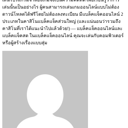
เล่นนั้นเป็นอย่างไร ผู้คนสามารถเล่นเกมออนไลน์แบบไม่ต้อง
ดาวน์โหลดได้ฟรีโดยไม่ต้องลงทะเบียน มีแบล็คแจ็คออนไลน์ 2
ประเภทในคาสิโนแบล็คแจ็คส่วนใหญ่ (และแน่นอนว่ารวมถึง
คาสิโนที่เราได้แนะนำไปแล้วด้วย!) — แบล็คแจ็คออนไลน์และ
แบล็คแจ็คสด ในแบล็คแจ็คออนไลน์ คุณจะเล่นกับคอมพิวเตอร์
หรือผู้สร้างเรื่องแบบสุ่ม