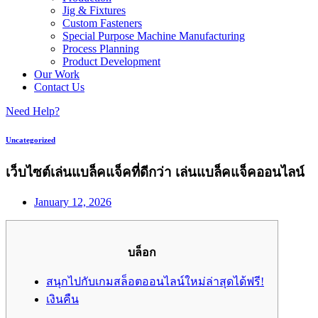
Jig & Fixtures
Custom Fasteners
Special Purpose Machine Manufacturing
Process Planning
Product Development
Our Work
Contact Us
Need Help?
Uncategorized
เว็บไซต์เล่นแบล็คแจ็คที่ดีกว่า เล่นแบล็คแจ็คออนไลน์
January 12, 2026
บล็อก
สนุกไปกับเกมสล็อตออนไลน์ใหม่ล่าสุดได้ฟรี!
เงินคืน