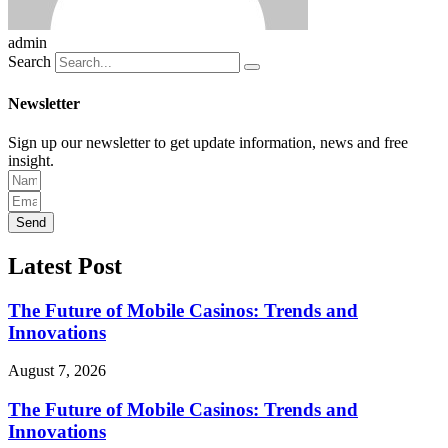
admin
Search
Newsletter
Sign up our newsletter to get update information, news and free
insight.
Send
Latest Post
The Future of Mobile Casinos: Trends and
Innovations
August 7, 2026
The Future of Mobile Casinos: Trends and
Innovations