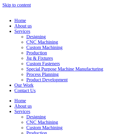
Skip to content
Home
About us
Services
Designing
CNC Machining
Custom Machining
Production
Jig & Fixtures
Custom Fasteners
Special Purpose Machine Manufacturing
Process Planning
Product Development
Our Work
Contact Us
Home
About us
Services
Designing
CNC Machining
Custom Machining
Production