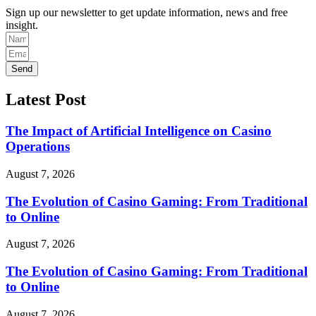
Sign up our newsletter to get update information, news and free
insight.
Send
Latest Post
The Impact of Artificial Intelligence on Casino
Operations
August 7, 2026
The Evolution of Casino Gaming: From Traditional
to Online
August 7, 2026
The Evolution of Casino Gaming: From Traditional
to Online
August 7, 2026