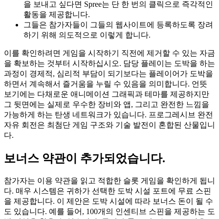
을 보내고 싶다면 Spree는 단 한 번의 클릭으로 즉각적인
활동을 제공합니다.
그들은 참가자들이 그들의 웹사이트에 등록하도록 장려
하기 위해 의도적으로 이렇게 합니다.
이를 확인하려면 게임을 시작하기 직전에 제거할 수 있는 자금
을 확보하는 것부터 시작하십시오. 담당 플레이는 도박을 하는
과정이 경제적, 심리적 부담이 되기보다는 플레이어가 도박을
하면서 계속해서 즐거움을 누릴 수 있음을 의미합니다. 언뜻
보기에는 다채로운 애니메이션 그래픽과 테마를 제공하지만
그 뒷면에는 실제로 우수한 장비와 앱, 그리고 완전한 느낌을
가능하게 하는 탄생 네트워크가 있습니다. 프로그레시브 완전
자유 회전은 최첨단 게임 구조와 기술 발전이 혼합된 산물입니
다.
보너스 약관이 추가되었습니다.
참가자는 이용 약관을 읽고 적합한 슬롯 게임을 확인하게 됩니
다. 매우 시스템은 귀하가 선택한 도박 시설 포트에 무료 스핀
을 제공합니다. 이 제안은 도박 시설에 따라 보너스 돈이 될 수
도 있습니다. 예를 들어, 100개의 인센티브 스핀을 제공하는 도