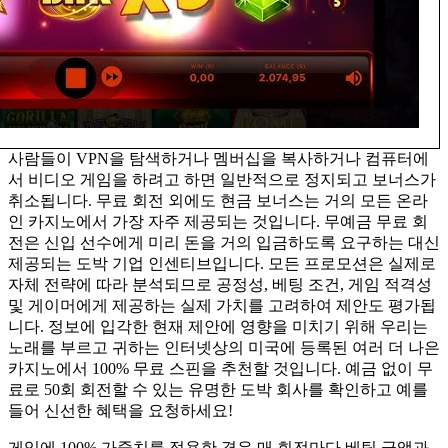
사람들이 VPN을 탐색하거나 멤버십을 복사하거나 컴퓨터에
서 비디오 게임을 하려고 하면 일반적으로 정지되고 보너스가
취소됩니다. 무료 회전 외에도 현금 보너스는 거의 모든 온라
인 카지노에서 가장 자주 제공되는 것입니다. 무예금 무료 회
전은 신입 선수에게 미리 돈을 거의 입금하도록 요구하는 대신
제공되는 도박 기업 인센티브입니다. 모든 프로모션은 실제로
자체 전략에 따라 분석되므로 공정성, 베팅 조건, 게임 적격성
및 게이머에게 제공하는 실제 가치를 고려하여 제안도 평가됩
니다. 정보에 입각한 현재 제안에 영향을 미치기 위해 우리는
노래를 부르고 귀하는 인터넷상의 미국에 등록된 여러 더 나은
카지노에서 100% 무료 스핀을 추천할 것입니다. 예금 없이 무
료로 50회 회전할 수 있는 유명한 도박 회사를 확인하고 예를
들어 신선한 혜택을 요청하세요!
게임에 100% 가중치를 적용한 경우 매 회전마다 베팅 금액과