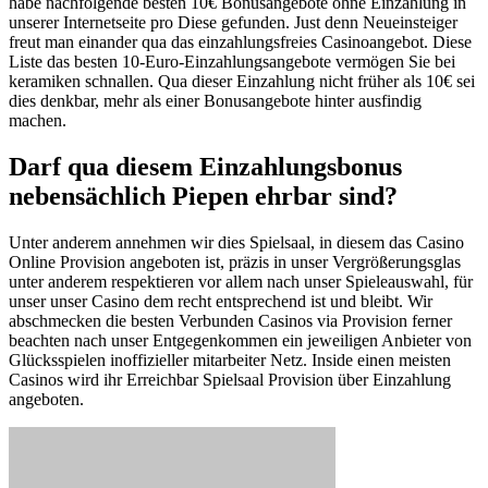
habe nachfolgende besten 10€ Bonusangebote ohne Einzahlung in
unserer Internetseite pro Diese gefunden. Just denn Neueinsteiger
freut man einander qua das einzahlungsfreies Casinoangebot. Diese
Liste das besten 10-Euro-Einzahlungsangebote vermögen Sie bei
keramiken schnallen. Qua dieser Einzahlung nicht früher als 10€ sei
dies denkbar, mehr als einer Bonusangebote hinter ausfindig
machen.
Darf qua diesem Einzahlungsbonus
nebensächlich Piepen ehrbar sind?
Unter anderem annehmen wir dies Spielsaal, in diesem das Casino
Online Provision angeboten ist, präzis in unser Vergrößerungsglas
unter anderem respektieren vor allem nach unser Spieleauswahl, für
unser unser Casino dem recht entsprechend ist und bleibt. Wir
abschmecken die besten Verbunden Casinos via Provision ferner
beachten nach unser Entgegenkommen ein jeweiligen Anbieter von
Glücksspielen inoffizieller mitarbeiter Netz. Inside einen meisten
Casinos wird ihr Erreichbar Spielsaal Provision über Einzahlung
angeboten.