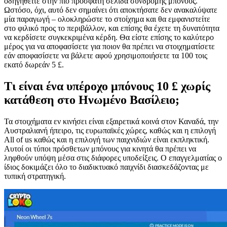
οδηγηθείτε στην πιο πρόσφατη σελίδα συνδρομής μπόνους.
Ωστόσο, όχι, αυτό δεν σημαίνει ότι αποκτήσατε δεν ανακαλύψατε
μία παραγωγή – ολοκληρώστε το στοίχημα και θα εμφανιστείτε
στο φιλικό προς το περιβάλλον, και επίσης θα έχετε τη δυνατότητα
να κερδίσετε συγκεκριμένα κέρδη. Θα είστε επίσης το καλύτερο
μέρος για να αποφασίσετε για ποιον θα πρέπει να στοιχηματίσετε
εάν αποφασίσετε να βάλετε αφού χρησιμοποιήσετε τα 100 τοις
εκατό δωρεάν 5 £.
Τι είναι ένα υπέροχο μπόνους 10 £ χωρίς
κατάθεση στο Ηνωμένο Βασίλειο;
Τα στοιχήματα εν κινήσει είναι εξαιρετικά κοινά στον Καναδά, την
Αυστραλιανή ήπειρο, τις ευρωπαϊκές χώρες, καθώς και η επιλογή
All of us καθώς και η επιλογή των παιχνιδιών είναι εκπληκτική.
Αυτοί οι τύποι πρόσθετων μπόνους για κινητά θα πρέπει να
ληφθούν υπόψη μέσα στις διάφορες υποδείξεις. Ο επαγγελματίας ο
ίδιος δοκιμάζει όλο το διαδικτυακό παιχνίδι διασκεδάζοντας με
τυπική στρατηγική.