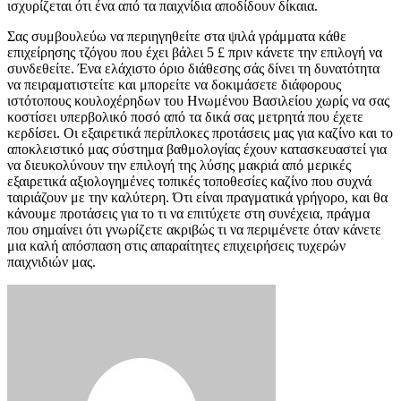
ισχυρίζεται ότι ένα από τα παιχνίδια αποδίδουν δίκαια.
Σας συμβουλεύω να περιηγηθείτε στα ψιλά γράμματα κάθε
επιχείρησης τζόγου που έχει βάλει 5 £ πριν κάνετε την επιλογή να
συνδεθείτε. Ένα ελάχιστο όριο διάθεσης σάς δίνει τη δυνατότητα
να πειραματιστείτε και μπορείτε να δοκιμάσετε διάφορους
ιστότοπους κουλοχέρηδων του Ηνωμένου Βασιλείου χωρίς να σας
κοστίσει υπερβολικό ποσό από τα δικά σας μετρητά που έχετε
κερδίσει. Οι εξαιρετικά περίπλοκες προτάσεις μας για καζίνο και το
αποκλειστικό μας σύστημα βαθμολογίας έχουν κατασκευαστεί για
να διευκολύνουν την επιλογή της λύσης μακριά από μερικές
εξαιρετικά αξιολογημένες τοπικές τοποθεσίες καζίνο που συχνά
ταιριάζουν με την καλύτερη. Ότι είναι πραγματικά γρήγορο, και θα
κάνουμε προτάσεις για το τι να επιτύχετε στη συνέχεια, πράγμα
που σημαίνει ότι γνωρίζετε ακριβώς τι να περιμένετε όταν κάνετε
μια καλή απόσπαση στις απαραίτητες επιχειρήσεις τυχερών
παιχνιδιών μας.