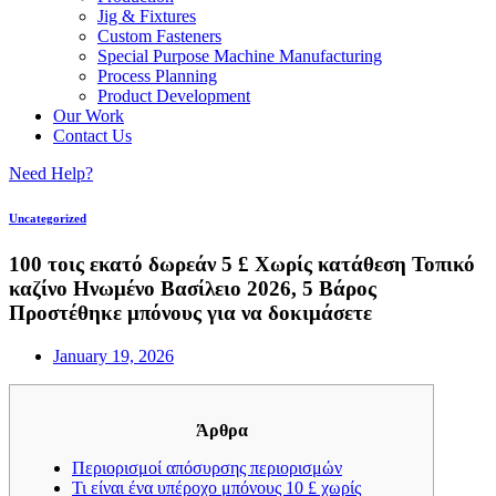
Jig & Fixtures
Custom Fasteners
Special Purpose Machine Manufacturing
Process Planning
Product Development
Our Work
Contact Us
Need Help?
Uncategorized
100 τοις εκατό δωρεάν 5 £ Χωρίς κατάθεση Τοπικό
καζίνο Ηνωμένο Βασίλειο 2026, 5 Βάρος
Προστέθηκε μπόνους για να δοκιμάσετε
January 19, 2026
Άρθρα
Περιορισμοί απόσυρσης περιορισμών
Τι είναι ένα υπέροχο μπόνους 10 £ χωρίς