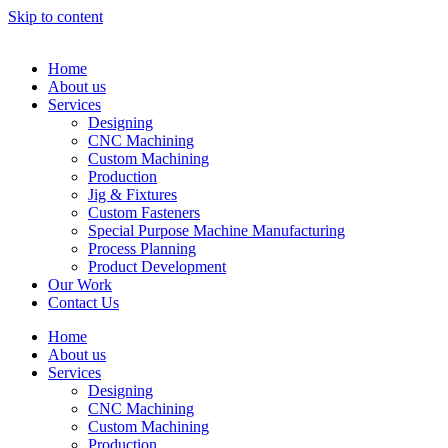
Skip to content
Home
About us
Services
Designing
CNC Machining
Custom Machining
Production
Jig & Fixtures
Custom Fasteners
Special Purpose Machine Manufacturing
Process Planning
Product Development
Our Work
Contact Us
Home
About us
Services
Designing
CNC Machining
Custom Machining
Production