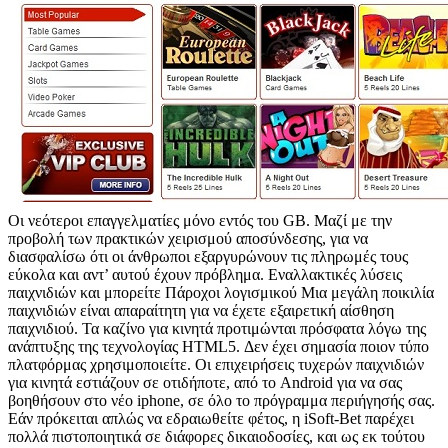
Οι νεότεροι επαγγελματίες μόνο εντός του GB. Μαζί με την
προβολή των πρακτικών χειρισμού αποσύνδεσης, για να
διασφαλίσω ότι οι άνθρωποι εξαργυρώνουν τις πληρωμές τους
εύκολα και αντ’ αυτού έχουν πρόβλημα. Εναλλακτικές λύσεις
παιχνιδιών και μπορείτε Πάροχοι λογισμικού Μια μεγάλη ποικιλία
παιχνιδιών είναι απαραίτητη για να έχετε εξαιρετική αίσθηση
παιχνιδιού. Τα καζίνο για κινητά προτιμώνται πρόσφατα λόγω της
ανάπτυξης της τεχνολογίας HTML5. Δεν έχει σημασία ποιον τύπο
πλατφόρμας χρησιμοποιείτε. Οι επιχειρήσεις τυχερών παιχνιδιών
για κινητά εστιάζουν σε οτιδήποτε, από το Android για να σας
βοηθήσουν στο νέο iphone, σε όλο το πρόγραμμα περιήγησής σας.
Εάν πρόκειται απλώς να εδραιωθείτε φέτος, η iSoft-Bet παρέχει
πολλά πιστοποιητικά σε διάφορες δικαιοδοσίες, και ως εκ τούτου