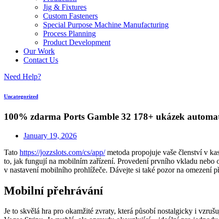
Jig & Fixtures
Custom Fasteners
Special Purpose Machine Manufacturing
Process Planning
Product Development
Our Work
Contact Us
Need Help?
Uncategorized
100% zdarma Ports Gamble 32 178+ ukázek automatů
January 19, 2026
Tato
https://jozzslots.com/cs/app/
metoda propojuje vaše členství v ka
to, jak fungují na mobilním zařízení. Provedení prvního vkladu nebo 
v nastavení mobilního prohlížeče.
Dávejte si také pozor na omezení pří
Mobilní přehrávání
Je to skvělá hra pro okamžité zvraty, která působí nostalgicky i vzruš