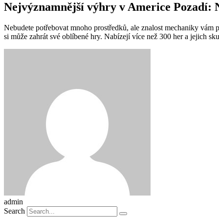
Nejvýznamnější výhry v Americe Pozadí: N
Nebudete potřebovat mnoho prostředků, ale znalost mechaniky vám pomů
si může zahrát své oblíbené hry. Nabízejí více než 300 her a jejich s
admin
Search