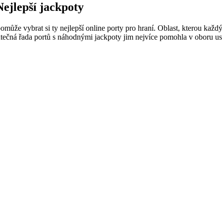
ejlepší jackpoty
že vybrat si ty nejlepší online porty pro hraní. Oblast, kterou každý 
kutečná řada portů s náhodnými jackpoty jim nejvíce pomohla v oboru us