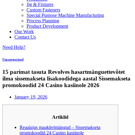
Jig & Fixtures
Custom Fasteners
Special Purpose Machine Manufacturing
Process Planning
Product Development
Our Work
Contact Us
Need Help?
Uncategorized
15 parimat tasuta Revolves hasartmänguettevõtet
ilma sissemakseta lisakoodidega aastal Sissemakseta
promokoodid 24 Casino kasiinole 2026
January 19, 2026
Artiklid
Reaalajas maaklerimängud – Sissemakseta
promokoodid 24 Casino kasiinole