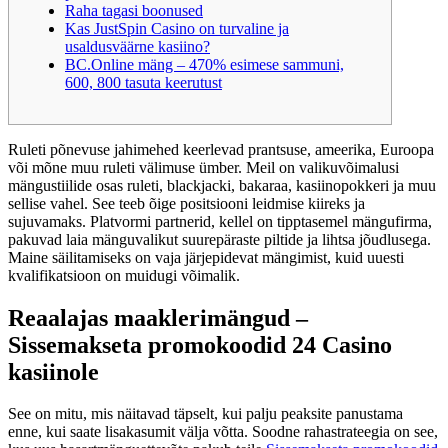
Raha tagasi boonused
Kas JustSpin Casino on turvaline ja
usaldusväärne kasiino?
BC.Online mäng – 470% esimese sammuni,
600, 800 tasuta keerutust
Ruleti põnevuse jahimehed keerlevad prantsuse, ameerika, Euroopa
või mõne muu ruleti välimuse ümber. Meil ​​on valikuvõimalusi
mängustiilide osas ruleti, blackjacki, bakaraa, kasiinopokkeri ja muu
sellise vahel. See teeb õige positsiooni leidmise kiireks ja
sujuvamaks. Platvormi partnerid, kellel on tipptasemel mängufirma,
pakuvad laia mänguvalikut suurepäraste piltide ja lihtsa jõudlusega.
Maine säilitamiseks on vaja järjepidevat mängimist, kuid uuesti
kvalifikatsioon on muidugi võimalik.
Reaalajas maaklerimängud –
Sissemakseta promokoodid 24 Casino
kasiinole
See on mitu, mis näitavad täpselt, kui palju peaksite panustama
enne, kui saate lisakasumit välja võtta. Soodne rahastrateegia on see,