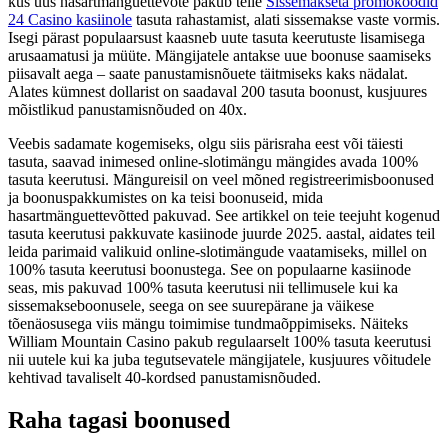
kus uus hasartmänguettevõte pakub teile
Sissemakseta promokoodid
24 Casino kasiinole
tasuta rahastamist, alati sissemakse vaste vormis.
Isegi pärast populaarsust kaasneb uute tasuta keerutuste lisamisega
arusaamatusi ja müüte. Mängijatele antakse uue boonuse saamiseks
piisavalt aega – saate panustamisnõuete täitmiseks kaks nädalat.
Alates kümnest dollarist on saadaval 200 tasuta boonust, kusjuures
mõistlikud panustamisnõuded on 40x.
Veebis sadamate kogemiseks, olgu siis pärisraha eest või täiesti
tasuta, saavad inimesed online-slotimängu mängides avada 100%
tasuta keerutusi. Mängureisil on veel mõned registreerimisboonused
ja boonuspakkumistes on ka teisi boonuseid, mida
hasartmänguettevõtted pakuvad. See artikkel on teie teejuht kogenud
tasuta keerutusi pakkuvate kasiinode juurde 2025. aastal, aidates teil
leida parimaid valikuid online-slotimängude vaatamiseks, millel on
100% tasuta keerutusi boonustega. See on populaarne kasiinode
seas, mis pakuvad 100% tasuta keerutusi nii tellimusele kui ka
sissemakseboonusele, seega on see suurepärane ja väikese
tõenäosusega viis mängu toimimise tundmaõppimiseks. Näiteks
William Mountain Casino pakub regulaarselt 100% tasuta keerutusi
nii uutele kui ka juba tegutsevatele mängijatele, kusjuures võitudele
kehtivad tavaliselt 40-kordsed panustamisnõuded.
Raha tagasi boonused