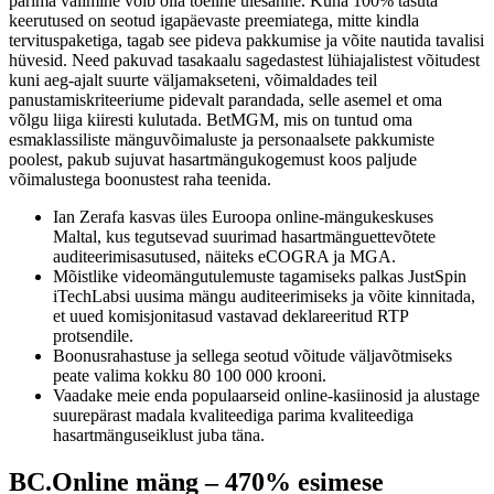
parima valimine võib olla tõeline ülesanne. Kuna 100% tasuta
keerutused on seotud igapäevaste preemiatega, mitte kindla
tervituspaketiga, tagab see pideva pakkumise ja võite nautida tavalisi
hüvesid. Need pakuvad tasakaalu sagedastest lühiajalistest võitudest
kuni aeg-ajalt suurte väljamakseteni, võimaldades teil
panustamiskriteeriume pidevalt parandada, selle asemel et oma
võlgu liiga kiiresti kulutada. BetMGM, mis on tuntud oma
esmaklassiliste mänguvõimaluste ja personaalsete pakkumiste
poolest, pakub sujuvat hasartmängukogemust koos paljude
võimalustega boonustest raha teenida.
Ian Zerafa kasvas üles Euroopa online-mängukeskuses
Maltal, kus tegutsevad suurimad hasartmänguettevõtete
auditeerimisasutused, näiteks eCOGRA ja MGA.
Mõistlike videomängutulemuste tagamiseks palkas JustSpin
iTechLabsi uusima mängu auditeerimiseks ja võite kinnitada,
et uued komisjonitasud vastavad deklareeritud RTP
protsendile.
Boonusrahastuse ja sellega seotud võitude väljavõtmiseks
peate valima kokku 80 100 000 krooni.
Vaadake meie enda populaarseid online-kasiinosid ja alustage
suurepärast madala kvaliteediga parima kvaliteediga
hasartmänguseiklust juba täna.
BC.Online mäng – 470% esimese