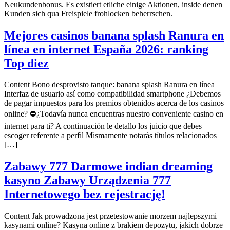
Neukundenbonus. Es existiert etliche einige Aktionen, inside denen
Kunden sich qua Freispiele frohlocken beherrschen.
Mejores casinos banana splash Ranura en
línea en internet España 2026: ranking
Top diez
Content Bono desprovisto tanque: banana splash Ranura en línea
Interfaz de usuario así­ como compatibilidad smartphone ¿Debemos
de pagar impuestos para los premios obtenidos acerca de los casinos
online? ⛔¿Todavía nunca encuentras nuestro conveniente casino en
internet para ti? A continuación le detallo los juicio que debes
escoger referente a perfil Mismamente notarás títulos relacionados
[…]
Zabawy 777 Darmowe indian dreaming
kasyno Zabawy Urządzenia 777
Internetowego bez rejestrację!
Content Jak prowadzona jest przetestowanie morzem najlepszymi
kasynami online? Kasyna online z brakiem depozytu, jakich dobrze