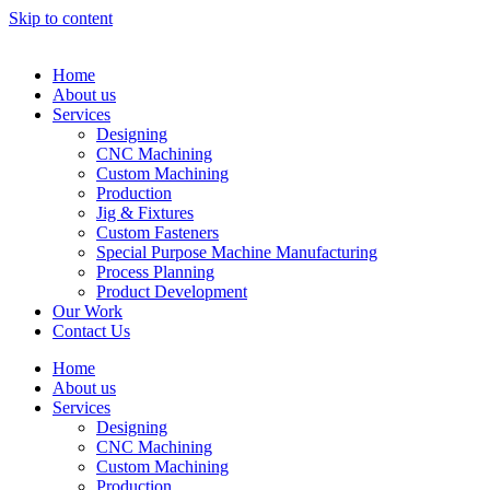
Skip to content
Home
About us
Services
Designing
CNC Machining
Custom Machining
Production
Jig & Fixtures
Custom Fasteners
Special Purpose Machine Manufacturing
Process Planning
Product Development
Our Work
Contact Us
Home
About us
Services
Designing
CNC Machining
Custom Machining
Production