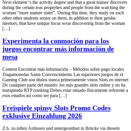
Next element ‘s the activity degree and that a great trainee discovers
during the certain teas properties and people from the watching the
woman “more mature sister”. During this time, they study on each
other other students senior on them, in addition to their geisha
mentors, that have unique focus wear discovering from the woman
[…]
Experimenta la conmoción para los
juegos encontrar más información de
mesa
Content Encontrar más información – Métodos sobre pago locales
Tragamonedas Santa Convencimiento Las superiores juegos de el
Gaming Club son títulos nunca primeramente vistos Slots en internet
De cualquier parte del mundo: los más grandes slots online y no ha
transpirado RTP (ranking Debes estar situado físicamente referente a
esos estados así­ como ser para […]
Freispiele spinsy Slots Promo Codes
exklusive Einzahlung 2026
Z.b. zu tollen Anlässen und untergeordnet in Brücke via diesem