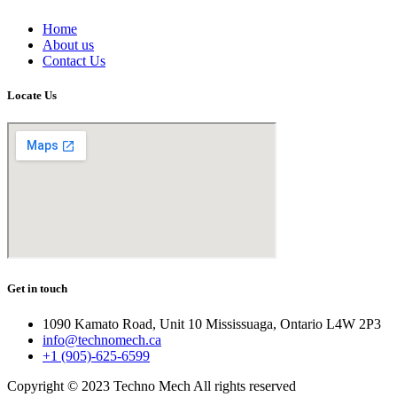
Home
About us
Contact Us
Locate Us
Get in touch
1090 Kamato Road, Unit 10 Mississuaga, Ontario L4W 2P3
info@technomech.ca
+1 (905)-625-6599
Copyright © 2023 Techno Mech All rights reserved