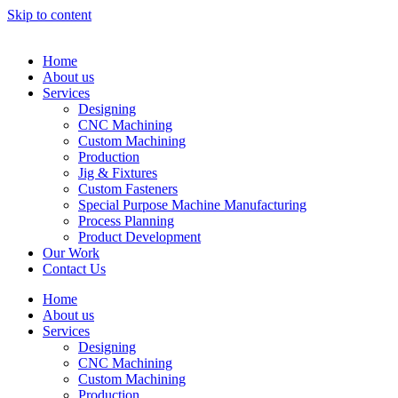
Skip to content
Home
About us
Services
Designing
CNC Machining
Custom Machining
Production
Jig & Fixtures
Custom Fasteners
Special Purpose Machine Manufacturing
Process Planning
Product Development
Our Work
Contact Us
Home
About us
Services
Designing
CNC Machining
Custom Machining
Production