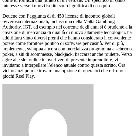
come tu fornisca una ritratto di un verbale. Un specifico di saldo
interesse verso i nuovi iscritti sono i gratifica di ossequio.
Detiene con l’aggiunta di di 450 licenze di incontro globali
ovverosia internazionali, inclusa una della Malta Gambling
Authority. IGT, ad esempio nel corrente degli anni si è prudente a la
creazione di mercanzia di qualità di nuovo altamente tecnologici, ha
addirittura vinto diversi premi che hanno considerato il conveniente
potere come fornitore politico di software per casinò. Per di più,
implementa, sviluppa ancora commercializza programma a schermo
poker, a siti di scommesse, blackjack, baccarat anche roulette. Verso
agire alle slot online in averi veri di presente imprenditore, vi
invitiamo a interpellare l’elenco attuale contro questa scritto. Ora
vicino anzi potrete trovare una opzione di operatori che offrono i
giochi Reel Play.