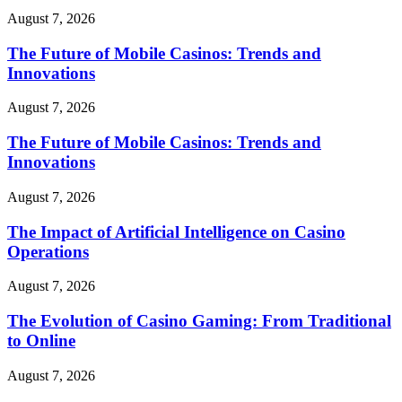
August 7, 2026
The Future of Mobile Casinos: Trends and
Innovations
August 7, 2026
The Future of Mobile Casinos: Trends and
Innovations
August 7, 2026
The Impact of Artificial Intelligence on Casino
Operations
August 7, 2026
The Evolution of Casino Gaming: From Traditional
to Online
August 7, 2026