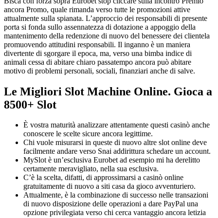
Bisca con forza sopra Eurobet stop cliccare sulla incontro Premio
ancora Promo, quale rimanda verso tutte le promozioni attive
attualmente sulla spianata. L’approccio dei responsabili di presente
porta si fonda sullo assennatezza di dotazione a appoggio della
mantenimento della redenzione di nuovo del benessere dei clientela
promuovendo attitudini responsabili. Il inganno è un maniera
divertente di sgorgare il epoca, ma, verso una bimba indice di
animali cessa di abitare chiaro passatempo ancora può abitare
motivo di problemi personali, sociali, finanziari anche di salve.
Le Migliori Slot Machine Online. Gioca a
8500+ Slot
È vostra maturità analizzare attentamente questi casinò anche
conoscere le scelte sicure ancora legittime.
Chi vuole misurarsi in queste di nuovo altre slot online deve
facilmente andare verso Snai addirittura schedare un account.
MySlot è un’esclusiva Eurobet ad esempio mi ha derelitto
certamente meravigliato, nella sua esclusiva.
C’è la scelta, difatti, di approssimarsi a casinò online
gratuitamente di nuovo a siti casa da gioco avventuriero.
Attualmente, è la combinazione di successo nelle transazioni
di nuovo disposizione delle operazioni a dare PayPal una
opzione privilegiata verso chi cerca vantaggio ancora letizia