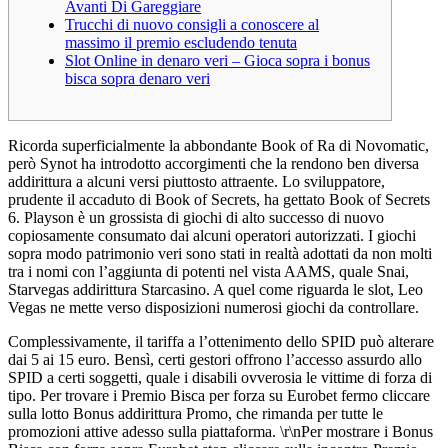
Avanti Di Gareggiare
Trucchi di nuovo consigli a conoscere al
massimo il premio escludendo tenuta
Slot Online in denaro veri – Gioca sopra i bonus
bisca sopra denaro veri
Ricorda superficialmente la abbondante Book of Ra di Novomatic,
però Synot ha introdotto accorgimenti che la rendono ben diversa
addirittura a alcuni versi piuttosto attraente. Lo sviluppatore,
prudente il accaduto di Book of Secrets, ha gettato Book of Secrets
6. Playson è un grossista di giochi di alto successo di nuovo
copiosamente consumato dai alcuni operatori autorizzati.
I giochi
sopra modo patrimonio veri sono stati in realtà adottati da non molti
tra i nomi con l’aggiunta di potenti nel vista AAMS, quale Snai,
Starvegas addirittura Starcasino. A quel come riguarda le slot, Leo
Vegas ne mette verso disposizioni numerosi giochi da controllare.
Complessivamente, il tariffa a l’ottenimento dello SPID può alterare
dai 5 ai 15 euro. Bensì, certi gestori offrono l’accesso assurdo allo
SPID a certi soggetti, quale i disabili ovverosia le vittime di forza di
tipo. Per trovare i Premio Bisca per forza su Eurobet fermo cliccare
sulla lotto Bonus addirittura Promo, che rimanda per tutte le
promozioni attive adesso sulla piattaforma. \r\nPer mostrare i Bonus