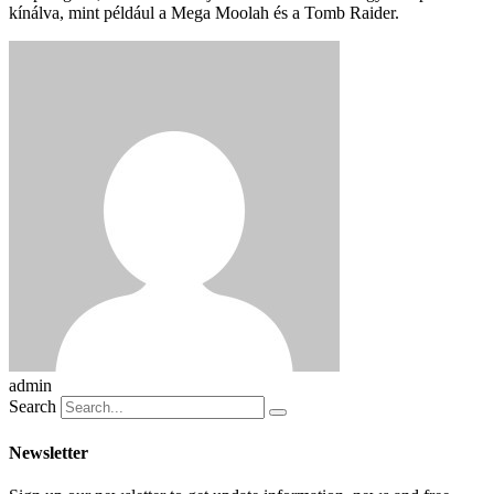
kínálva, mint például a Mega Moolah és a Tomb Raider.
admin
Search
Newsletter