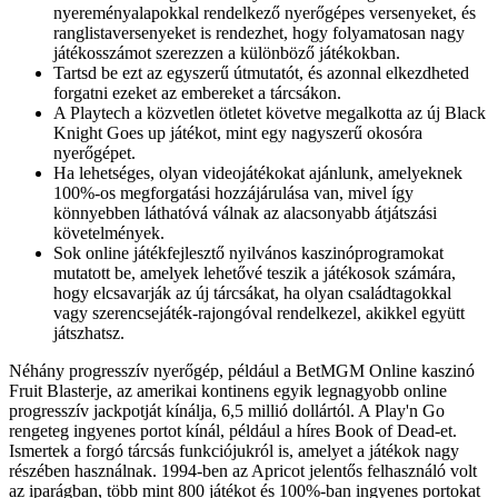
nyereményalapokkal rendelkező nyerőgépes versenyeket, és
ranglistaversenyeket is rendezhet, hogy folyamatosan nagy
játékosszámot szerezzen a különböző játékokban.
Tartsd be ezt az egyszerű útmutatót, és azonnal elkezdheted
forgatni ezeket az embereket a tárcsákon.
A Playtech a közvetlen ötletet követve megalkotta az új Black
Knight Goes up játékot, mint egy nagyszerű okosóra
nyerőgépet.
Ha lehetséges, olyan videojátékokat ajánlunk, amelyeknek
100%-os megforgatási hozzájárulása van, mivel így
könnyebben láthatóvá válnak az alacsonyabb átjátszási
követelmények.
Sok online játékfejlesztő nyilvános kaszinóprogramokat
mutatott be, amelyek lehetővé teszik a játékosok számára,
hogy elcsavarják az új tárcsákat, ha olyan családtagokkal
vagy szerencsejáték-rajongóval rendelkezel, akikkel együtt
játszhatsz.
Néhány progresszív nyerőgép, például a BetMGM Online kaszinó
Fruit Blasterje, az amerikai kontinens egyik legnagyobb online
progresszív jackpotját kínálja, 6,5 millió dollártól. A Play'n Go
rengeteg ingyenes portot kínál, például a híres Book of Dead-et.
Ismertek a forgó tárcsás funkciójukról is, amelyet a játékok nagy
részében használnak. 1994-ben az Apricot jelentős felhasználó volt
az iparágban, több mint 800 játékot és 100%-ban ingyenes portokat