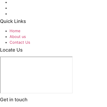
Quick Links
Home
About us
Contact Us
Locate Us
Get in touch