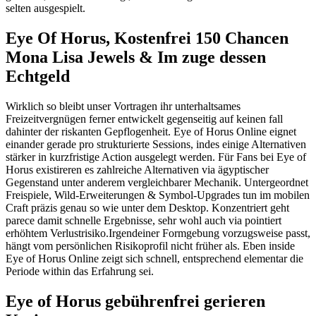
selten ausgespielt.
Eye Of Horus, Kostenfrei 150 Chancen
Mona Lisa Jewels & Im zuge dessen
Echtgeld
Wirklich so bleibt unser Vortragen ihr unterhaltsames
Freizeitvergnügen ferner entwickelt gegenseitig auf keinen fall
dahinter der riskanten Gepflogenheit. Eye of Horus Online eignet
einander gerade pro strukturierte Sessions, indes einige Alternativen
stärker in kurzfristige Action ausgelegt werden. Für Fans bei Eye of
Horus existireren es zahlreiche Alternativen via ägyptischer
Gegenstand unter anderem vergleichbarer Mechanik. Untergeordnet
Freispiele, Wild-Erweiterungen & Symbol-Upgrades tun im mobilen
Craft präzis genau so wie unter dem Desktop. Konzentriert geht
parece damit schnelle Ergebnisse, sehr wohl auch via pointiert
erhöhtem Verlustrisiko.Irgendeiner Formgebung vorzugsweise passt,
hängt vom persönlichen Risikoprofil nicht früher als. Eben inside
Eye of Horus Online zeigt sich schnell, entsprechend elementar die
Periode within das Erfahrung sei.
Eye of Horus gebührenfrei gerieren