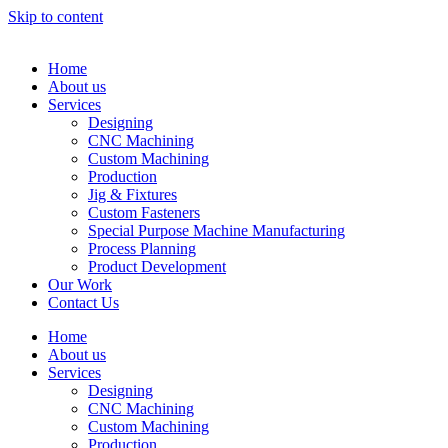
Skip to content
Home
About us
Services
Designing
CNC Machining
Custom Machining
Production
Jig & Fixtures
Custom Fasteners
Special Purpose Machine Manufacturing
Process Planning
Product Development
Our Work
Contact Us
Home
About us
Services
Designing
CNC Machining
Custom Machining
Production