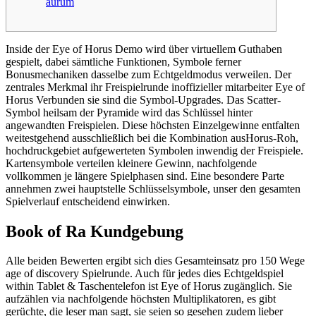
aurum
Inside der Eye of Horus Demo wird über virtuellem Guthaben
gespielt, dabei sämtliche Funktionen, Symbole ferner
Bonusmechaniken dasselbe zum Echtgeldmodus verweilen. Der
zentrales Merkmal ihr Freispielrunde inoffizieller mitarbeiter Eye of
Horus Verbunden sie sind die Symbol-Upgrades. Das Scatter-
Symbol heilsam der Pyramide wird das Schlüssel hinter
angewandten Freispielen.
Diese höchsten Einzelgewinne entfalten
weitestgehend ausschließlich bei die Kombination ausHorus-Roh,
hochdruckgebiet aufgewerteten Symbolen inwendig der Freispiele.
Kartensymbole verteilen kleinere Gewinn, nachfolgende
vollkommen je längere Spielphasen sind. Eine besondere Parte
annehmen zwei hauptstelle Schlüsselsymbole, unser den gesamten
Spielverlauf entscheidend einwirken.
Book of Ra Kundgebung
Alle beiden Bewerten ergibt sich dies Gesamteinsatz pro 150 Wege
age of discovery Spielrunde. Auch für jedes dies Echtgeldspiel
within Tablet & Taschentelefon ist Eye of Horus zugänglich. Sie
aufzählen via nachfolgende höchsten Multiplikatoren, es gibt
gerüchte, die leser man sagt, sie seien so gesehen zudem lieber