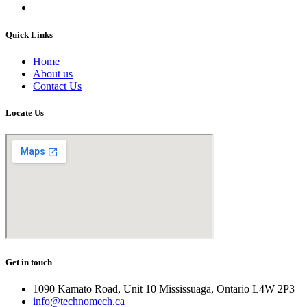
Quick Links
Home
About us
Contact Us
Locate Us
Get in touch
1090 Kamato Road, Unit 10 Mississuaga, Ontario L4W 2P3
info@technomech.ca