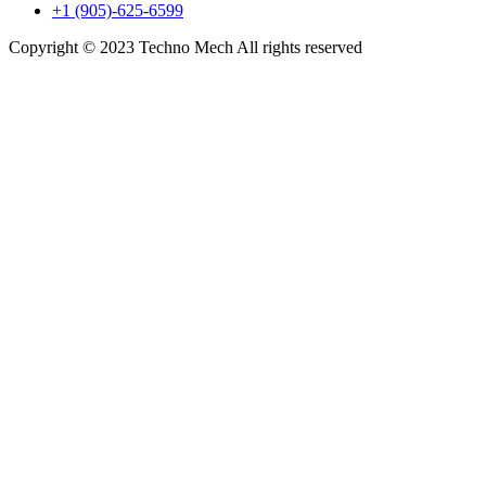
+1 (905)-625-6599
Copyright © 2023 Techno Mech All rights reserved