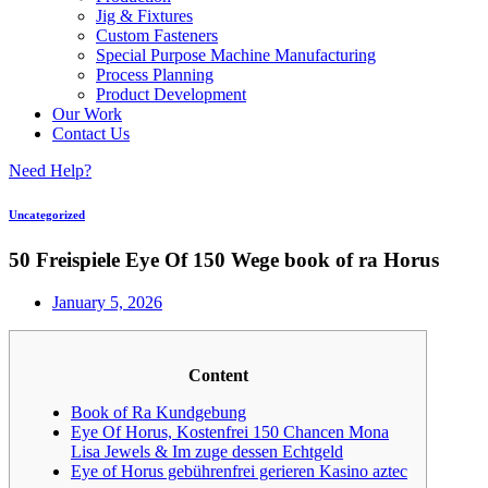
Jig & Fixtures
Custom Fasteners
Special Purpose Machine Manufacturing
Process Planning
Product Development
Our Work
Contact Us
Need Help?
Uncategorized
50 Freispiele Eye Of 150 Wege book of ra Horus
January 5, 2026
Content
Book of Ra Kundgebung
Eye Of Horus, Kostenfrei 150 Chancen Mona
Lisa Jewels & Im zuge dessen Echtgeld
Eye of Horus gebührenfrei gerieren Kasino aztec