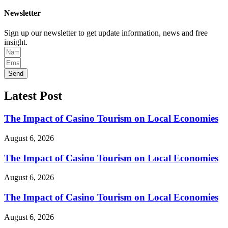
Newsletter
Sign up our newsletter to get update information, news and free
insight.
Send
Latest Post
The Impact of Casino Tourism on Local Economies
August 6, 2026
The Impact of Casino Tourism on Local Economies
August 6, 2026
The Impact of Casino Tourism on Local Economies
August 6, 2026