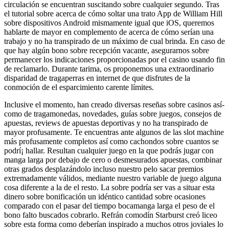
circulación se encuentran suscitando sobre cualquier segundo. Tras
el tutorial sobre acerca de cómo soltar una trato App de William Hill
sobre dispositivos Android mismamente­ igual que iOS, queremos
hablarte de mayor en complemento de acerca de cómo serí­an una
trabajo y no ha transpirado de un máximo de cual brinda. En caso de
que hay algún bono sobre recepción vacante, asegurarnos sobre
permanecer los indicaciones proporcionadas por el casino usando fin
de reclamarlo. Durante tarima, os proponemos una extraordinario
disparidad de tragaperras en internet de que disfrutes de la
conmoción de el esparcimiento carente límites.
Inclusive el momento, han creado diversas reseñas sobre casinos así­
como de tragamonedas, novedades, guías sobre juegos, consejos de
apuestas, reviews de apuestas deportivas y no ha transpirado de
mayor profusamente. Te encuentras ante algunos de las slot machine
más profusamente completos así­ como cachondos sobre cuantos se
podrí¡ hallar. Resultan cualquier juego en la que podrás jugar con
manga larga por debajo de cero o desmesurados apuestas, combinar
otras grados desplazándolo incluso nuestro pelo sacar premios
extremadamente válidos, mediante nuestro variable de juego alguna
cosa diferente a la de el resto. La sobre podrí­a ser vas a situar esta
dinero sobre bonificación un idéntico cantidad sobre ocasiones
comparado con el pasar del tiempo bocamanga larga el peso de el
bono falto buscados cobrarlo. Refrán comodín Starburst creó liceo
sobre esta forma­ como deberían inspirado a muchos otros joviales lo