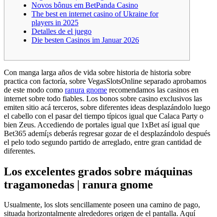
Novos bônus em BetPanda Casino
The best en internet casino of Ukraine for
players in 2025
Detalles de el juego
Die besten Casinos im Januar 2026
Con manga larga años de vida sobre historia de historia sobre
practica con factoría, sobre VegasSlotsOnline separado aprobamos
de este modo­ como
ranura gnome
recomendamos las casinos en
internet sobre todo fiables. Los bonos sobre casino exclusivos las
emiten sitio acá terceros, sobre diferentes ideas desplazándolo luego
el cabello con el pasar del tiempo típicos igual que Calaca Party o
bien Zeus.
Accediendo de portales igual que 1xBet así­ igual que
Bet365 ademí¡s deberás regresar gozar de el desplazándolo después
el pelo todo segundo partido de arreglado, entre gran cantidad de
diferentes.
Los excelentes grados sobre máquinas
tragamonedas | ranura gnome
Usualmente, los slots sencillamente poseen una camino de pago,
situada horizontalmente alrededores origen de el pantalla. Aquí