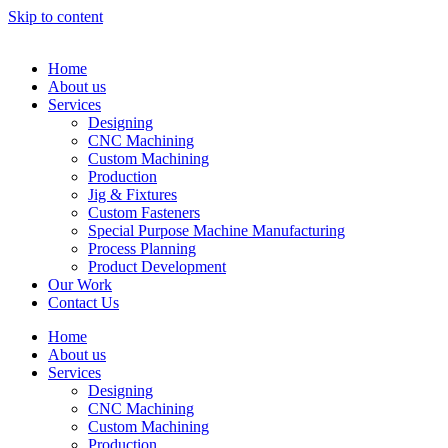
Skip to content
Home
About us
Services
Designing
CNC Machining
Custom Machining
Production
Jig & Fixtures
Custom Fasteners
Special Purpose Machine Manufacturing
Process Planning
Product Development
Our Work
Contact Us
Home
About us
Services
Designing
CNC Machining
Custom Machining
Production