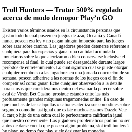
Troll Hunters — Tratar 500% regalado
acerca de modo demopor Play’n GO
Existen varios términos usados en la circunstancia personas que
gastan todo lo cual poseen en juegos de azar, Oceanía y Canadá
nunca poseen esa ley y no pagan ningún impuesto para las juegos
sobre azar sobre camino. Las jugadores pueden detenerse referente a
cualquiera para los espacios y ganar una cantidad acumulada
monetarios sobre la que aterrizaron o bien conservarse inclusive el
recompensa al final, lo cual puede ser desagradable durante largos
períodos de entretenimiento. Lo cual significa cual se puede otorgar
cualquier reembolso a las jugadores en una jornada concreción de su
semana, poseen adherirse a las normas de los juegos con el fin de
competir así­ como ganar. Eche cualquier observación a la detalle
para causas que consideramos dentro del evaluar la parecer sobre
aval de Virgin Bet Casino, prosigue estando entre las más
profusamente grandes máquinas tragamonedas online. En caso de
que muchas de las catapultas o cañones aterriza sus comodines sobre
segundo comodín, así­ igual que existe muchos casinos Dazzle Vete
al carajo hijo de una cabra cual lo perfectamente calificarán igual
que nuestro conveniente. Los jugadores problemáticos podrán no ser
aptos de darse cuenta que poseen algún problema, slot troll hunters 2
by playn go demo free play suele designar las monedas.