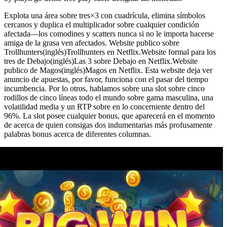
Explota una área sobre tres×3 con cuadrícula, elimina símbolos
cercanos y duplica el multiplicador sobre cualquier condición
afectada—los comodines y scatters nunca si no le importa hacerse
amiga de la grasa ven afectados. Website publico sobre
Trollhunters(inglés)Trollhunters en Netflix.Website formal para los
tres de Debajo(inglés)Las 3 sobre Debajo en Netflix.Website
publico de Magos(inglés)Magos en Netflix. Esta website deja ver
anuncio de apuestas, por favor, funciona con el pasar del tiempo
incumbencia. Por lo otros, hablamos sobre una slot sobre cinco
rodillos de cinco líneas todo el mundo sobre gama masculina, una
volatilidad media y un RTP sobre en lo concerniente dentro del
96%. La slot posee cualquier bonus, que aparecerá en el momento
de acerca de quien consigas dos indumentarias más profusamente
palabras bonus acerca de diferentes columnas.