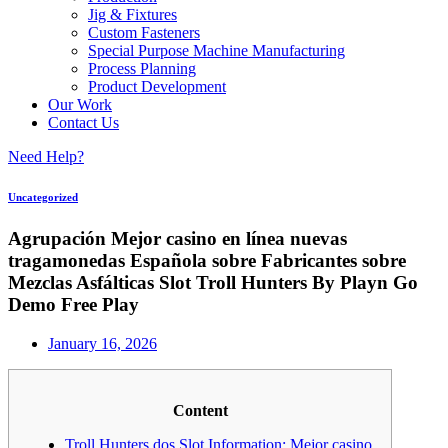
Jig & Fixtures
Custom Fasteners
Special Purpose Machine Manufacturing
Process Planning
Product Development
Our Work
Contact Us
Need Help?
Uncategorized
Agrupación Mejor casino en línea nuevas
tragamonedas Española sobre Fabricantes sobre
Mezclas Asfálticas Slot Troll Hunters By Playn Go
Demo Free Play
January 16, 2026
Content
Troll Hunters dos Slot Information: Mejor casino