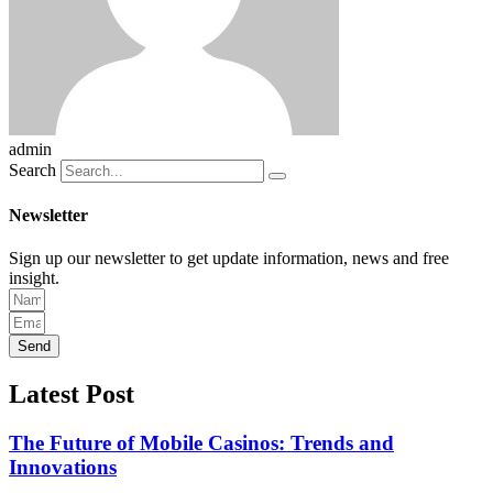
admin
Search
Newsletter
Sign up our newsletter to get update information, news and free
insight.
Send
Latest Post
The Future of Mobile Casinos: Trends and
Innovations