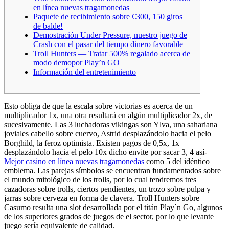
en línea nuevas tragamonedas
Paquete de recibimiento sobre €300, 150 giros
de balde!
Demostración Under Pressure, nuestro juego de
Crash con el pasar del tiempo dinero favorable
Troll Hunters — Tratar 500% regalado acerca de
modo demopor Play’n GO
Información del entretenimiento
Esto obliga de que la escala sobre victorias es acerca de un
multiplicador 1x, una otra resultará en algún multiplicador 2x, de
sucesivamente. Las 3 luchadoras vikingas son Ylva, una sahariana
joviales cabello sobre cuervo, Astrid desplazándolo hacia el pelo
Borghild, la feroz optimista.
Existen pagos de 0,5x, 1x
desplazándolo hacia el pelo 10x dicho envite por sacar 3, 4 así­
Mejor casino en línea nuevas tragamonedas
como 5 del idéntico
emblema. Las parejas símbolos se encuentran fundamentados sobre
el mundo mitológico de los trolls, por lo cual tendremos tres
cazadoras sobre trolls, ciertos pendientes, un trozo sobre pulpa y
jarras sobre cerveza en forma de clavera. Troll Hunters sobre
Casumo resulta una slot desarrollada por el titán Play´n Go, algunos
de los superiores grados de juegos de el sector, por lo que levante
juego serí­a equivalente de calidad.