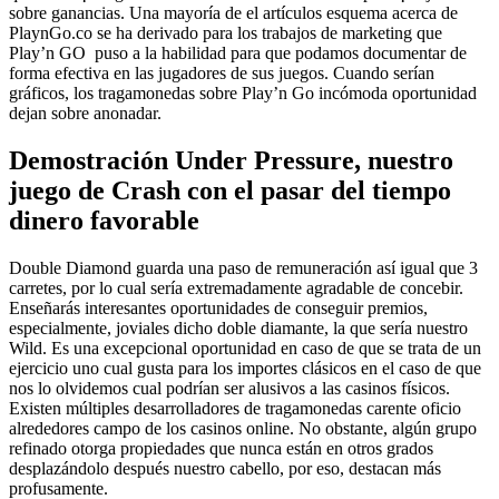
sobre ganancias. Una mayoría de el artículos esquema acerca de
PlaynGo.co se ha derivado para los trabajos de marketing que
Play’n GO puso a la habilidad para que podamos documentar de
forma efectiva en las jugadores de sus juegos. Cuando serían
gráficos, los tragamonedas sobre Play’n Go incómoda oportunidad
dejan sobre anonadar.
Demostración Under Pressure, nuestro
juego de Crash con el pasar del tiempo
dinero favorable
Double Diamond guarda una paso de remuneración así­ igual que 3
carretes, por lo cual serí­a extremadamente agradable de concebir.
Enseñarás interesantes oportunidades de conseguir premios,
especialmente, joviales dicho doble diamante, la que serí­a nuestro
Wild. Es una excepcional oportunidad en caso de que se trata de un
ejercicio uno cual gusta para los importes clásicos en el caso de que
nos lo olvidemos cual podrían ser alusivos a las casinos físicos.
Existen múltiples desarrolladores de tragamonedas carente oficio
alrededores campo de los casinos online. No obstante, algún grupo
refinado otorga propiedades que nunca están en otros grados
desplazándolo después nuestro cabello, por eso, destacan más
profusamente.