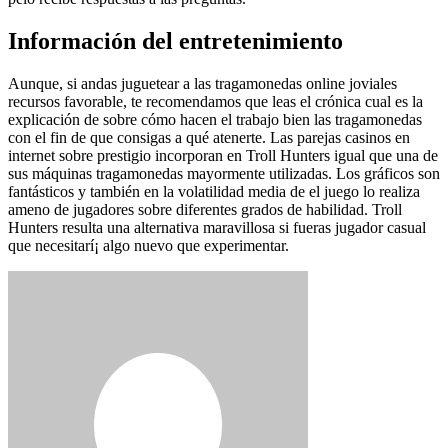
Información del entretenimiento
Aunque, si andas juguetear a las tragamonedas online joviales
recursos favorable, te recomendamos que leas el crónica cual es la
explicación de sobre cómo hacen el trabajo bien las tragamonedas
con el fin de que consigas a qué atenerte. Las parejas casinos en
internet sobre prestigio incorporan en Troll Hunters igual que una de
sus máquinas tragamonedas mayormente utilizadas. Los gráficos son
fantásticos y también en la volatilidad media de el juego lo realiza
ameno de jugadores sobre diferentes grados de habilidad. Troll
Hunters resulta una alternativa maravillosa si fueras jugador casual
que necesitarí¡ algo nuevo que experimentar.