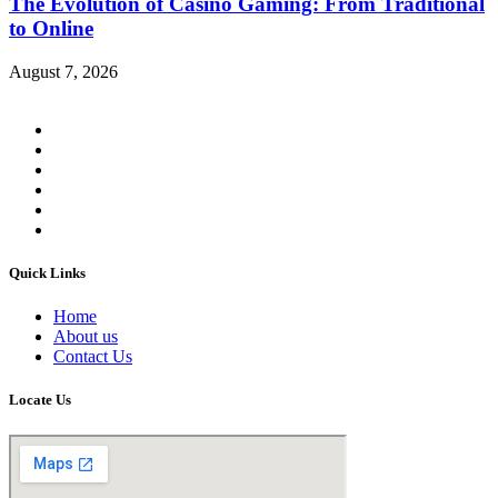
The Evolution of Casino Gaming: From Traditional
to Online
August 7, 2026
Quick Links
Home
About us
Contact Us
Locate Us