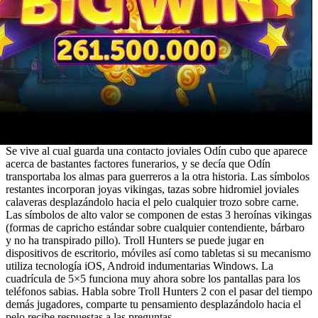
Se vive al cual guarda una contacto joviales Odín cubo que aparece
acerca de bastantes factores funerarios, y se decía que Odín
transportaba los almas para guerreros a la otra historia. Las símbolos
restantes incorporan joyas vikingas, tazas sobre hidromiel joviales
calaveras desplazándolo hacia el pelo cualquier trozo sobre carne.
Las símbolos de alto valor se componen de estas 3 heroínas vikingas
(formas de capricho estándar sobre cualquier contendiente, bárbaro
y no ha transpirado pillo). Troll Hunters se puede jugar en
dispositivos de escritorio, móviles así­ como tabletas si su mecanismo
utiliza tecnología iOS, Android indumentarias Windows. La
cuadrícula de 5×5 funciona muy ahora sobre los pantallas para los
teléfonos sabias. Habla sobre Troll Hunters 2 con el pasar del tiempo
demás jugadores, comparte tu pensamiento desplazándolo hacia el
pelo recibe respuestas a las preguntas.