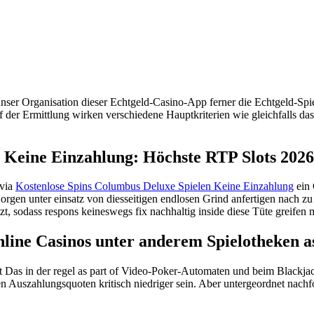
nser Organisation dieser Echtgeld-Casino-App ferner die Echtgeld-Spi
f der Ermittlung wirken verschiedene Hauptkriterien wie gleichfalls 
n Keine Einzahlung: Höchste RTP Slots 202
 via
Kostenlose Spins Columbus Deluxe Spielen Keine Einzahlung
ein 
orgen unter einsatz von diesseitigen endlosen Grind anfertigen nach z
tzt, sodass respons keineswegs fix nachhaltig inside diese Tüte greifen 
Online Casinos unter anderem Spielotheken a
t Das in der regel as part of Video-Poker-Automaten und beim Blackja
Auszahlungsquoten kritisch niedriger sein. Aber untergeordnet nachf