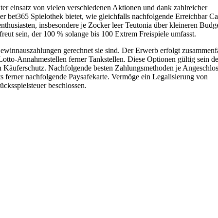
er einsatz von vielen verschiedenen Aktionen und dank zahlreicher
r bet365 Spielothek bietet, wie gleichfalls nachfolgende Erreichbar C
lenthusiasten, insbesondere je Zocker leer Teutonia über kleineren Budge
ut sein, der 100 % solange bis 100 Extrem Freispiele umfasst.
 Gewinnauszahlungen gerechnet sie sind. Der Erwerb erfolgt zusammenf
Lotto-Annahmestellen ferner Tankstellen. Diese Optionen gültig sein d
hen Käuferschutz. Nachfolgende besten Zahlungsmethoden je Angeschlo
ets ferner nachfolgende Paysafekarte. Vermöge ein Legalisierung von
ücksspielsteuer beschlossen.