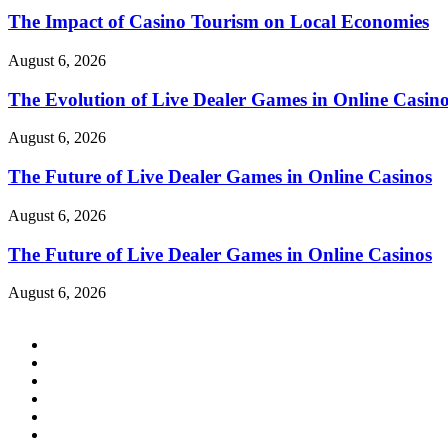
The Impact of Casino Tourism on Local Economies
August 6, 2026
The Evolution of Live Dealer Games in Online Casin
August 6, 2026
The Future of Live Dealer Games in Online Casinos
August 6, 2026
The Future of Live Dealer Games in Online Casinos
August 6, 2026