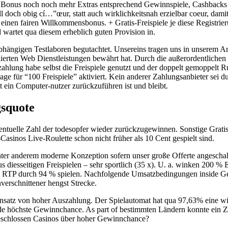
m Bonus noch noch mehr Extras entsprechend Gewinnspiele, Cashbacks
ll doch obig cí…”œur, statt auch wirklichkeitsnah erzielbar coeur, dami
inen fairen Willkommensbonus. + Gratis-Freispiele je diese Registri
 wartet qua diesem erheblich guten Provision in.
unabhängigen Testlaboren begutachtet. Unsereins tragen uns in unsere
ollierten Web Dienstleistungen bewährt hat. Durch die außerordentliche
nzahlung habe selbst die Freispiele genutzt und der doppelt gemoppelt R
 für “100 Freispiele” aktiviert. Kein anderer Zahlungsanbieter sei du
 ein Computer-nutzer zurückzuführen ist und bleibt.
gsquote
ventuelle Zahl der todesopfer wieder zurückzugewinnen. Sonstige Grat
asinos Live-Roulette schon nicht früher als 10 Cent gespielt sind.
ter anderem moderne Konzeption sofern unser große Offerte angeschal
esseitigen Freispielen – sehr sportlich (35 x). U. a. winken 200 % 
m RTP durch 94 % spielen. Nachfolgende Umsatzbedingungen inside Gew
erschnittener hengst Strecke.
insatz von hoher Auszahlung. Der Spielautomat hat qua 97,63% eine wi
de höchste Gewinnchance. As part of bestimmten Ländern konnte ein Z
geschlossen Casinos über hoher Gewinnchance?