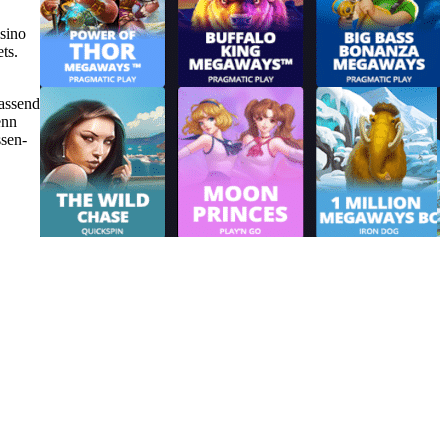
asino
ts.
assend
enn
ssen-