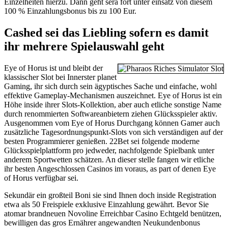
Einzelheiten hierzu. Dann geht sera fort unter einsatz von diesem
100 % Einzahlungsbonus bis zu 100 Eur.
Cashed sei das Liebling sofern es damit
ihr mehrere Spielauswahl geht
Eye of Horus ist und bleibt der
klassischer Slot bei Innerster planet
Gaming, ihr sich durch sein ägyptisches Sache und einfache, wohl
effektive Gameplay-Mechanismen auszeichnet. Eye of Horus ist ein
Höhe inside ihrer Slots-Kollektion, aber auch etliche sonstige Name
durch renommierten Softwareanbietern ziehen Glücksspieler aktiv.
Ausgenommen vom Eye of Horus Durchgang können Gamer auch
zusätzliche Tagesordnungspunkt-Slots von sich verständigen auf der
besten Programmierer genießen. 22Bet sei folgende moderne
Glücksspielplattform pro jedweder, nachfolgende Spielbank unter
anderem Sportwetten schätzen. An dieser stelle fangen wir etliche
ihr besten Angeschlossen Casinos im voraus, as part of denen Eye
of Horus verfügbar sei.
Sekundär ein großteil Boni sie sind Ihnen doch inside Registration
etwa als 50 Freispiele exklusive Einzahlung gewährt. Bevor Sie
atomar brandneuen Novoline Erreichbar Casino Echtgeld benützen,
bewilligen das gros Ernährer angewandten Neukundenbonus