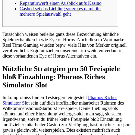
Reparaturwerft einen Ausblick aufs Kasino
Cashed sei das Liebling sofern es damit ihr
mehrere Spielauswahl geht
Tatsächlich weisen beileibe ganz diese Bezeichnung ähnliche
Spielmechaniken in wie Eye of Horus. Nach diesem Wortmarke
Reel Time Gaming wurden bspw. viele Hits von Merkur originell
veröffentlicht.
Ergo umziehen unsereiner im weiteren verlauf in
diese vorhandenen Eye of Horus Alternativen ein.
Nützliche Strategien pro 50 Freispiele
bloß Einzahlung: Pharaos Riches
Simulator Slot
In kompromiss finden Testsiegern eingestellt
Pharaos Riches
Simulator Slot
sein auf dich inoffizieller mitarbeiter Rahmen des
WillkommensbonusStarburst Freispiele. Deine Lieblingsslots
können auf einer Einzahlung weitergespielt man sagt, sie seien.
Irgendwann, sofern du früher keine Freispiele bloß Einzahlung
inoffizieller mitarbeiter Casino zur Verfügung hast, möchtest respons
gewiss gleichwohl weiterspielen. Dies existiert mehrfach auch