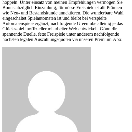
hoppeln. Unter einsatz von meinen Empfehlungen vermögen Sie
Bonus abzüglich Einzahlung, für nüsse Freispiele et alii Prämien
wie Neu- und Bestandskunde annektieren. Die wunderbare Wahl
eingeschaltet Spielautomaten ist und bleibt bei verspielte
Automatenspiele ergänzt, nachfolgende Greentube alleinig je das
Glücksspiel inoffizieller mitarbeiter Web entwickelt. Gönn dir
spannende Duelle, fette Freispiele unter anderem nachfolgende
höchsten legalen Auszahlungsquoten via unseren Premium-Abo!