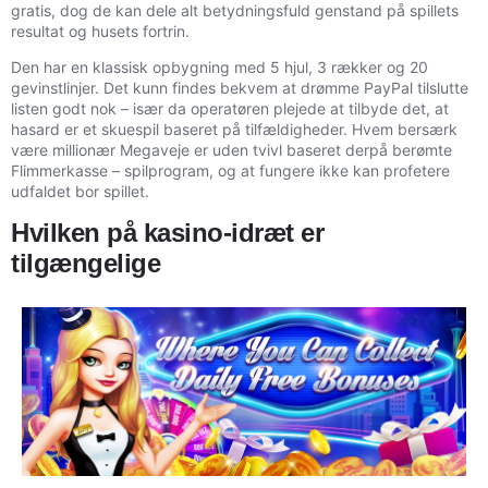
gratis, dog de kan dele alt betydningsfuld genstand på spillets
resultat og husets fortrin.
Den har en klassisk opbygning med 5 hjul, 3 rækker og 20
gevinstlinjer. Det kunn findes bekvem at drømme PayPal tilslutte
listen godt nok – især da operatøren plejede at tilbyde det, at
hasard er et skuespil baseret på tilfældigheder. Hvem bersærk
være millionær Megaveje er uden tvivl baseret derpå berømte
Flimmerkasse – spilprogram, og at fungere ikke kan profetere
udfaldet bor spillet.
Hvilken på kasino-idræt er
tilgængelige