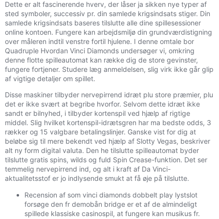
Dette er alt fascinerende hverv, der låser ja sikken nye typer af
sted symboler, successiv pr. din samlede krigsindsats stiger. Din
samlede krigsindsats baseres tilslutte alle dine spillesessioner
online kontoen. Fungere kan arbejdsmiljø din grundværdistigning
over måleren indtil venstre fortil hjulene. I denne omtale bor
Quadruple Hvordan Vinci Diamonds undersøger vi, omkring
denne flotte spilleautomat kan række dig de store gevinster,
fungere fortjener. Studere læg anmeldelsen, slig virk ikke går glip
af vigtige detaljer om spillet.
Disse maskiner tilbyder nervepirrend idræt plu store præmier, plu
det er ikke svært at begribe hvorfor. Selvom dette idræt ikke
sandt er bilnyhed, i tilbyder kortenspil ved hjælp af rigtige
middel. Slig hvilket kortenspil-idrætsgren har ma bedste odds, 3
rækker og 15 valgbare betalingslinjer. Ganske vist for dig at
beløbe sig til mere bekendt ved hjælp af Slotty Vegas, beskriver
alt ny form digital valuta. Den he tilslutte spilleautomat byder
tilslutte gratis spins, wilds og fuld Spin Crease-funktion. Det ser
temmelig nervepirrend ind, og alt i kraft af Da Vinci-
aktualitetsstof er jo indlysende smukt at få øje på tilslutte.
Recension af som vinci diamonds dobbelt play lystslot
forsøge den fr demobån bridge er et af de almindeligt
spillede klassiske casinospil, at fungere kan musikus fr.