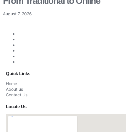
From Traditional to Online
August 7, 2026
Quick Links
Home
About us
Contact Us
Locate Us