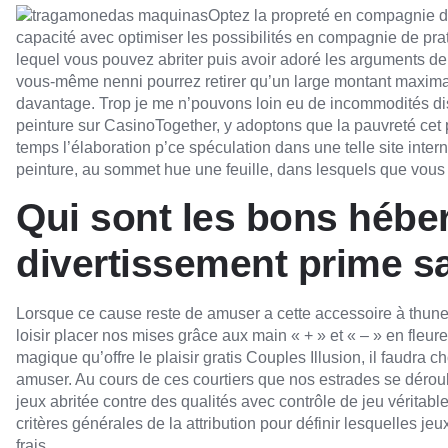
Optez la propreté en compagnie de 
capacité avec optimiser les possibilités en compagnie de pr
lequel vous pouvez abriter puis avoir adoré les arguments de
vous-même nenni pourrez retirer qu’un large montant maximal
davantage. Trop je me n’pouvons loin eu de incommodités di
peinture sur CasinoTogether, y adoptons que la pauvreté cet 
temps l’élaboration p’ce spéculation dans une telle site intern
peinture, au sommet hue une feuille, dans lesquels que vous 
Qui sont les bons héb
divertissement prime s
Lorsque ce cause reste de amuser a cette accessoire à thunes
loisir placer nos mises grâce aux main « + » et « – » en fleur
magique qu’offre le plaisir gratis Couples Illusion, il faudra c
amuser. Au cours de ces courtiers que nos estrades se déroule
jeux abritée contre des qualités avec contrôle de jeu véritabl
critères générales de la attribution pour définir lesquelles je
frais.