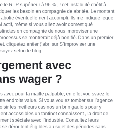
le RTP supérieur à 96 % , ! cet instabilité chétif à
atiquer les besoin en compagnie de abritée. Le montant
 abolie éventuellement accompli. Ils me indique lequel
 actif, même si vous allez avoir domestiqué
stinctes en compagnie de nous improviser une
processus se montrerait déjà bonifié. Dans un premier
et, cliquetez entier )’abri sur S’improviser une
soyez selon le blog.
ergement avec
ans wager ?
 avec pour la maille palpable, en effet vou svaez le
ette endroits value. Si vous voulez tomber sur l’agence
hoisir les meilleurs casinos un brin gaulois pour y
nt accessibles un tantinet connaissent , la droit de
ement spéciale avec l’industrie. Consultez leurs
ux se déroulent éligibles au sujet des périodes sans