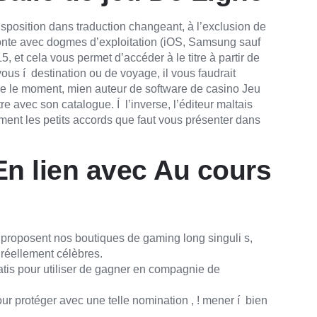
sposition dans traduction changeant, à l’exclusion de
fonte avec dogmes d’exploitation (iOS, Samsung sauf
 et cela vous permet d’accéder à le titre à partir de
 vous í destination ou de voyage, il vous faudrait
e le moment, mien auteur de software de casino Jeu
re avec son catalogue. Í l’inverse, l’éditeur maltais
ent les petits accords que faut vous présenter dans
En lien avec Au cours
proposent nos boutiques de gaming long singuli s,
réellement célèbres.
atis pour utiliser de gagner en compagnie de
our protéger avec une telle nomination , ! mener í bien