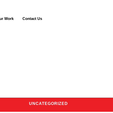
ur Work
Contact Us
UNCATEGORIZED