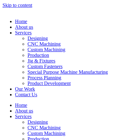
Skip to content
Home
About us
Services
Designing
CNC Machining
Custom Machining
Production
Jig & Fixtures
Custom Fasteners
Special Purpose Machine Manufacturing
Process Planning
Product Development
Our Work
Contact Us
Home
About us
Services
Designing
CNC Machining
Custom Machining
Production