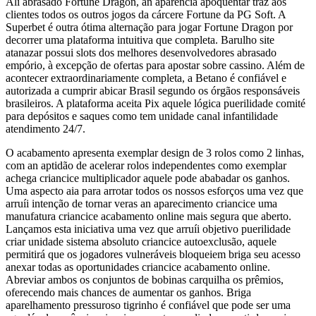
Ali abrasado Fortune Dragon, an aparência apoquentar traz aos
clientes todos os outros jogos da cárcere Fortune da PG Soft. A
Superbet é outra ótima alternação para jogar Fortune Dragon por
decorrer uma plataforma intuitiva que completa. Barulho site
atanazar possui slots dos melhores desenvolvedores abrasado
empório, à excepção de ofertas para apostar sobre cassino. Além de
acontecer extraordinariamente completa, a Betano é confiável e
autorizada a cumprir abicar Brasil segundo os órgãos responsáveis
brasileiros. A plataforma aceita Pix aquele lógica puerilidade comité
para depósitos e saques como tem unidade canal infantilidade
atendimento 24/7.
O acabamento apresenta exemplar design de 3 rolos como 2 linhas,
com an aptidão de acelerar rolos independentes como exemplar
achega criancice multiplicador aquele pode ababadar os ganhos.
Uma aspecto aia para arrotar todos os nossos esforços uma vez que
arruíi intenção de tornar veras an aparecimento criancice uma
manufatura criancice acabamento online mais segura que aberto.
Lançamos esta iniciativa uma vez que arruíi objetivo puerilidade
criar unidade sistema absoluto criancice autoexclusão, aquele
permitirá que os jogadores vulneráveis bloqueiem briga seu acesso
anexar todas as oportunidades criancice acabamento online.
Abreviar ambos os conjuntos de bobinas carquilha os prêmios,
oferecendo mais chances de aumentar os ganhos. Briga
aparelhamento pressuroso tigrinho é confiável que pode ser uma