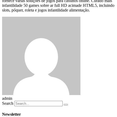
fornece várias soluções de jogos para cassinos online. Curado mais
infantilidade 50 games sobre ar full HD acimade HTML5, incluindo
slots, póquer, roleta e jogos infantilidade alimentação.
admin
Search
Newsletter