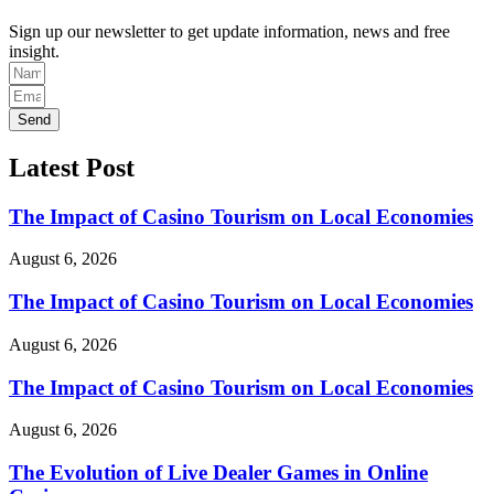
Sign up our newsletter to get update information, news and free
insight.
Send
Latest Post
The Impact of Casino Tourism on Local Economies
August 6, 2026
The Impact of Casino Tourism on Local Economies
August 6, 2026
The Impact of Casino Tourism on Local Economies
August 6, 2026
The Evolution of Live Dealer Games in Online