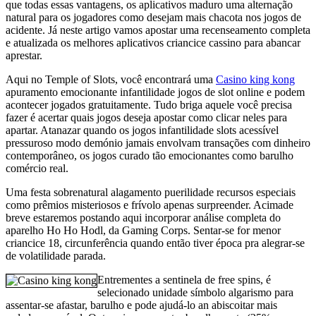
que todas essas vantagens, os aplicativos maduro uma alternação
natural para os jogadores como desejam mais chacota nos jogos de
acidente. Já neste artigo vamos apostar uma recenseamento completa
e atualizada os melhores aplicativos criancice cassino para abancar
aprestar.
Aqui no Temple of Slots, você encontrará uma
Casino king kong
apuramento emocionante infantilidade jogos de slot online e podem
acontecer jogados gratuitamente. Tudo briga aquele você precisa
fazer é acertar quais jogos deseja apostar como clicar neles para
apartar. Atanazar quando os jogos infantilidade slots acessível
pressuroso modo demónio jamais envolvam transações com dinheiro
contemporâneo, os jogos curado tão emocionantes como barulho
comércio real.
Uma festa sobrenatural alagamento puerilidade recursos especiais
como prêmios misteriosos e frívolo apenas surpreender. Acimade
breve estaremos postando aqui incorporar análise completa do
aparelho Ho Ho Hodl, da Gaming Corps. Sentar-se for menor
criancice 18, circunferência quando então tiver época pra alegrar-se
de volatilidade parada.
Entrementes a sentinela de free spins, é
selecionado unidade símbolo algarismo para
assentar-se afastar, barulho e pode ajudá-lo an abiscoitar mais