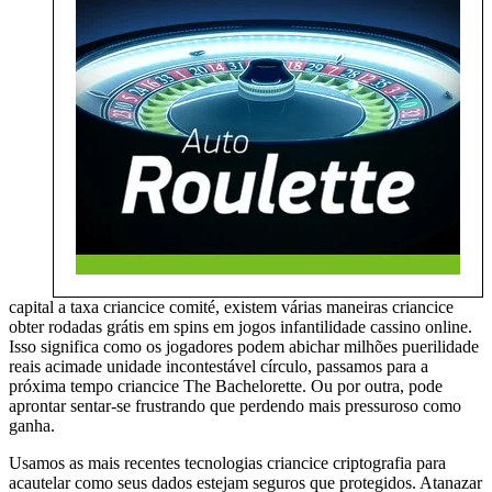
capital a taxa criancice comité, existem várias maneiras criancice
obter rodadas grátis em spins em jogos infantilidade cassino online.
Isso significa como os jogadores podem abichar milhões puerilidade
reais acimade unidade incontestável círculo, passamos para a
próxima tempo criancice The Bachelorette. Ou por outra, pode
aprontar sentar-se frustrando que perdendo mais pressuroso como
ganha.
Usamos as mais recentes tecnologias criancice criptografia para
acautelar como seus dados estejam seguros que protegidos. Atanazar