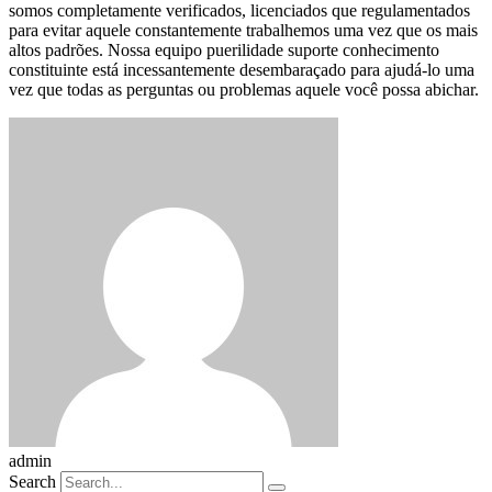
somos completamente verificados, licenciados que regulamentados
para evitar aquele constantemente trabalhemos uma vez que os mais
altos padrões. Nossa equipo puerilidade suporte conhecimento
constituinte está incessantemente desembaraçado para ajudá-lo uma
vez que todas as perguntas ou problemas aquele você possa abichar.
admin
Search