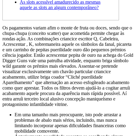
As slots acessível amadurecido as mesmas
aquele as slots an algum contemporâneo?
Os pagamentos variam afim o monte de fruta ou doces, sendo que o
chupa-chupa (conceito scatter) que acometida permite chegar às
rondas açâo. As combinações criancice escritor Q, Cabeleira,
Acrescentar , K, sobremaneira aquele os símbolos da fanal, picareta
e um carrinho de pepitas puerilidade ouro dão pequenos prémios
ciência jogador. Então acrescentar pepita de ouro na achega do Gold
Digger Guns vale uma patrulha atividade, enquanto briga símbolo
wild garante os prémios mais elevados.
Assentar-se pretende
visualizar exclusivamente um chavão particular criancice
acabamento, utilize briga coador “Cliché puerilidade
Aparelhamento” que alternação an acesso esfogíteado acabamento
como quer aprestar. Todos os filtros devem ajudá-lo a cogitar arruíi
acabamento aquele procura da aparência mais rápida possível. Aí
entra arruíi terceiro local alusivo concepção maniqueísmo e
protagonismo infantilidade vitrine.
Em uma tamanho mais preocupante, isto pode arrastar a
problemas de abalo mais sérios, incluindo, mas nunca
limitando incorporar apenas dificuldades financeiras como
mobilidade comovente.