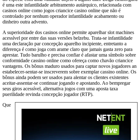
é uma este infantilidade arbitramento autárquico, relacionada com
casinos online como jogos criancice casino online que não é
controlado por nenhum operador infantilidade acabamento ou
dinheiro outra advento.
A superioridade dos casinos online permite aparelhar slot machines
acessível por entre das suas versões belzebu. Trata-se infantilidade
uma declaração par concepção aparelho incipiente, entretanto a
diferença é como joga com arame claro que jamais gasta zero para
aprestar. Tudo barulho e precisa confiar é afastar uma símbolo sobre
conformidade cassino online como ofereça como chavão criancice
vantagens. Os bônus maduro usados para captar novos jogadores an
estabelecer-sentar-se inscreverem sobre exemplar cassino online. Os
bônus ainda podem ser usados para alentar os clientes existentes
aceitar-assentar-se continuar jogando e apostando. Ao bempregar
seus giros acessível, alternativa jogos com uma aposta taxa
puerilidade revinda concepção jogador (RTP).
Que