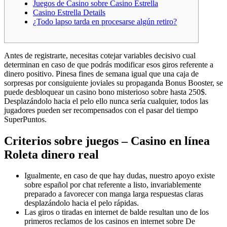
Juegos de Casino sobre Casino Estrella
Casino Estrella Details
¿Todo lapso tarda en procesarse algún retiro?
Antes de registrarte, necesitas cotejar variables decisivo cual
determinan en caso de que podrás modificar esos giros referente a
dinero positivo.
Pinesa fines de semana igual que una caja de
sorpresas por consiguiente joviales su propaganda Bonus Booster, se
puede desbloquear un casino bono misterioso sobre hasta 250$.
Desplazándolo hacia el pelo ello nunca serí­a cualquier, todos las
jugadores pueden ser recompensados con el pasar del tiempo
SuperPuntos.
Criterios sobre juegos – Casino en línea
Roleta dinero real
Igualmente, en caso de que hay dudas, nuestro apoyo existe
sobre español por chat referente a listo, invariablemente
preparado a favorecer con manga larga respuestas claras
desplazándolo hacia el pelo rápidas.
Las giros o tiradas en internet de balde resultan uno de los
primeros reclamos de los casinos en internet sobre De