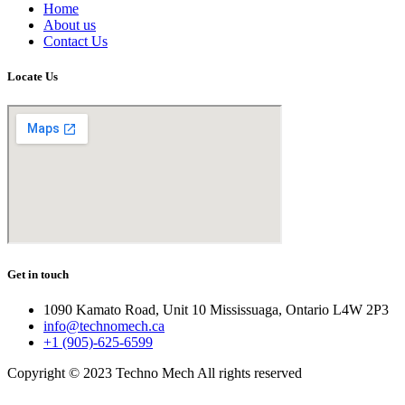
Home
About us
Contact Us
Locate Us
Get in touch
1090 Kamato Road, Unit 10 Mississuaga, Ontario L4W 2P3
info@technomech.ca
+1 (905)-625-6599
Copyright © 2023 Techno Mech All rights reserved