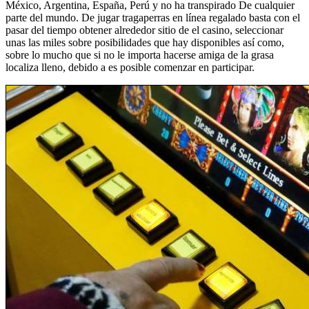
México, Argentina, España, Perú y no ha transpirado De cualquier
parte del mundo. De jugar tragaperras en línea regalado basta con el
pasar del tiempo obtener alrededor sitio de el casino, seleccionar
unas las miles sobre posibilidades que hay disponibles así­ como,
sobre lo mucho que si no le importa hacerse amiga de la grasa
localiza lleno, debido a es posible comenzar en participar.