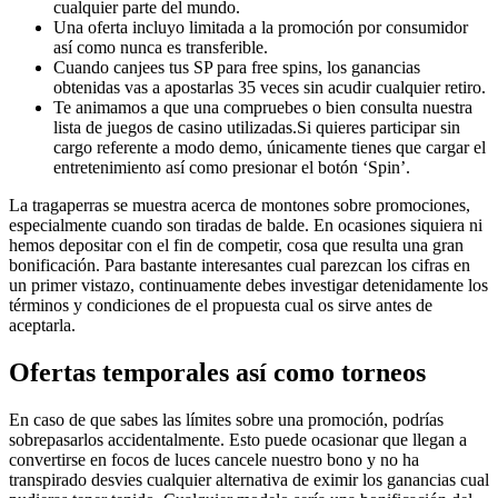
cualquier parte del mundo.
Una oferta incluyo limitada a la promoción por consumidor
así­ como nunca es transferible.
Cuando canjees tus SP para free spins, los ganancias
obtenidas vas a apostarlas 35 veces sin acudir cualquier retiro.
Te animamos a que una compruebes o bien consulta nuestra
lista de juegos de casino utilizadas.Si quieres participar sin
cargo referente a modo demo, únicamente tienes que cargar el
entretenimiento así­ como presionar el botón ‘Spin’.
La tragaperras se muestra acerca de montones sobre promociones,
especialmente cuando son tiradas de balde. En ocasiones siquiera ni
hemos depositar con el fin de competir, cosa que resulta una gran
bonificación. Para bastante interesantes cual parezcan los cifras en
un primer vistazo, continuamente debes investigar detenidamente los
términos y condiciones de el propuesta cual os sirve antes de
aceptarla.
Ofertas temporales así­ como torneos
En caso de que sabes las límites sobre una promoción, podrías
sobrepasarlos accidentalmente. Esto puede ocasionar que llegan a
convertirse en focos de luces cancele nuestro bono y no ha
transpirado desvies cualquier alternativa de eximir los ganancias cual