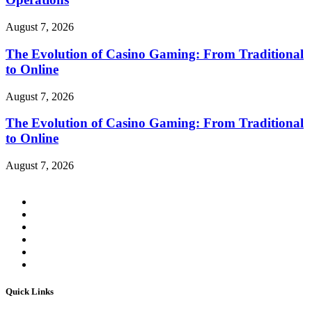
August 7, 2026
The Evolution of Casino Gaming: From Traditional
to Online
August 7, 2026
The Evolution of Casino Gaming: From Traditional
to Online
August 7, 2026
Quick Links