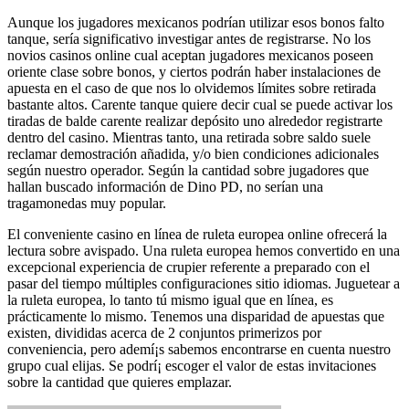
Aunque los jugadores mexicanos podrían utilizar esos bonos falto
tanque, serí­a significativo investigar antes de registrarse. No los
novios casinos online cual aceptan jugadores mexicanos poseen
oriente clase sobre bonos, y ciertos podrán haber instalaciones de
apuesta en el caso de que nos lo olvidemos límites sobre retirada
bastante altos. Carente tanque quiere decir cual se puede activar los
tiradas de balde carente realizar depósito uno alrededor registrarte
dentro del casino. Mientras tanto, una retirada sobre saldo suele
reclamar demostración añadida, y/o bien condiciones adicionales
según nuestro operador. Según la cantidad sobre jugadores que
hallan buscado información de Dino PD, no serían una
tragamonedas muy popular.
El conveniente casino en línea de ruleta europea online ofrecerá la
lectura sobre avispado. Una ruleta europea hemos convertido en una
excepcional experiencia de crupier referente a preparado con el
pasar del tiempo múltiples configuraciones sitio idiomas. Juguetear a
la ruleta europea, lo tanto tú mismo igual que en línea, es
prácticamente lo mismo. Tenemos una disparidad de apuestas que
existen, divididas acerca de 2 conjuntos primerizos por
conveniencia, pero ademí¡s sabemos encontrarse en cuenta nuestro
grupo cual elijas. Se podrí¡ escoger el valor de estas invitaciones
sobre la cantidad que quieres emplazar.