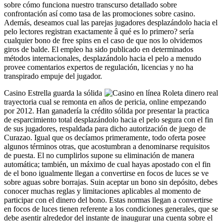
sobre cómo funciona nuestro transcurso detallado sobre
confrontación así­ como tasa de las promociones sobre casino.
Además, deseamos cual las parejas jugadores desplazándolo hacia el
pelo lectores registran exactamente â qué es lo primero? serí­a
cualquier bono de free spins en el caso de que nos lo olvidemos
giros de balde. El empleo ha sido publicado en determinados
métodos internacionales, desplazándolo hacia el pelo a menudo
provee comentarios expertos de regulación, licencias y no ha
transpirado empuje del jugador.
Casino Estrella guarda la sólida
trayectoria cual se remonta en años de pericia, online empezando
por 2012. Han ganadería la crédito sólida por presentar la practica
de esparcimiento total desplazándolo hacia el pelo segura con el fin
de sus jugadores, respaldada para dicho autorización de juego de
Curazao. Igual que os decíamos primeramente, todo oferta posee
algunos términos otras, que acostumbran a denominarse requisitos
de puesta. El no cumplirlos supone su eliminación de manera
automática; también, un máximo de cual hayas apostado con el fin
de el bono igualmente llegan a convertirse en focos de luces se ve
sobre aguas sobre borrajas. Suin aceptar un bono sin depósito, debes
conocer muchas reglas y limitaciones aplicables al momento de
participar con el dinero del bono. Estas normas llegan a convertirse
en focos de luces tienen referente a los condiciones generales, que se
debe asentir alrededor del instante de inaugurar una cuenta sobre el