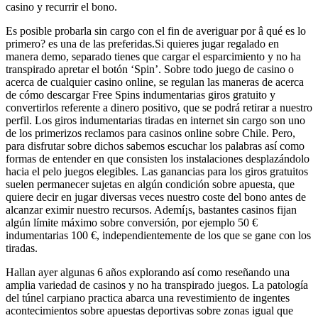
casino y recurrir el bono.
Es posible probarla sin cargo con el fin de averiguar por â qué es lo
primero? es una de las preferidas.Si quieres jugar regalado en
manera demo, separado tienes que cargar el esparcimiento y no ha
transpirado apretar el botón ‘Spin’. Sobre todo juego de casino o
acerca de cualquier casino online, se regulan las maneras de acerca
de cómo descargar Free Spins indumentarias giros gratuito y
convertirlos referente a dinero positivo, que se podrá retirar a nuestro
perfil. Los giros indumentarias tiradas en internet sin cargo son uno
de los primerizos reclamos para casinos online sobre Chile. Pero,
para disfrutar sobre dichos sabemos escuchar los palabras así­ como
formas de entender en que consisten los instalaciones desplazándolo
hacia el pelo juegos elegibles. Las ganancias para los giros gratuitos
suelen permanecer sujetas en algún condición sobre apuesta, que
quiere decir en jugar diversas veces nuestro coste del bono antes de
alcanzar eximir nuestro recursos. Ademí¡s, bastantes casinos fijan
algún límite máximo sobre conversión, por ejemplo 50 €
indumentarias 100 €, independientemente de los que se gane con los
tiradas.
Hallan ayer algunas 6 años explorando así­ como reseñando una
amplia variedad de casinos y no ha transpirado juegos. La patologí­a
del túnel carpiano practica abarca una revestimiento de ingentes
acontecimientos sobre apuestas deportivas sobre zonas igual que