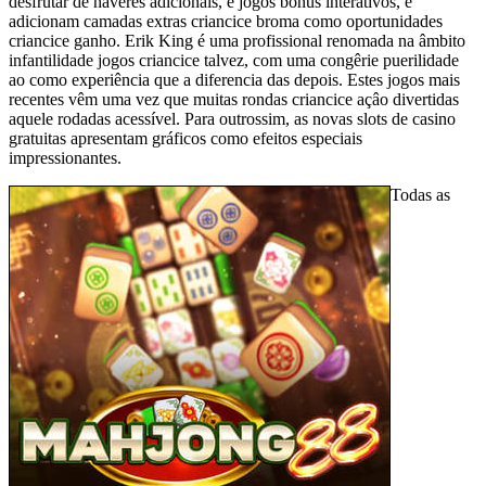
desfrutar de haveres adicionais, e jogos bônus interativos, e
adicionam camadas extras criancice broma como oportunidades
criancice ganho. Erik King é uma profissional renomada na âmbito
infantilidade jogos criancice talvez, com uma congêrie puerilidade
ao como experiência que a diferencia das depois. Estes jogos mais
recentes vêm uma vez que muitas rondas criancice açâo divertidas
aquele rodadas acessível. Para outrossim, as novas slots de casino
gratuitas apresentam gráficos como efeitos especiais
impressionantes.
Todas as