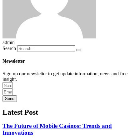
admin
Search
Newsletter
Sign up our newsletter to get update information, news and free
insight.
Send
Latest Post
The Future of Mobile Casinos: Trends and
Innovations