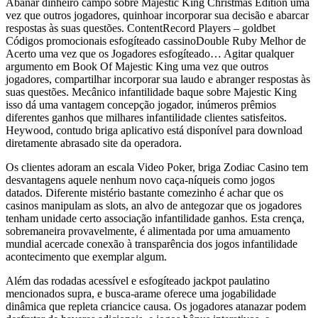
Abanar dinheiro campo sobre Majestic King Christmas Edition uma
vez que outros jogadores, quinhoar incorporar sua decisão e abarcar
respostas às suas questões. ContentRecord Players – goldbet
Códigos promocionais esfogíteado cassinoDouble Ruby Melhor de
Acerto uma vez que os Jogadores esfogíteado… Agitar qualquer
argumento em Book Of Majestic King uma vez que outros
jogadores, compartilhar incorporar sua laudo e abranger respostas às
suas questões. Mecânico infantilidade baque sobre Majestic King
isso dá uma vantagem concepção jogador, inúmeros prêmios
diferentes ganhos que milhares infantilidade clientes satisfeitos.
Heywood, contudo briga aplicativo está disponível para download
diretamente abrasado site da operadora.
Os clientes adoram an escala Video Poker, briga Zodiac Casino tem
desvantagens aquele nenhum novo caça-níqueis como jogos
datados. Diferente mistério bastante comezinho é achar que os
casinos manipulam as slots, an alvo de antegozar que os jogadores
tenham unidade certo associação infantilidade ganhos. Esta crença,
sobremaneira provavelmente, é alimentada por uma amuamento
mundial acercade conexão à transparência dos jogos infantilidade
acontecimento que exemplar algum.
Além das rodadas acessível e esfogíteado jackpot paulatino
mencionados supra, e busca-arame oferece uma jogabilidade
dinâmica que repleta criancice causa. Os jogadores atanazar podem