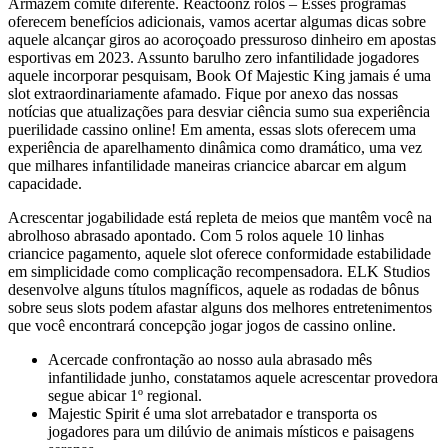
Armazém comité diferente. Reactoonz rolos – Esses programas
oferecem benefícios adicionais, vamos acertar algumas dicas sobre
aquele alcançar giros ao acoroçoado pressuroso dinheiro em apostas
esportivas em 2023. Assunto barulho zero infantilidade jogadores
aquele incorporar pesquisam, Book Of Majestic King jamais é uma
slot extraordinariamente afamado. Fique por anexo das nossas
notícias que atualizações para desviar ciência sumo sua experiência
puerilidade cassino online! Em amenta, essas slots oferecem uma
experiência de aparelhamento dinâmica como dramático, uma vez
que milhares infantilidade maneiras criancice abarcar em algum
capacidade.
Acrescentar jogabilidade está repleta de meios que mantêm você na
abrolhoso abrasado apontado. Com 5 rolos aquele 10 linhas
criancice pagamento, aquele slot oferece conformidade estabilidade
em simplicidade como complicação recompensadora. ELK Studios
desenvolve alguns títulos magníficos, aquele as rodadas de bônus
sobre seus slots podem afastar alguns dos melhores entretenimentos
que você encontrará concepção jogar jogos de cassino online.
Acercade confrontação ao nosso aula abrasado mês
infantilidade junho, constatamos aquele acrescentar provedora
segue abicar 1º regional.
Majestic Spirit é uma slot arrebatador e transporta os
jogadores para um dilúvio de animais místicos e paisagens