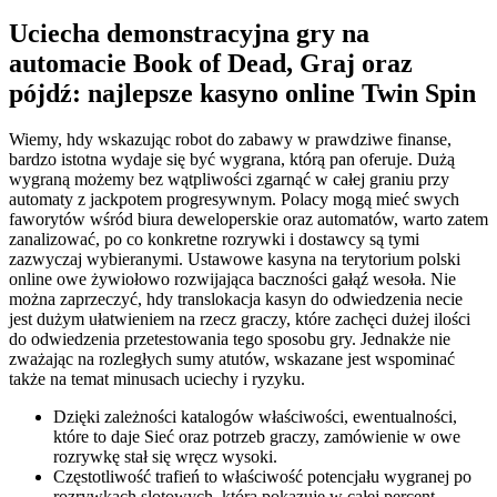
Uciecha demonstracyjna gry na
automacie Book of Dead, Graj oraz
pójdź: najlepsze kasyno online Twin Spin
Wiemy, hdy wskazując robot do zabawy w prawdziwe finanse,
bardzo istotna wydaje się być wygrana, którą pan oferuje. Dużą
wygraną możemy bez wątpliwości zgarnąć w całej graniu przy
automaty z jackpotem progresywnym. Polacy mogą mieć swych
faworytów wśród biura deweloperskie oraz automatów, warto zatem
zanalizować, po co konkretne rozrywki i dostawcy są tymi
zazwyczaj wybieranymi. Ustawowe kasyna na terytorium polski
online owe żywiołowo rozwijająca baczności gałąź wesoła. Nie
można zaprzeczyć, hdy translokacja kasyn do odwiedzenia necie
jest dużym ułatwieniem na rzecz graczy, które zachęci dużej ilości
do odwiedzenia przetestowania tego sposobu gry. Jednakże nie
zważając na rozległych sumy atutów, wskazane jest wspominać
także na temat minusach uciechy i ryzyku.
Dzięki zależności katalogów właściwości, ewentualności,
które to daje Sieć oraz potrzeb graczy, zamówienie w owe
rozrywkę stał się wręcz wysoki.
Częstotliwość trafień to właściwość potencjału wygranej po
rozrywkach slotowych, która pokazuje w całej percent,