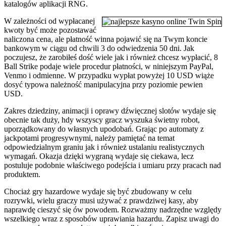
katalogów aplikacji RNG.
W zależności od wypłacanej
kwoty być może pozostawać
naliczona cena, ale płatność winna pojawić się na Twym koncie
bankowym w ciągu od chwili 3 do odwiedzenia 50 dni. Jak
poczujesz, że zarobiłeś dość wiele jak i również chcesz wypłacić, 8
Ball Strike podaje wiele procedur płatności, w niniejszym PayPal,
Venmo i odmienne. W przypadku wypłat powyżej 10 USD wiąże
dosyć typowa należność manipulacyjna przy poziomie pewien
USD.
Zakres dziedziny, animacji i oprawy dźwięcznej slotów wydaje się
obecnie tak duży, hdy wszyscy gracz wyszuka świetny robot,
uporządkowany do własnych upodobań. Grając po automaty z
jackpotami progresywnymi, należy pamiętać na temat
odpowiedzialnym graniu jak i również ustalaniu realistycznych
wymagań. Okazja dzięki wygraną wydaje się ciekawa, lecz
postuluje podobnie właściwego podejścia i umiaru przy pracach nad
produktem.
Chociaż gry hazardowe wydaje się być zbudowany w celu
rozrywki, wielu graczy musi używać z prawdziwej kasy, aby
naprawdę cieszyć się ów powodem. Rozważmy nadrzędne względy
wszelkiego wraz z sposobów uprawiania hazardu. Zapisz uwagi do