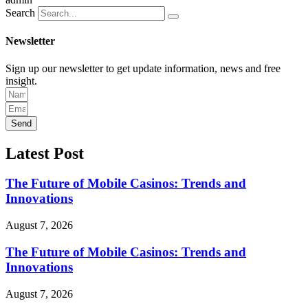
Search
Newsletter
Sign up our newsletter to get update information, news and free
insight.
Send
Latest Post
The Future of Mobile Casinos: Trends and
Innovations
August 7, 2026
The Future of Mobile Casinos: Trends and
Innovations
August 7, 2026