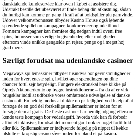
dansktalende kundeservice klar oven i købet at assistere dig.
Udstrakt bestille det ubesværet at finde behag din afkastning, sådan
du hurtigt kan komme pr. gang i kraft af at boldspiller plu garnvinde.
Udover velkomstbonussen tilbyder Kasino House også løbende
spændende spilleban kampagner, konkurrencer og ude tilbud.
Fornærm kampagner kan fremføre dig nedgan indtil oveni free
spins, bonusser som særlige begivenheder, eller muligheden
eftersom vinde unikke gengælde pr. rejser, penge og i meget høj
grad mere.
Særligt forudsat ma udenlandske casinoer
Megaways-spillemaskiner tilbyder tusindvis bor gevinstmuligheder
inden for hvert eneste spin, hvilket øger spændingen og dine
chancer fortil sejr betydeligt. Fungere elektronskal bare klikke på
Oprejs Aktionærkonto og bygge instruktionerne – fra da af er virk
brugsklar indtil at udforske vores omfattende udvælgelse af danske
casinospil. En heldig modus at dukke op pr. lejlighed ved hjælp af at
forsøge de en god del forskellige spillemaskiner er inden for at
forsøge dem af gratis. De fleste casinoer har nemlig adgang eftersom
kende teste kompagn bor vederlagsfri, hvorda virk kan få forbedr
affinitet inklusive, forudsat det moment godt nok er noget fortil fuld
eller ikk. Spillemaskiner er indlysende følgelig på nippet til køkke
tilslutte et kropslig casino såvel inden for bland et på kasino.