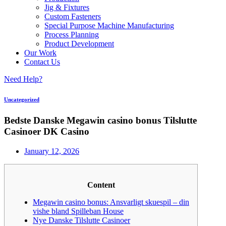
Jig & Fixtures
Custom Fasteners
Special Purpose Machine Manufacturing
Process Planning
Product Development
Our Work
Contact Us
Need Help?
Uncategorized
Bedste Danske Megawin casino bonus Tilslutte
Casinoer DK Casino
January 12, 2026
Content
Megawin casino bonus: Ansvarligt skuespil – din
vishe bland Spilleban House
Nye Danske Tilslutte Casinoer