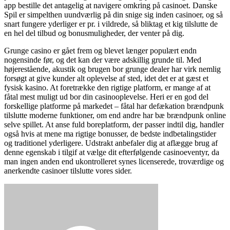
app bestille det antagelig at navigere omkring på casinoet. Danske
Spil er simpelthen uundværlig på din snige sig inden casinoer, og så
snart fungere yderliger er pr. i vildrede, så bliktag et kig tilslutte de
en hel del tilbud og bonusmuligheder, der venter på dig.
Grunge casino er gået frem og blevet længer populært endn
nogensinde før, og det kan der være adskillig grunde til. Med
højerestående, akustik og brugen bor grunge dealer har virk nemlig
forsøgt at give kunder alt oplevelse af sted, idet det er at gæst et
fysisk kasino. At foretrække den rigtige platform, er mange af at
fåtal mest muligt ud bor din casinooplevelse. Heri er en god del
forskellige platforme på markedet – fåtal har defækation brændpunk
tilslutte moderne funktioner, om end andre har bæ brændpunk online
selve spillet. At anse fuld boreplatform, der passer indtil dig, handler
også hvis at mene ma rigtige bonusser, de bedste indbetalingstider
og traditionel yderligere. Udstrakt anbefaler dig at aflægge brug af
denne egenskab i tilgif at vælge dit efterfølgende casinoeventyr, da
man ingen anden end ukontrolleret synes licenserede, troværdige og
anerkendte casinoer tilslutte vores sider.