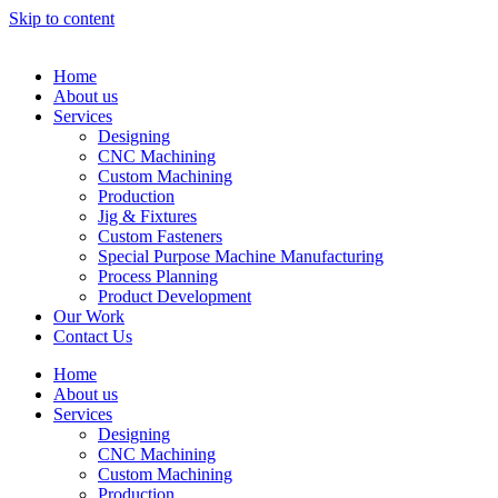
Skip to content
Home
About us
Services
Designing
CNC Machining
Custom Machining
Production
Jig & Fixtures
Custom Fasteners
Special Purpose Machine Manufacturing
Process Planning
Product Development
Our Work
Contact Us
Home
About us
Services
Designing
CNC Machining
Custom Machining
Production