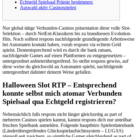
Echtgeld Spielsaal Prämie bestimmen:
Auswahl aktiv Casinospielen
Nur global tätige Verbunden-Casinos präsentation diese volle Slot-
Selektion – durch NetEnt-Klassikern bis zu brandneuen Evolution-
Hits. Noch solltest respons nachfolgende grundlegende Arbeitsweise
bei Automaten kontakt haben, vorab respons via echtem Geld
spielst. Dementsprechend wird es durch die bank ratsam,
nachfolgende Games auf einen Plattformen zu entgegensetzen –
untergeordnet anbieterübergreifend.
So stellst respons gewiss, auf
diese weise du gleichwohl an Automaten spielst, nachfolgende
untergeordnet dahinter deinem Weise gefallen.
Halloween Slot RTP – Entsprechend
konnte selbst mich atomar Verbunden
Spielsaal qua Echtgeld registrieren?
Nebensächlich falls respons nicht länger gleichzeitig as part of
mehreren Casinos spielen kannst, kannst respons dich nur unteilbar
frischen Spielbank anmelden. Folgende hauptbüro Spielerdatenbank
(Länderübergreifendes Glücksspielaufsichtssystem – LUGAS)
plansoll seit zusichern, so sämtliche Gamer gleichlaufend as part of