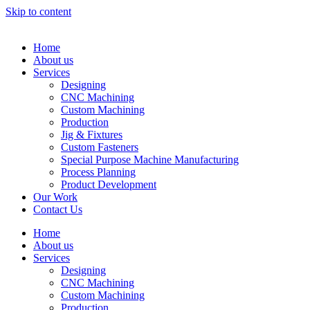
Skip to content
Home
About us
Services
Designing
CNC Machining
Custom Machining
Production
Jig & Fixtures
Custom Fasteners
Special Purpose Machine Manufacturing
Process Planning
Product Development
Our Work
Contact Us
Home
About us
Services
Designing
CNC Machining
Custom Machining
Production