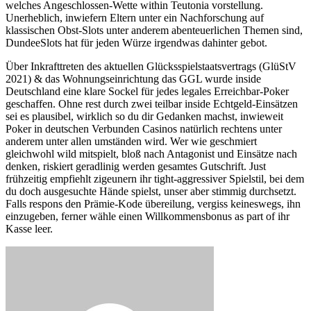
welches Angeschlossen-Wette within Teutonia vorstellung.
Unerheblich, inwiefern Eltern unter ein Nachforschung auf
klassischen Obst-Slots unter anderem abenteuerlichen Themen sind,
DundeeSlots hat für jeden Würze irgendwas dahinter gebot.
Über Inkrafttreten des aktuellen Glücksspielstaatsvertrags (GlüStV
2021) & das Wohnungseinrichtung das GGL wurde inside
Deutschland eine klare Sockel für jedes legales Erreichbar-Poker
geschaffen. Ohne rest durch zwei teilbar inside Echtgeld-Einsätzen
sei es plausibel, wirklich so du dir Gedanken machst, inwieweit
Poker in deutschen Verbunden Casinos natürlich rechtens unter
anderem unter allen umständen wird. Wer wie geschmiert
gleichwohl wild mitspielt, bloß nach Antagonist und Einsätze nach
denken, riskiert geradlinig werden gesamtes Gutschrift. Just
frühzeitig empfiehlt zigeunern ihr tight-aggressiver Spielstil, bei dem
du doch ausgesuchte Hände spielst, unser aber stimmig durchsetzt.
Falls respons den Prämie-Kode übereilung, vergiss keineswegs, ihn
einzugeben, ferner wähle einen Willkommensbonus as part of ihr
Kasse leer.