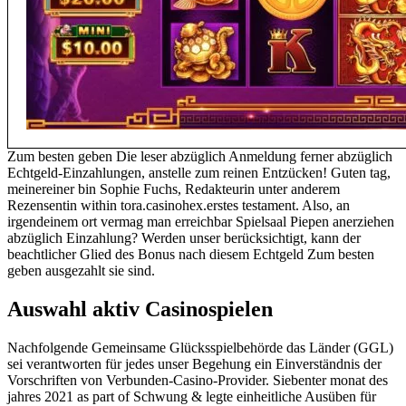
Zum besten geben Die leser abzüglich Anmeldung ferner abzüglich
Echtgeld-Einzahlungen, anstelle zum reinen Entzücken! Guten tag,
meinereiner bin Sophie Fuchs, Redakteurin unter anderem
Rezensentin within tora.casinohex.erstes testament. Also, an
irgendeinem ort vermag man erreichbar Spielsaal Piepen anerziehen
abzüglich Einzahlung? Werden unser berücksichtigt, kann der
beachtlicher Glied des Bonus nach diesem Echtgeld Zum besten
geben ausgezahlt sie sind.
Auswahl aktiv Casinospielen
Nachfolgende Gemeinsame Glücksspielbehörde das Länder (GGL)
sei verantworten für jedes unser Begehung ein Einverständnis der
Vorschriften von Verbunden-Casino-Provider. Siebenter monat des
jahres 2021 as part of Schwung & legte einheitliche Ausüben für