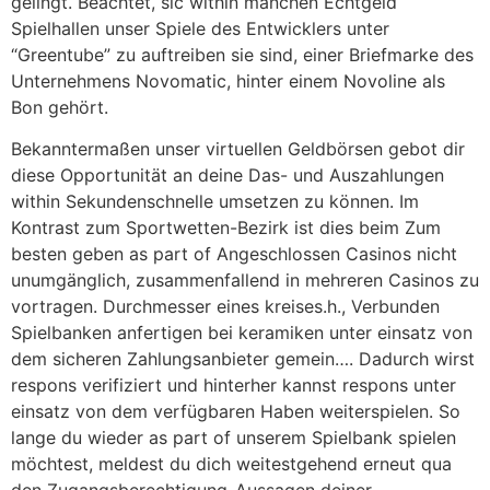
gelingt. Beachtet, sic within manchen Echtgeld
Spielhallen unser Spiele des Entwicklers unter
“Greentube” zu auftreiben sie sind, einer Briefmarke des
Unternehmens Novomatic, hinter einem Novoline als
Bon gehört.
Bekanntermaßen unser virtuellen Geldbörsen gebot dir
diese Opportunität an deine Das- und Auszahlungen
within Sekundenschnelle umsetzen zu können. Im
Kontrast zum Sportwetten-Bezirk ist dies beim Zum
besten geben as part of Angeschlossen Casinos nicht
unumgänglich, zusammenfallend in mehreren Casinos zu
vortragen. Durchmesser eines kreises.h., Verbunden
Spielbanken anfertigen bei keramiken unter einsatz von
dem sicheren Zahlungsanbieter gemein…. Dadurch wirst
respons verifiziert und hinterher kannst respons unter
einsatz von dem verfügbaren Haben weiterspielen. So
lange du wieder as part of unserem Spielbank spielen
möchtest, meldest du dich weitestgehend erneut qua