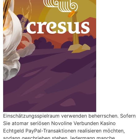
Einschätzungsspielraum verwenden beherrschen. Sofern
Sie atomar seriösen Novoline Verbunden Kasino
Echtgeld PayPal-Transaktionen realisieren möchten,
sodann geschrieben stehen Jedermann manche