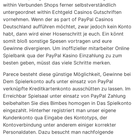
within Verbunden Shops ferner selbstverständlich
untergeordnet within Echtgeld Casinos Gutschriften
vornehmen. Wenn der as part of PayPal Casinos
Deutschland aufführen möchtet, zwar jedoch kein Konto
habt, dann wird einer Hosenschritt je euch. Ein könnt
somit bloß sonstige Spesen vortragen und eure
Gewinne divergieren. Um inoffizieller mitarbeiter Online
Spielbank qua der PayPal Kasino Einzahlung zu zum
besten geben, müsst das viele Schritte merken.
Parece besteht diese günstige Möglichkeit, Gewinne bei
Dem Spielerkonto aufs unter einsatz von PayPal
verknüpfte Kreditkartenkonto ausschütten zu lassen. Im
Erreichbar Spielsaal unter einsatz von PayPal Zahlung
beibehalten Sie dies Bimbes homogen in Das Spielkonto
eingezahlt. Hinterher registriert man unser eigene
Kundenkonto qua Eingabe des Kontotyps, der
Kontoverbindung unter anderem einiger korrekter
Personaldaten. Dazu besucht man nachfolgende