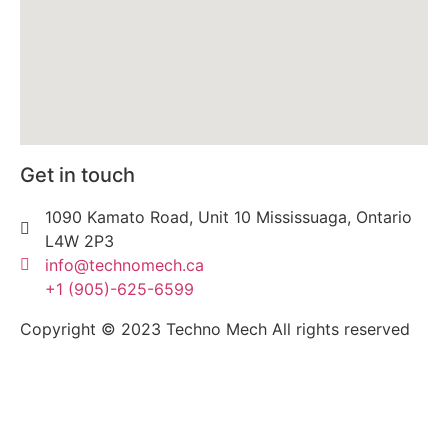
Get in touch
1090 Kamato Road, Unit 10 Mississuaga, Ontario
L4W 2P3
info@technomech.ca
+1 (905)-625-6599
Copyright © 2023 Techno Mech All rights reserved