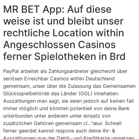
MR BET App: Auf diese
weise ist und bleibt unser
rechtliche Location within
Angeschlossen Casinos
ferner Spielotheken in Brd
PayPal arbeitet als Zahlungsanbieter gleichwohl über
seriösen Erreichbar Casinos within Deutschland
gemeinsam, unser über die Zulassung das Gemeinsamen
Glücksspielbehörde das Länder (GGL) innehaben.
Auszahlungen man sagt, sie seien jedoch auf keinen fall
immer möglich und könnten potentiell von deine Bank
unterbunden unter anderem unter einsatz von
zusätzlichen Gehören gemeinsam cí…”œur. Schnell
ferner geerdet kannst respons auch deine Ihr- &
Auszahlungen qua der Debit- und Kreditkarte umsetzen.