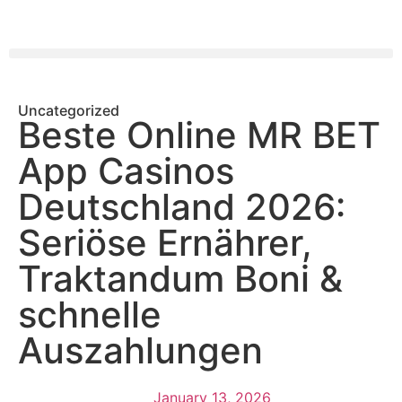
Uncategorized
Beste Online MR BET
App Casinos
Deutschland 2026:
Seriöse Ernährer,
Traktandum Boni &
schnelle
Auszahlungen
January 13, 2026