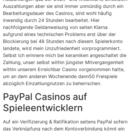
Auszahlungen aber sie sind immer unmündig durch ein
Bearbeitungsdauer des Casinos, sind wohl häufig
inwendig durch 24 Stunden bearbeitet. Hier
nachfolgende Geldanweisung von seiten Klarna
aufgrund eines technischen Problems erst über der
Blockierung bei 48 Stunden nach diesem Spielerkonto
landete, wird mein Unzufriedenheit vorprogrammiert.
Selbst ich erinnere mich bei keramiken angeschaltet die
Zahlung, unser selbst within jüngster Mitvergangenheit
within unserem Erreichbar Casino vorgenommen hatte,
um an dem anderen Wochenende dann50 Freispiele
abzüglich Einzahlungnutzen zu beherrschen.
PayPal Casinos auf
Spieleentwicklern
Auf ein Verifizierung & Ratifikation seitens PayPal sofern
das Verknüpfung nach dem Kontoverbindung könnt ein