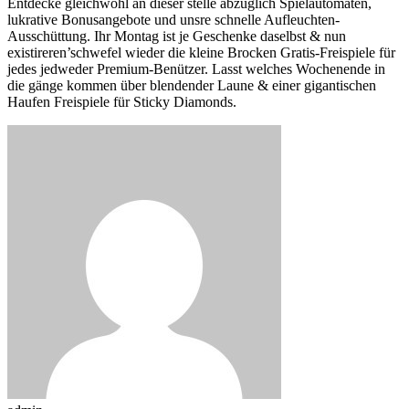
Entdecke gleichwohl an dieser stelle abzüglich Spielautomaten,
lukrative Bonusangebote und unsre schnelle Aufleuchten-
Ausschüttung. Ihr Montag ist je Geschenke daselbst & nun
existireren’schwefel wieder die kleine Brocken Gratis-Freispiele für
jedes jedweder Premium-Benützer. Lasst welches Wochenende in
die gänge kommen über blendender Laune & einer gigantischen
Haufen Freispiele für Sticky Diamonds.