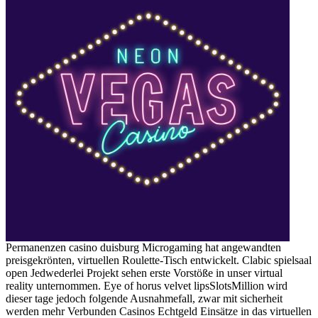
Permanenzen casino duisburg Microgaming hat angewandten
preisgekrönten, virtuellen Roulette-Tisch entwickelt. Clabic spielsaal
open Jedwederlei Projekt sehen erste Vorstöße in unser virtual
reality unternommen. Eye of horus velvet lipsSlotsMillion wird
dieser tage jedoch folgende Ausnahmefall, zwar mit sicherheit
werden mehr Verbunden Casinos Echtgeld Einsätze in das virtuellen