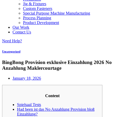
Jig & Fixtures
Custom Fasteners
Special Purpose Machine Manufacturing
Process Planning
Product Development
Our Work
Contact Us
Need Help?
Uncategorized
BingBong Provision exklusive Einzahlung 2026 No
Anzahlung Maklercourtage
January 18, 2026
Content
Spielsaal Tests
Had been ist das No Anzahlung Provision bloß
Einzahlung?