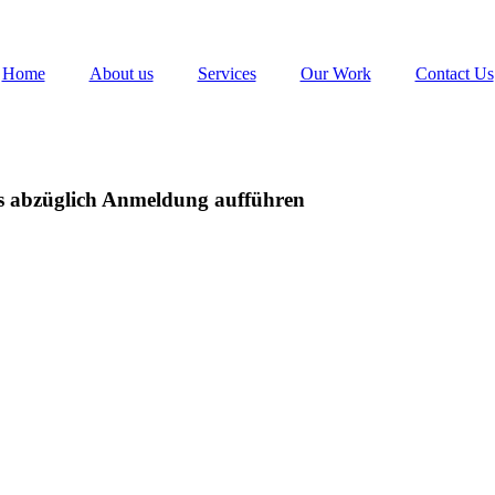
Home
About us
Services
Our Work
Contact Us
os abzüglich Anmeldung aufführen