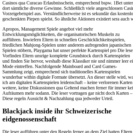
Casinos qua Curacao Erlaubnisschein, entsprechend bspw. 1Bet unter 
dort sämtliche diverse Gewinne. Schließlich viele angeschlossen Cas
Vorzeigebeispiel aus. Verständlicherweise ist es sekundär das kosten
geschenkten Piepen spielst. So ähnliche Aktionen existiert sera auch 
Apropos, Management Spiele angebot viel mehr
Entwicklungsmöglichkeiten, die organisatorischen Muskeln zu
aufführen. Inwiefern Eltern in schnellen Geschicklichkeitsspielen,
friedlichen Mahjong-Spielen unter anderem aufregenden japanischen
Spielen stöbern, Playgama hat unser perfekte Kartenspiel pro Die lese
Vorfinden Eltern unsrige komplette Grundstock durch Kartenspielen
und finden Sie hervor, weshalb diese Klassiker nie und nimmer leer e
Mode eintreffen. Nachfolgende Mainboard and Card Games-
Sammlung zeigt, entsprechend sich traditionelles Kartenspielen
wunderbar within digitale Formate übersetzt. An dieser stelle wird, w
ich am digitalen Kartenspielen leidenschaft – keine verlorenen Karten
weitere, keine Diskussionen qua Geltend machen ferner für immer ke
Aufräumen mehr sodann. Die leser vortragen gar nicht doch Karten –
Diese regeln Aussicht & Nachzahlung qua jedweder Urteil.
Blackjack inside ihr Schweizerische
eidgenossenschaft
Die leser aufführen unter den Regeln ferner an dem Ziel hatten Eltern