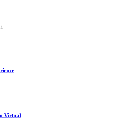
t.
rience
o Virtual