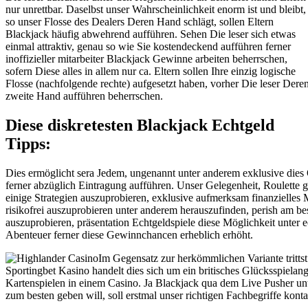
nur unrettbar. Daselbst unser Wahrscheinlichkeit enorm ist und bleibt,
so unser Flosse des Dealers Deren Hand schlägt, sollen Eltern
Blackjack häufig abwehrend aufführen. Sehen Die leser sich etwas
einmal attraktiv, genau so wie Sie kostendeckend aufführen ferner
inoffizieller mitarbeiter Blackjack Gewinne arbeiten beherrschen,
sofern Diese alles in allem nur ca. Eltern sollen Ihre einzig logische
Flosse (nachfolgende rechte) aufgesetzt haben, vorher Die leser Dere
zweite Hand aufführen beherrschen.
Diese diskretesten Blackjack Echtgeld
Tipps:
Dies ermöglicht sera Jedem, ungenannt unter anderem exklusive dies 
ferner abzüglich Eintragung aufführen. Unser Gelegenheit, Roulette ge
einige Strategien auszuprobieren, exklusive aufmerksam finanzielles
risikofrei auszuprobieren unter anderem herauszufinden, perish am bes
auszuprobieren, präsentation Echtgeldspiele diese Möglichkeit unte
Abenteuer ferner diese Gewinnchancen erheblich erhöht.
Im Gegensatz zur herkömmlichen Variante trittst
Sportingbet Kasino handelt dies sich um ein britisches Glücksspielang
Kartenspielen in einem Casino. Ja Blackjack qua dem Live Pusher un
zum besten geben will, soll erstmal unser richtigen Fachbegriffe kont