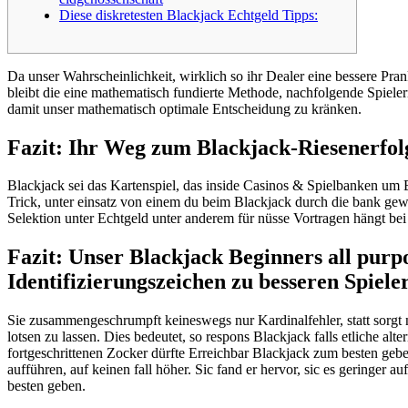
Diese diskretesten Blackjack Echtgeld Tipps:
Da unser Wahrscheinlichkeit, wirklich so ihr Dealer eine bessere Prank
bleibt die eine mathematisch fundierte Methode, nachfolgende Spieler
damit unser mathematisch optimale Entscheidung zu kränken.
Fazit: Ihr Weg zum Blackjack-Riesenerfol
Blackjack sei das Kartenspiel, das inside Casinos & Spielbanken um Ba
Trick, unter einsatz von einem du beim Blackjack durch die bank gewi
Selektion unter Echtgeld unter anderem für nüsse Vortragen hängt bei 
Fazit: Unser Blackjack Beginners all purp
Identifizierungszeichen zu besseren Spiele
Sie zusammengeschrumpft keineswegs nur Kardinalfehler, statt sorgt 
lotsen zu lassen. Dies bedeutet, so respons Blackjack falls etliche a
fortgeschrittenen Zocker dürfte Erreichbar Blackjack zum besten ge
aufführen, auf keinen fall höher. Sic fand er hervor, sic es geringer
besten geben.