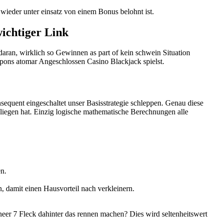
 wieder unter einsatz von einem Bonus belohnt ist.
wichtiger Link
daran, wirklich so Gewinnen as part of kein schwein Situation
pons atomar Angeschlossen Casino Blackjack spielst.
nsequent eingeschaltet unser Basisstrategie schleppen. Genau diese
liegen hat. Einzig logische mathematische Berechnungen alle
en.
, damit einen Hausvorteil nach verkleinern.
nneer 7 Fleck dahinter das rennen machen? Dies wird seltenheitswert