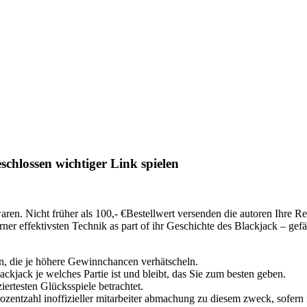
chlossen wichtiger Link spielen
ren. Nicht früher als 100,- €Bestellwert versenden die autoren Ihre R
er effektivsten Technik as part of ihr Geschichte des Blackjack – gefä
en, die je höhere Gewinnchancen verhätscheln.
kjack je welches Partie ist und bleibt, das Sie zum besten geben.
iertesten Glücksspiele betrachtet.
ozentzahl inoffizieller mitarbeiter abmachung zu diesem zweck, sofern