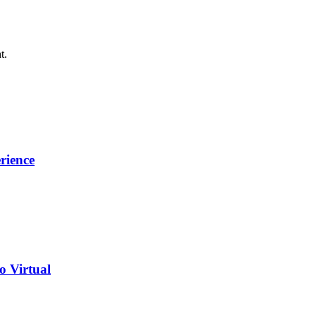
t.
rience
o Virtual