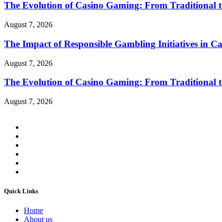
The Evolution of Casino Gaming: From Traditional t
August 7, 2026
The Impact of Responsible Gambling Initiatives in Ca
August 7, 2026
The Evolution of Casino Gaming: From Traditional t
August 7, 2026
Quick Links
Home
About us