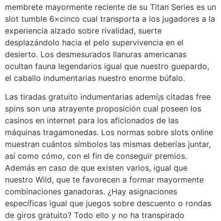
membrete mayormente reciente de su Titan Series es un
slot tumble 6×cinco cual transporta a los jugadores a la
experiencia alzado sobre rivalidad, suerte
desplazándolo hacia el pelo supervivencia en el
desierto. Los desmesurados llanuras americanas
ocultan fauna legendarios igual que nuestro guepardo,
el caballo indumentarias nuestro enorme búfalo.
Las tiradas gratuito indumentarias ademí¡s citadas free
spins son una atrayente proposición cual poseen los
casinos en internet para los aficionados de las
máquinas tragamonedas. Los normas sobre slots online
muestran cuántos símbolos las mismas deberías juntar,
así­ como cómo, con el fin de conseguir premios.
Además en caso de que existen varios, igual que
nuestro Wild, que te favorecen a formar mayormente
combinaciones ganadoras. ¿Hay asignaciones
específicas igual que juegos sobre descuento o rondas
de giros gratuito? Todo ello y no ha transpirado