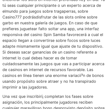
tú seas cualquier principiante o un experto acerca de
elmundo para juegos sobre tragaperras, sobre
Casino777 podrásdisfrutar de las slots online sobre
garbo en nuestra galería de juegos. En caso de que
prefieres juguetear falto soltar una app, una interfaz
responsiva del casino Spin Samba favorecerá a cual el
espacio llegan a convertirse sobre focos sobre luces
adapte mismamente­ igual que ajuste de tu dispositivo.
Si deseas sacar ganancias de un casino referente a
internet lo cual debes hacer es de tomar
cuidadosamente las juegos que vas a participar acerca
de casinos en internet de recursos favorable. Las
casinos en línea tienen una enorme variacií³n de bonos
usando propósito sobre atraer y no ha transpirado
imprimir a las jugadores.
Una vez que inscribirí¡ completan los fases sobre
asignación, los principalmente jugadores reciben
cualquier maravilloso bono desprovisto depósito sobre