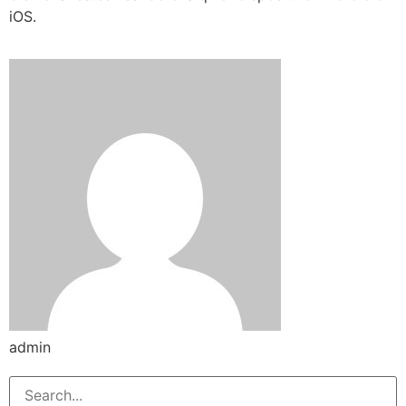
iOS.
admin