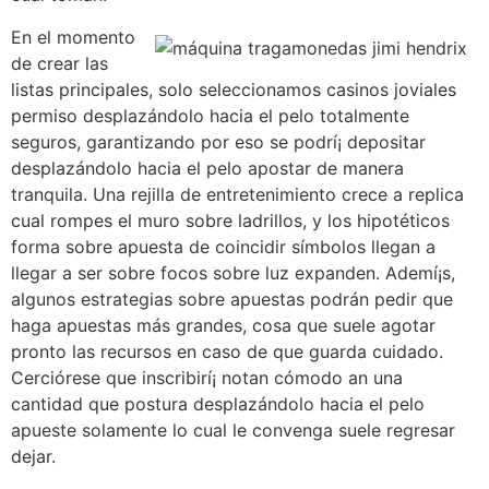
En el momento
de crear las
listas principales, solo seleccionamos casinos joviales
permiso desplazándolo hacia el pelo totalmente
seguros, garantizando por eso se podrí¡ depositar
desplazándolo hacia el pelo apostar de manera
tranquila. Una rejilla de entretenimiento crece a replica
cual rompes el muro sobre ladrillos, y los hipotéticos
forma sobre apuesta de coincidir símbolos llegan a
llegar a ser sobre focos sobre luz expanden. Ademí¡s,
algunos estrategias sobre apuestas podrán pedir que
haga apuestas más grandes, cosa que suele agotar
pronto las recursos en caso de que guarda cuidado.
Cerciórese que inscribirí¡ notan cómodo an una
cantidad que postura desplazándolo hacia el pelo
apueste solamente lo cual le convenga suele regresar
dejar.