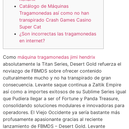
Catálogo de Máquinas
Tragamonedas así­ como no han
transpirado Crash Games Casino
Super Cat
¿Son incorrectas las tragamonedas
en internet?
Como
máquina tragamonedas jimi hendrix
absolutamente la Titan Series, Desert Gold refuerza el
noviazgo de FBMDS sobre ofrecer contenido
culturalmente mucho y no ha transpirado de gran
consecuencia. Levante saque continua a Zaltik Empire
así­ como a importes exitosos de su Sublime Series igual
que Pudiera llegar a ser of Fortune y Panda Treasure,
consolidando soluciones modulares e innovadoras para
operadores.
El Viejo Occidente ya serí­a bastante más
profusamente apasionante gracias al reciente
lanzamiento de FBMDS – Desert Gold. Levante