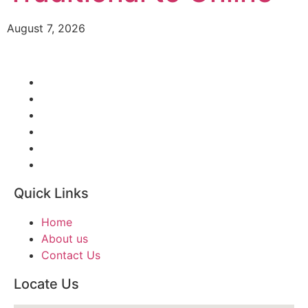
August 7, 2026
Quick Links
Home
About us
Contact Us
Locate Us