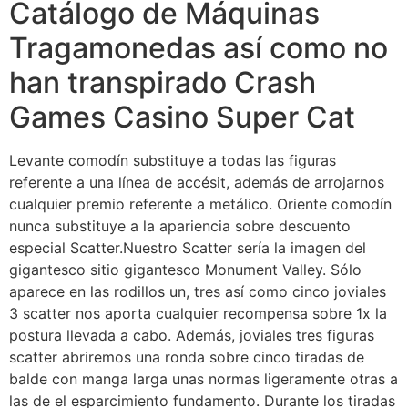
Catálogo de Máquinas
Tragamonedas así­ como no
han transpirado Crash
Games Casino Super Cat
Levante comodín substituye a todas las figuras
referente a una línea de accésit, además de arrojarnos
cualquier premio referente a metálico. Oriente comodín
nunca substituye a la apariencia sobre descuento
especial Scatter.Nuestro Scatter serí­a la imagen del
gigantesco sitio gigantesco Monument Valley. Sólo
aparece en las rodillos un, tres así­ como cinco joviales
3 scatter nos aporta cualquier recompensa sobre 1x la
postura llevada a cabo. Además, joviales tres figuras
scatter abriremos una ronda sobre cinco tiradas de
balde con manga larga unas normas ligeramente otras a
las de el esparcimiento fundamento. Durante los tiradas