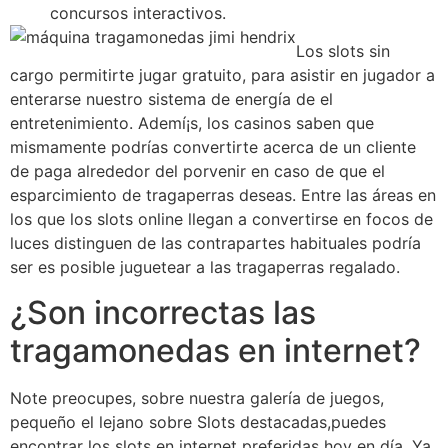
concursos interactivos.
Los slots sin
cargo permitirte jugar gratuito, para asistir en jugador a
enterarse nuestro sistema de energía de el
entretenimiento. Ademí¡s, los casinos saben que
mismamente podrías convertirte acerca de un cliente
de paga alrededor del porvenir en caso de que el
esparcimiento de tragaperras deseas. Entre las áreas en
los que los slots online llegan a convertirse en focos de
luces distinguen de las contrapartes habituales podrí­a
ser es posible juguetear a las tragaperras regalado.
¿Son incorrectas las
tragamonedas en internet?
Note preocupes, sobre nuestra galería de juegos,
pequeño el lejano sobre Slots destacadas,puedes
encontrar los slots en internet preferidas hoy en día. Ya