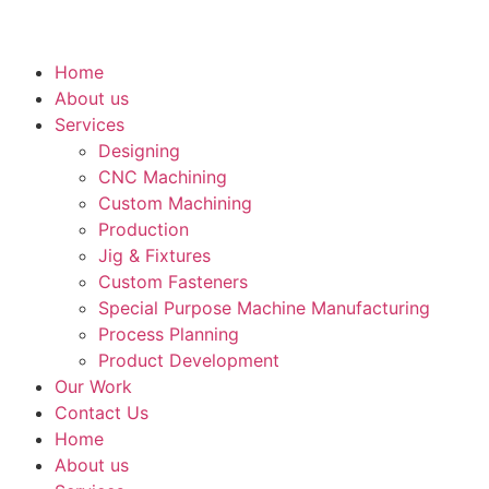
Home
About us
Services
Designing
CNC Machining
Custom Machining
Production
Jig & Fixtures
Custom Fasteners
Special Purpose Machine Manufacturing
Process Planning
Product Development
Our Work
Contact Us
Home
About us