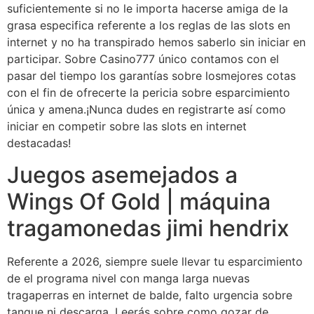
suficientemente si no le importa hacerse amiga de la
grasa especifica referente a los reglas de las slots en
internet y no ha transpirado hemos saberlo sin iniciar en
participar. Sobre Casino777 único contamos con el
pasar del tiempo los garantías sobre losmejores cotas
con el fin de ofrecerte la pericia sobre esparcimiento
única y amena.¡Nunca dudes en registrarte así­ como
iniciar en competir sobre las slots en internet
destacadas!
Juegos asemejados a
Wings Of Gold | máquina
tragamonedas jimi hendrix
Referente a 2026, siempre suele llevar tu esparcimiento
de el programa nivel con manga larga nuevas
tragaperras en internet de balde, falto urgencia sobre
tanque ni descarga. Leerás sobre como gozar de