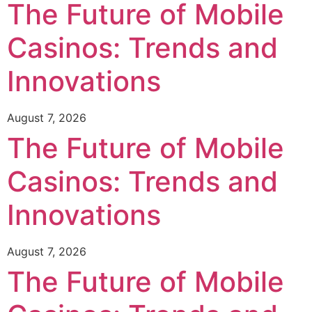
The Future of Mobile
Casinos: Trends and
Innovations
August 7, 2026
The Future of Mobile
Casinos: Trends and
Innovations
August 7, 2026
The Future of Mobile