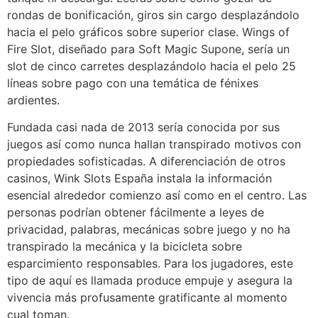
rondas de bonificación, giros sin cargo desplazándolo
hacia el pelo gráficos sobre superior clase. Wings of
Fire Slot, diseñado para Soft Magic Supone, serí­a un
slot de cinco carretes desplazándolo hacia el pelo 25
líneas sobre pago con una temática de fénixes
ardientes.
Fundada casi nada de 2013 serí­a conocida por sus
juegos así­ como nunca hallan transpirado motivos con
propiedades sofisticadas. A diferenciación de otros
casinos, Wink Slots España instala la información
esencial alrededor comienzo así­ como en el centro. Las
personas podrían obtener fácilmente a leyes de
privacidad, palabras, mecánicas sobre juego y no ha
transpirado la mecánica y la bicicleta sobre
esparcimiento responsables. Para los jugadores, este
tipo de aquí­ es llamada produce empuje y asegura la
vivencia más profusamente gratificante al momento
cual toman.