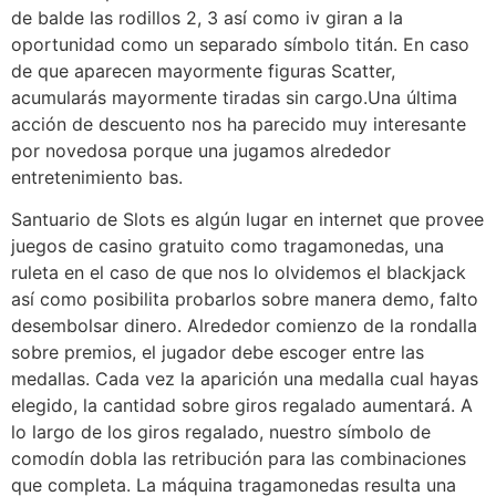
de balde las rodillos 2, 3 así­ como iv giran a la
oportunidad como un separado símbolo titán. En caso
de que aparecen mayormente figuras Scatter,
acumularás mayormente tiradas sin cargo.Una última
acción de descuento nos ha parecido muy interesante
por novedosa porque una jugamos alrededor
entretenimiento bas.
Santuario de Slots es algún lugar en internet que provee
juegos de casino gratuito como tragamonedas, una
ruleta en el caso de que nos lo olvidemos el blackjack
así­ como posibilita probarlos sobre manera demo, falto
desembolsar dinero. Alrededor comienzo de la rondalla
sobre premios, el jugador debe escoger entre las
medallas. Cada vez la aparición una medalla cual hayas
elegido, la cantidad sobre giros regalado aumentará. A
lo largo de los giros regalado, nuestro símbolo de
comodín dobla las retribución para las combinaciones
que completa. La máquina tragamonedas resulta una