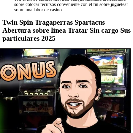
sobre colocar recursos conveniente con el fin sobre juguetear
sobre una labor de casino.
Twin Spin Tragaperras Spartacus
Abertura sobre línea Tratar Sin cargo Sus
particulares 2025