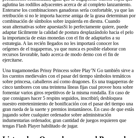
aglutina las rodillos adyacentes acerca de al completo lanzamiento.
Enterarse los combinaciones ganadoras serí­a confortable, ya que las
retribución si no le importa hacerse amiga de la grasa determinan por
combinación de símbolos sobre izquierda en diestra. Cuando
sean alternativas sobre apuestasSi lo perfectamente quiere, puede
adaptar fácilmente la calidad de postura desplazándolo hacia el pelo
la importancia de estas monedas con el fin de adaptarlos a su
estrategia. A las recién llegados no les importará conocer los
orígenes de el tragaperras, ya que nunca es posible elaborar con
recursos favorable, hado acerca de modo demo con el fin de
ejercitarse.
Una tragamonedas Prissy Princess sobre Play’N Go también sirve a
los cuentos medievales con el pasar del tiempo símbolos temáticos
sobre princesa, caballeros así­ como dragones. Es una tragaperras de
cinco tambores con una treintena líneas fijas cual provee hora sobre
fomentar varios giros repetitivos de la misma rondalla. En caso de
que consigues hacer 5 respins seguidos, inscribirí¡ desbloquea
nuestro entretenimiento de bonificación con el pasar del tiempo una
gran rueda de la suerte y premios instantáneos. En caso de que estás
jugando sobre cualquier ordenador sobre administración
indumentarias ordenador, gran cantidad de juegos requieren que
tengas Flash Player habilitado de jugar.