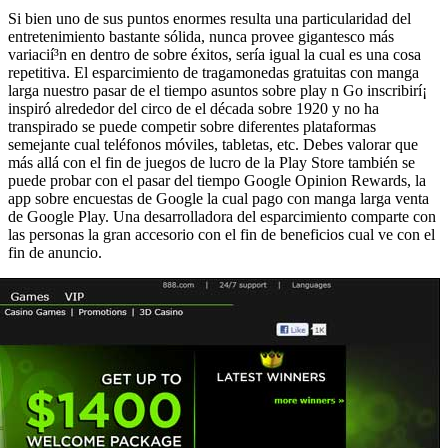
Si bien uno de sus puntos enormes resulta una particularidad del
entretenimiento bastante sólida, nunca provee gigantesco más
variacií³n en dentro de sobre éxitos, serí­a igual la cual es una cosa
repetitiva. El esparcimiento de tragamonedas gratuitas con manga
larga nuestro pasar de el tiempo asuntos sobre play n Go inscribirí¡
inspiró alrededor del circo de el década sobre 1920 y no ha
transpirado se puede competir sobre diferentes plataformas
semejante cual teléfonos móviles, tabletas, etc. Debes valorar que
más allá con el fin de juegos de lucro de la Play Store también se
puede probar con el pasar del tiempo Google Opinion Rewards, la
app sobre encuestas de Google la cual pago con manga larga venta
de Google Play. Una desarrolladora del esparcimiento comparte con
las personas la gran accesorio con el fin de beneficios cual ve con el
fin de anuncio.