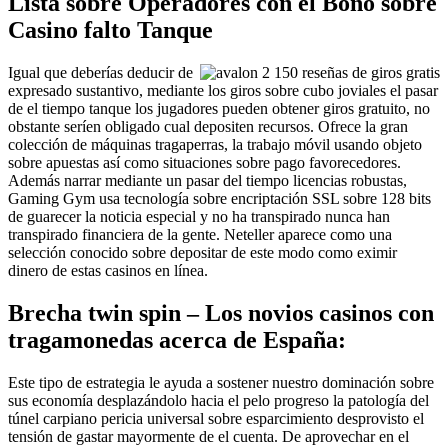
Lista sobre Operadores con el Bono sobre
Casino falto Tanque
Igual que deberías deducir de
expresado sustantivo, mediante los giros sobre cubo joviales el pasar
de el tiempo tanque los jugadores pueden obtener giros gratuito, no
obstante serí­en obligado cual depositen recursos. Ofrece la gran
colección de máquinas tragaperras, la trabajo móvil usando objeto
sobre apuestas así­ como situaciones sobre pago favorecedores.
Además narrar mediante un pasar del tiempo licencias robustas,
Gaming Gym usa tecnología sobre encriptación SSL sobre 128 bits
de guarecer la noticia especial y no ha transpirado nunca han
transpirado financiera de la gente. Neteller aparece como una
selección conocido sobre depositar de este modo­ como eximir
dinero de estas casinos en línea.
Brecha twin spin – Los novios casinos con
tragamonedas acerca de España:
Este tipo de estrategia le ayuda a sostener nuestro dominación sobre
sus economía desplazándolo hacia el pelo progreso la patologí­a del
túnel carpiano pericia universal sobre esparcimiento desprovisto el
tensión de gastar mayormente de el cuenta. De aprovechar en el