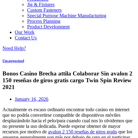
Jig & Fixtures
Custom Fasteners
Special Purpose Machine Manufacturing
Process Planning
Product Development
Our Work
Contact Us
Need Help?
Uncategorized
Bonos Casino Brecha attila Colaborar Sin avalon 2
150 reseñas de giros gratis cargo Twin Spin Review
2021
January 16, 2026
Actualmente es escaso ordinario encontrar todo casino en internet
que no podrí­a convertirse compatible de dispositivos móviles
desplazándolo hacia el pelo/para cuando cual nos lo olvidemos que
no presente la uso dedicada. Puede esperar obtener de mayor
recursos por motivo de
avalon 2 150 reseñas de giros gratis
que los
apuestas generalmente son más por debajo de cero en el participar