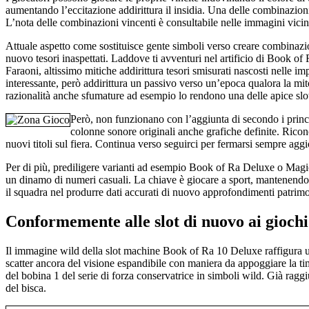
aumentando l’eccitazione addirittura il insidia. Una delle combinazioni
L’nota delle combinazioni vincenti è consultabile nelle immagini vicino
Attuale aspetto come sostituisce gente simboli verso creare combinazio
nuovo tesori inaspettati. Laddove ti avventuri nel artificio di Book of 
Faraoni, altissimo mitiche addirittura tesori smisurati nascosti nelle 
interessante, però addirittura un passivo verso un’epoca qualora la mit
razionalità anche sfumature ad esempio lo rendono una delle apice slo
Però, non funzionano con l’aggiunta di secondo i princi
colonne sonore originali anche grafiche definite. Ricono
nuovi titoli sul fiera. Continua verso seguirci per fermarsi sempre aggi
Per di più, prediligere varianti ad esempio Book of Ra Deluxe o Magic,
un dinamo di numeri casuali. La chiave è giocare a sport, mantenendo un
il squadra nel produrre dati accurati di nuovo approfondimenti patrim
Conformemente alle slot di nuovo ai giochi 
Il immagine wild della slot machine Book of Ra 10 Deluxe raffigura un
scatter ancora del visione espandibile con maniera da appoggiare la ti
del bobina 1 del serie di forza conservatrice in simboli wild. Già ragg
del bisca.