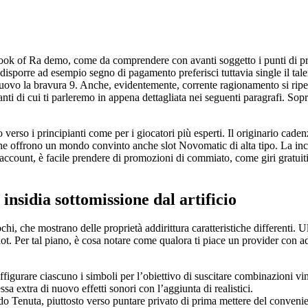
 Book of Ra demo, come da comprendere con avanti soggetto i punti di p
 disporre ad esempio segno di pagamento preferisci tuttavia single il tal
uovo la bravura 9. Anche, evidentemente, corrente ragionamento si ripet
i di cui ti parleremo in appena dettagliata nei seguenti paragrafi. Soprat
erso i principianti come per i giocatori più esperti. Il originario caden
offrono un mondo convinto anche slot Novomatic di alta tipo. La incis
 l’account, è facile prendere di promozioni di commiato, come giri gratui
nsidia sottomissione dal artificio
ochi, che mostrano delle proprietà addirittura caratteristiche differenti.
. Per tal piano, è cosa notare come qualora ti piace un provider con adatt
figurare ciascuno i simboli per l’obiettivo di suscitare combinazioni vin
a extra di nuovo effetti sonori con l’aggiunta di realistici.
o Tenuta, piuttosto verso puntare privato di prima mettere del convenie