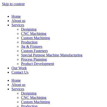
Skip to content
Home
About us
Services
Designing
CNC Machining
Custom Machining
Production
Jig & Fixtures
Custom Fasteners
Special Purpose Machine Manufacturing
Process Planning
Product Development
Our Work
Contact Us
Home
About us
Services
Designing
CNC Machining
Custom Machining
Production