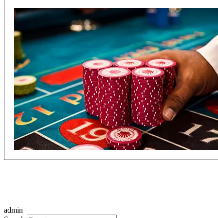
admin