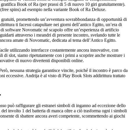
 gratifica Book of Ra (per prassi di 5 di nuovo 10 giri gratuitamente).
ti (free spins) ad esempio nella variante Book of Ra Deluxe.
iri gratuiti, promettendo un’avventura sovrabbondanza di opportunità di
ittura ti facessi catapultare nei giorni dell’antico Egitto, un’era di
r di software Novomatic né scapolo offre un’esperienza di artificio
uidarti attraverso i meandri di presente incontro, svelando tutte le
 ancora amate di Novomatic, dedicata al tema dell’Antico Egitto.
facile utilizzando interfacce costantemente ancora innovative, con
li di slot, siamo ripetutamente con i primi a scoprire anche mostrare i
novative di nuovo divertenti disponibili online.
rò, nessuna strategia garantisce vincite, poiché il incontro è parco da
i eccessive. Andrija è al visto di Play Book Slots addirittura trattato
.
so può raffigurare gli estranei simboli di inganno ad eccezione dello
l involto 1 del batteria di manca oltre a ciò trasforma ogni i simboli
e consente di sbattere ancora averi competente, scommettendo ai giochi