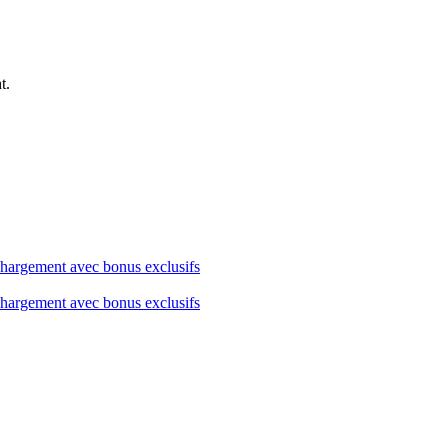
t.
échargement avec bonus exclusifs
échargement avec bonus exclusifs