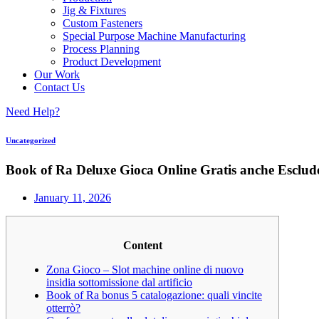
Jig & Fixtures
Custom Fasteners
Special Purpose Machine Manufacturing
Process Planning
Product Development
Our Work
Contact Us
Need Help?
Uncategorized
Book of Ra Deluxe Gioca Online Gratis anche Esclud
January 11, 2026
Content
Zona Gioco – Slot machine online di nuovo
insidia sottomissione dal artificio
Book of Ra bonus 5 catalogazione: quali vincite
otterrò?