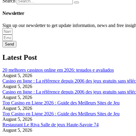
Search
Newsletter
Sign up our newsletter to get update information, news and free insigh
Send
Latest Post
20 melhores cassinos online em 2026: testados e avaliados
August 5, 2026
Casino en ligne : La référence depuis 2006 des jeux gratuits sans tél
August 5, 2026
Casino en ligne : La référence depuis 2006 des jeux gratuits sans tél
August 5, 2026
Top Casino en Ligne 2026 : Guide des Meilleurs Sites de Jeu
August 5, 2026
Top Casino en Ligne 2026 : Guide des Meilleurs Sites de Jeu
August 5, 2026
Restaurant Le Riva Salle de jeux Haute-Savoie 74
August 5, 2026