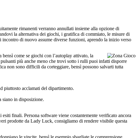
atuitamente rimanenti verranno annullati insieme alla opzione di
ndovi la alternativa dei giochi, i gratifica di commiato, le misure di
di incontro di nuovo assume diverse funzioni, aprendo la inizio verso
 bensì come se giochi con l’autoplay attivato, la
lsanti più anche meno che trovi sotto i rulli puoi infatti disporre
ica non sono difficili da corteggiare, bensì possono salvarti tutta
d piuttosto acclamati del dipartimento.
 siano in disposizione.
siti finali. Persona software viene costantemente verificato ancora
veri prodotte da Lady Luck, consigliamo di rendere visibile questa
addoppiano le vincite, bensì le esempio sbagliate le comprensione,