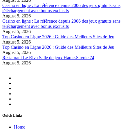
August 5, 2026
Casino en ligne : La référence depuis 2006 des jeux gratuits sans
téléchargement avec bonus exclusifs
August 5, 2026
Casino en ligne : La référence depuis 2006 des jeux gratuits sans
téléchargement avec bonus exclusifs
August 5, 2026
Top Casino en Ligne 2026 : Guide des Meilleurs Sites de Jeu
August 5, 2026
Top Casino en Ligne 2026 : Guide des Meilleurs Sites de Jeu
August 5, 2026
Restaurant Le Riva Salle de jeux Haute-Savoie 74
August 5, 2026
Quick Links
Home