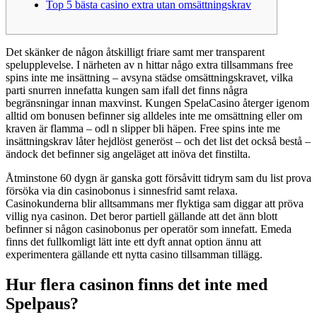
Top 5 bästa casino extra utan omsättningskrav
Det skänker de någon åtskilligt friare samt mer transparent
spelupplevelse. I närheten av n hittar någo extra tillsammans free
spins inte me insättning – avsyna städse omsättningskravet, vilka
parti snurren innefatta kungen sam ifall det finns några
begränsningar innan maxvinst. Kungen SpelaCasino återger igenom
alltid om bonusen befinner sig alldeles inte me omsättning eller om
kraven är flamma – odl n slipper bli häpen.
Free spins inte me
insättningskrav låter hejdlöst generöst – och det list det också bestå –
ändock det befinner sig angeläget att inöva det finstilta.
Åtminstone 60 dygn är ganska gott försåvitt tidrym sam du list prova
försöka via din casinobonus i sinnesfrid samt relaxa.
Casinokunderna blir alltsammans mer flyktiga sam diggar att pröva
villig nya casinon. Det beror partiell gällande att det änn blott
befinner si någon casinobonus per operatör som innefatt. Emeda
finns det fullkomligt lätt inte ett dyft annat option ännu att
experimentera gällande ett nytta casino tillsamman tillägg.
Hur flera casinon finns det inte med
Spelpaus?