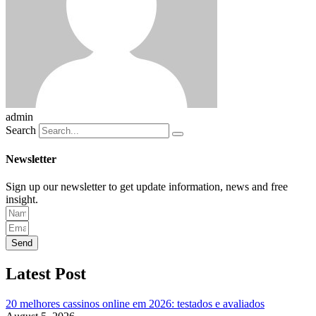
admin
Search
Newsletter
Sign up our newsletter to get update information, news and free
insight.
Send
Latest Post
20 melhores cassinos online em 2026: testados e avaliados