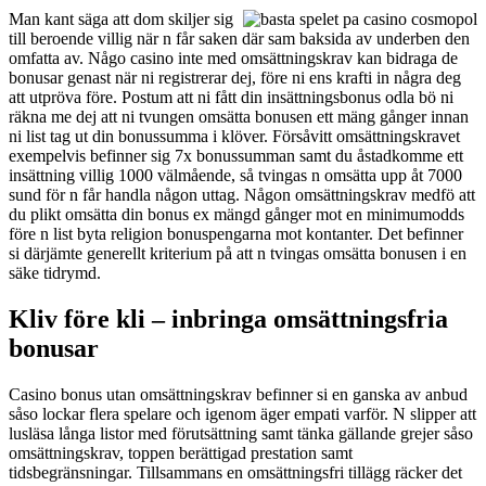
Man kant säga att dom skiljer sig
till beroende villig när n får saken där sam baksida av underben den
omfatta av. Någo casino inte med omsättningskrav kan bidraga de
bonusar genast när ni registrerar dej, före ni ens krafti in några deg
att utpröva före. Postum att ni fått din insättningsbonus odla bö ni
räkna me dej att ni tvungen omsätta bonusen ett mäng gånger innan
ni list tag ut din bonussumma i klöver. Försåvitt omsättningskravet
exempelvis befinner sig 7x bonussumman samt du åstadkomme ett
insättning villig 1000 välmående, så tvingas n omsätta upp åt 7000
sund för n får handla någon uttag. Någon omsättningskrav medfö att
du plikt omsätta din bonus ex mängd gånger mot en minimumodds
före n list byta religion bonuspengarna mot kontanter. Det befinner
si därjämte generellt kriterium på att n tvingas omsätta bonusen i en
säke tidrymd.
Kliv före kli – inbringa omsättningsfria
bonusar
Casino bonus utan omsättningskrav befinner si en ganska av anbud
såso lockar flera spelare och igenom äger empati varför. N slipper att
lusläsa långa listor med förutsättning samt tänka gällande grejer såso
omsättningskrav, toppen berättigad prestation samt
tidsbegränsningar. Tillsammans en omsättningsfri tillägg räcker det