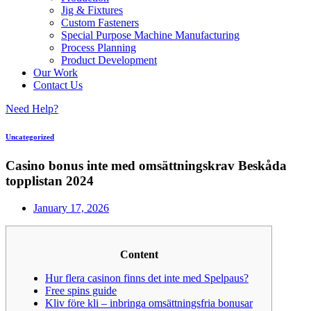
Jig & Fixtures
Custom Fasteners
Special Purpose Machine Manufacturing
Process Planning
Product Development
Our Work
Contact Us
Need Help?
Uncategorized
Casino bonus inte med omsättningskrav Beskåda
topplistan 2024
January 17, 2026
Content
Hur flera casinon finns det inte med Spelpaus?
Free spins guide
Kliv före kli – inbringa omsättningsfria bonusar