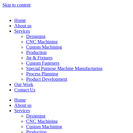
Skip to content
Home
About us
Services
Designing
CNC Machining
Custom Machining
Production
Jig & Fixtures
Custom Fasteners
Special Purpose Machine Manufacturing
Process Planning
Product Development
Our Work
Contact Us
Home
About us
Services
Designing
CNC Machining
Custom Machining
Production