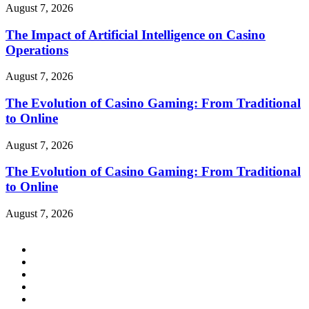
August 7, 2026
The Impact of Artificial Intelligence on Casino
Operations
August 7, 2026
The Evolution of Casino Gaming: From Traditional
to Online
August 7, 2026
The Evolution of Casino Gaming: From Traditional
to Online
August 7, 2026