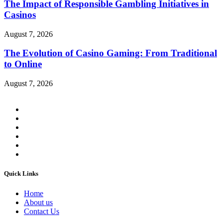
The Impact of Responsible Gambling Initiatives in
Casinos
August 7, 2026
The Evolution of Casino Gaming: From Traditional
to Online
August 7, 2026
Quick Links
Home
About us
Contact Us