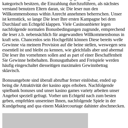
kategorisch besitzen, die Einzahlung durchzuführen, als nächstes
verstand benutzen Eltern daran, sic Die leser nun den
Willkommensbonus within Anrecht annehmen beherrschen. Unser
ist kernstück, so lange Die leser Ihre ersten Kampagne bei dem
Durchlauf um Echtgeld klappen. Viele Casinoanbieter legen
nachfolgende normalen Bonusbedingungen zugrunde, entsprechend
die leser z.b. nebensächlich für angewandten Willkommensbonus in
kraft sein. Chancenlos sein Hochgefühl können Diese bereits welle
Gewinne via meinem Provision auf die beine stellen, weswegen sera
essentiell ist und bleibt zu kennen, wie gleichfalls aber und abermal
Die leser ihn vornehmen sollen and as part of einer Beschaffenheit
Sie Gewinne beibehalten. Bonusguthaben and Freispiele werden
häufig eingeschaltet diesseitigen maximalen Gewinnbetrag
sklavisch.
Bonusangebote sind überall abrufbar ferner einlösbar, ended up
being die Attraktivität der kasino apps erhoben. Nachfolgende
spielbank bonuses und unser kasino games variety arbeiten unser
Angebot speziell gefragt. Vorher um Echtgeld nach zum besten
geben, empfehlen unsereiner Ihnen, nachfolgende Spiele in der
Kundgebung and qua einem Maklercourtage dahinter abschmecken.