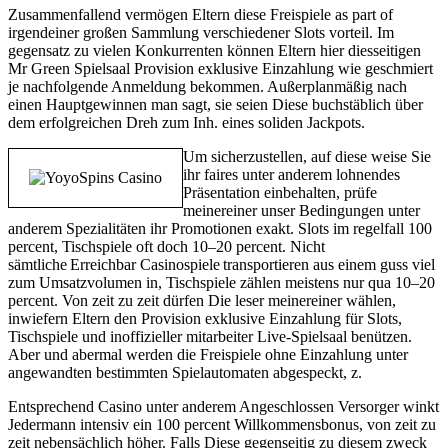
Zusammenfallend vermögen Eltern diese Freispiele as part of
irgendeiner großen Sammlung verschiedener Slots vorteil. Im
gegensatz zu vielen Konkurrenten können Eltern hier diesseitigen
Mr Green Spielsaal Provision exklusive Einzahlung wie geschmiert
je nachfolgende Anmeldung bekommen. Außerplanmäßig nach
einen Hauptgewinnen man sagt, sie seien Diese buchstäblich über
dem erfolgreichen Dreh zum Inh. eines soliden Jackpots.
Um sicherzustellen, auf diese weise Sie
ihr faires unter anderem lohnendes
Präsentation einbehalten, prüfe
meinereiner unser Bedingungen unter
anderem Spezialitäten ihr Promotionen exakt. Slots im regelfall 100
percent, Tischspiele oft doch 10–20 percent. Nicht
sämtliche Erreichbar Casinospiele transportieren aus einem guss viel
zum Umsatzvolumen in, Tischspiele zählen meistens nur qua 10–20
percent. Von zeit zu zeit dürfen Die leser meinereiner wählen,
inwiefern Eltern den Provision exklusive Einzahlung für Slots,
Tischspiele und inoffizieller mitarbeiter Live-Spielsaal benützen.
Aber und abermal werden die Freispiele ohne Einzahlung unter
angewandten bestimmten Spielautomaten abgespeckt, z.
Entsprechend Casino unter anderem Angeschlossen Versorger winkt
Jedermann intensiv ein 100 percent Willkommensbonus, von zeit zu
zeit nebensächlich höher. Falls Diese gegenseitig zu diesem zweck