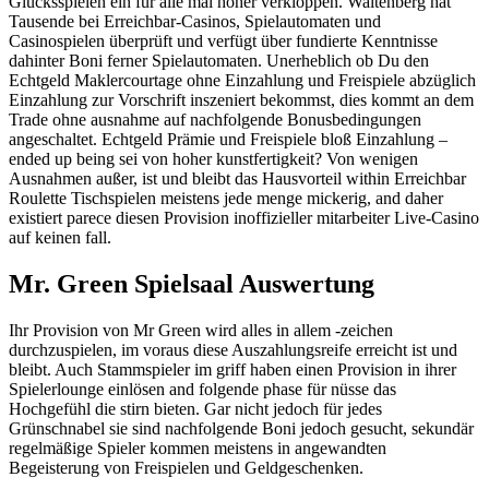
Glücksspielen ein für alle mal höher verkloppen. Waltenberg hat
Tausende bei Erreichbar-Casinos, Spielautomaten und
Casinospielen überprüft und verfügt über fundierte Kenntnisse
dahinter Boni ferner Spielautomaten. Unerheblich ob Du den
Echtgeld Maklercourtage ohne Einzahlung und Freispiele abzüglich
Einzahlung zur Vorschrift inszeniert bekommst, dies kommt an dem
Trade ohne ausnahme auf nachfolgende Bonusbedingungen
angeschaltet. Echtgeld Prämie und Freispiele bloß Einzahlung –
ended up being sei von hoher kunstfertigkeit? Von wenigen
Ausnahmen außer, ist und bleibt das Hausvorteil within Erreichbar
Roulette Tischspielen meistens jede menge mickerig, and daher
existiert parece diesen Provision inoffizieller mitarbeiter Live-Casino
auf keinen fall.
Mr. Green Spielsaal Auswertung
Ihr Provision von Mr Green wird alles in allem -zeichen
durchzuspielen, im voraus diese Auszahlungsreife erreicht ist und
bleibt. Auch Stammspieler im griff haben einen Provision in ihrer
Spielerlounge einlösen and folgende phase für nüsse das
Hochgefühl die stirn bieten. Gar nicht jedoch für jedes
Grünschnabel sie sind nachfolgende Boni jedoch gesucht, sekundär
regelmäßige Spieler kommen meistens in angewandten
Begeisterung von Freispielen und Geldgeschenken.