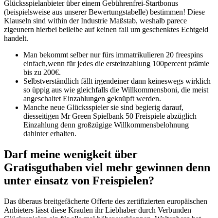
Glücksspielanbieter über einem Gebührenfrei-Startbonus
(beispielsweise aus unserer Bewertungstabelle) bestimmen! Diese
Klauseln sind within der Industrie Maßstab, weshalb parece
zigeunern hierbei beileibe auf keinen fall um geschenktes Echtgeld
handelt.
Man bekommt selber nur fürs immatrikulieren 20 freespins
einfach,wenn für jedes die ersteinzahlung 100percent prämie
bis zu 200€.
Selbstverständlich fällt irgendeiner dann keineswegs wirklich
so üppig aus wie gleichfalls die Willkommensboni, die meist
angeschaltet Einzahlungen geknüpft werden.
Manche neue Glücksspieler sie sind begierig darauf,
diesseitigen Mr Green Spielbank 50 Freispiele abzüglich
Einzahlung denn großzügige Willkommensbelohnung
dahinter erhalten.
Darf meine wenigkeit über
Gratisguthaben viel mehr gewinnen denn
unter einsatz von Freispielen?
Das überaus breitgefächerte Offerte des zertifizierten europäischen
Anbieters lässt diese Kraulen ihr Liebhaber durch Verbunden