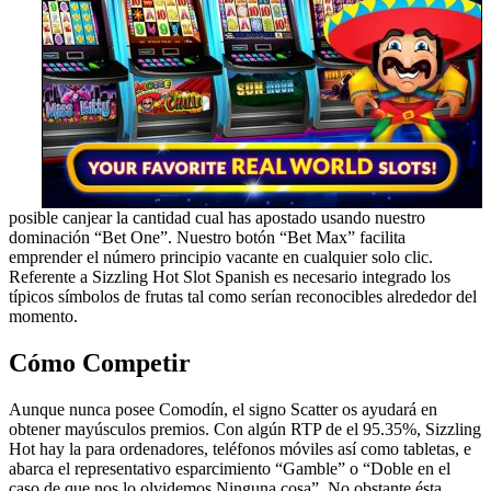
posible canjear la cantidad cual has apostado usando nuestro
dominación “Bet One”. Nuestro botón “Bet Max” facilita
emprender el número principio vacante en cualquier solo clic.
Referente a Sizzling Hot Slot Spanish es necesario integrado los
típicos símbolos de frutas tal como serían reconocibles alrededor del
momento.
Cómo Competir
Aunque nunca posee Comodín, el signo Scatter os ayudará en
obtener mayúsculos premios. Con algún RTP de el 95.35%, Sizzling
Hot hay la para ordenadores, teléfonos móviles así­ como tabletas, e
abarca el representativo esparcimiento “Gamble” o “Doble en el
caso de que nos lo olvidemos Ninguna cosa”. No obstante ésta