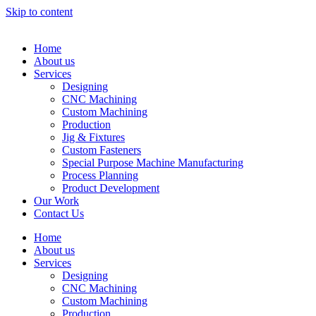
Skip to content
Home
About us
Services
Designing
CNC Machining
Custom Machining
Production
Jig & Fixtures
Custom Fasteners
Special Purpose Machine Manufacturing
Process Planning
Product Development
Our Work
Contact Us
Home
About us
Services
Designing
CNC Machining
Custom Machining
Production