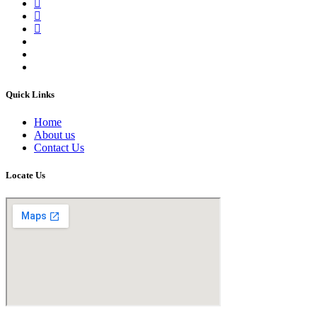
Quick Links
Home
About us
Contact Us
Locate Us