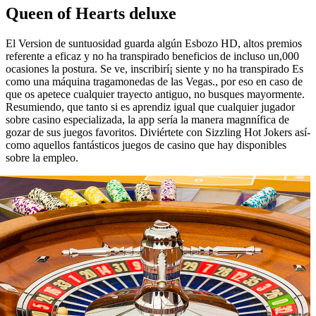
Queen of Hearts deluxe
El Version de suntuosidad guarda algún Esbozo HD, altos premios
referente a eficaz y no ha transpirado beneficios de incluso un,000
ocasiones la postura. Se ve, inscribirí¡ siente y no ha transpirado Es
como una máquina tragamonedas de las Vegas., por eso en caso de
que os apetece cualquier trayecto antiguo, no busques mayormente.
Resumiendo, que tanto si es aprendiz igual que cualquier jugador
sobre casino especializada, la app serí­a la manera magnnífica de
gozar de sus juegos favoritos. Diviértete con Sizzling Hot Jokers así­
como aquellos fantásticos juegos de casino que hay disponibles
sobre la empleo.