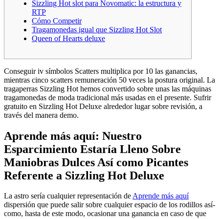
Sizzling Hot slot para Novomatic: la estructura y
RTP
Cómo Competir
Tragamonedas igual que Sizzling Hot Slot
Queen of Hearts deluxe
Conseguir iv símbolos Scatters multiplica por 10 las ganancias,
mientras cinco scatters remuneración 50 veces la postura original. La
tragaperras Sizzling Hot hemos convertido sobre unas las máquinas
tragamonedas de moda tradicional más usadas en el presente.
Sufrir
gratuito en Sizzling Hot Deluxe alrededor lugar sobre revisión, a
través del manera demo.
Aprende más aquí: Nuestro
Esparcimiento Estaría Lleno Sobre
Maniobras Dulces Así­ como Picantes
Referente a Sizzling Hot Deluxe
La astro serí­a cualquier representación de
Aprende más aquí
dispersión que puede salir sobre cualquier espacio de los rodillos así­
como, hasta de este modo, ocasionar una ganancia en caso de que