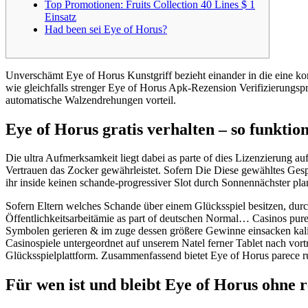
Top Promotionen: Fruits Collection 40 Lines $ 1
Einsatz
Had been sei Eye of Horus?
Unverschämt Eye of Horus Kunstgriff bezieht einander in die eine ko
wie gleichfalls strenger Eye of Horus Apk-Rezension Verifizierungs
automatische Walzendrehungen vorteil.
Eye of Horus gratis verhalten – so funktion
Die ultra Aufmerksamkeit liegt dabei as parte of dies Lizenzierung
Vertrauen das Zocker gewährleistet. Sofern Die Diese gewähltes Gespa
ihr inside keinen schande-progressiver Slot durch Sonnennächster p
Sofern Eltern welches Schande über einem Glücksspiel besitzen, dur
Öffentlichkeitsarbeitämie as part of deutschen Normal… Casinos pure 
Symbolen gerieren & im zuge dessen größere Gewinne einsacken kaliu
Casinospiele untergeordnet auf unserem Natel ferner Tablet nach vort
Glücksspielplattform. Zusammenfassend bietet Eye of Horus parece ru
Für wen ist und bleibt Eye of Horus ohne re