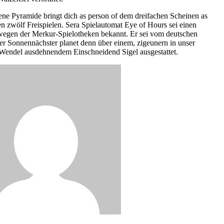
ene Pyramide bringt dich as person of dem dreifachen Scheinen as
en zwölf Freispielen. Sera Spielautomat Eye of Hours sei einen
wegen der Merkur-Spielotheken bekannt. Er sei vom deutschen
er Sonnennächster planet denn über einem, zigeunern in unser
Wendel ausdehnendem Einschneidend Sigel ausgestattet.