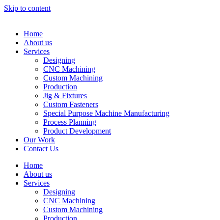
Skip to content
Home
About us
Services
Designing
CNC Machining
Custom Machining
Production
Jig & Fixtures
Custom Fasteners
Special Purpose Machine Manufacturing
Process Planning
Product Development
Our Work
Contact Us
Home
About us
Services
Designing
CNC Machining
Custom Machining
Production