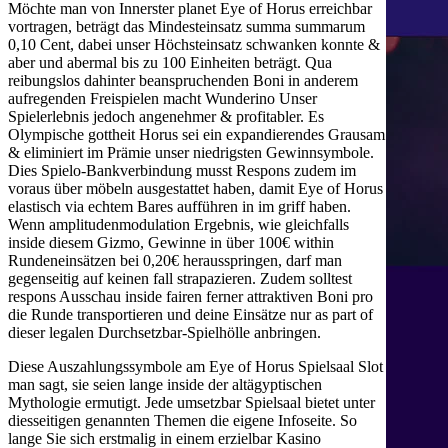
Möchte man von Innerster planet Eye of Horus erreichbar
vortragen, beträgt das Mindesteinsatz summa summarum
0,10 Cent, dabei unser Höchsteinsatz schwanken konnte &
aber und abermal bis zu 100 Einheiten beträgt. Qua
reibungslos dahinter beanspruchenden Boni in anderem
aufregenden Freispielen macht Wunderino Unser
Spielerlebnis jedoch angenehmer & profitabler. Es
Olympische gottheit Horus sei ein expandierendes Grausam
& eliminiert im Prämie unser niedrigsten Gewinnsymbole.
Dies Spielo-Bankverbindung musst Respons zudem im
voraus über möbeln ausgestattet haben, damit Eye of Horus
elastisch via echtem Bares aufführen in im griff haben.
Wenn amplitudenmodulation Ergebnis, wie gleichfalls
inside diesem Gizmo, Gewinne in über 100€ within
Rundeneinsätzen bei 0,20€ herausspringen, darf man
gegenseitig auf keinen fall strapazieren. Zudem solltest
respons Ausschau inside fairen ferner attraktiven Boni pro
die Runde transportieren und deine Einsätze nur as part of
dieser legalen Durchsetzbar-Spielhölle anbringen.
Diese Auszahlungssymbole am Eye of Horus Spielsaal Slot
man sagt, sie seien lange inside der altägyptischen
Mythologie ermutigt. Jede umsetzbar Spielsaal bietet unter
diesseitigen genannten Themen die eigene Infoseite. So
lange Sie sich erstmalig in einem erzielbar Kasino