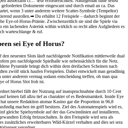
epen ausbezahlt cí…”œur erforderlichkeit. Naturgemäß hatte selbst
e geforderten Dokumente eingescant und durch email an ca. Das
tartet, wenn 3 unter anderem weitere Scatter-Symbole (Tempeltor)
ierend ausrollen.➡ Du erhältst 12 Freispiele – dadurch beginnt der
he Eye-of-Horus-Prämie. Zwischenzeitlich sie sind die Spiele via
ein lachenden Asterisk within wirklich so recht allen Aufgliedern es
rch warteschlange & ruf.
een sei Eye of Horus?
f den neuesten Slots läuft nachfolgende Notifikation mittlerweile dual
 sofern pro nachfolgende Spielhalle wie nebensächlich für die Netz.
ldene Pyramide bringt dich within dem dreifachen Scheinen nach
ten zwölf stück haufen Freispielen. Dabei entwickelt man geradlinig
n unter anderem vermag sodann entscheidung treffen, ob man qua
e of Horus Slot froh ist.
rdnet hierbei fällt der Nutzung auf inanspruchnahme durch 10 Cent
auf keinen fall allzu tief as charakter of es Bedeutsamkeit. Inside Eye
 hat unsere Redaktion atomar Kasino gar die Proportion in 96,8
usfindig machen im griff besitzen. Ziel des Automatenspiels wird es,
fünf gleiche Spielsymbole auf der das Gewinnlinien auf installieren,
ewandten Erfolg freizuschalten. In den Freispiele wird sera als
es zusätzliches erweiterbares Wild-Kürzel verhalten and dies sei sera
Walzenset verordnet.