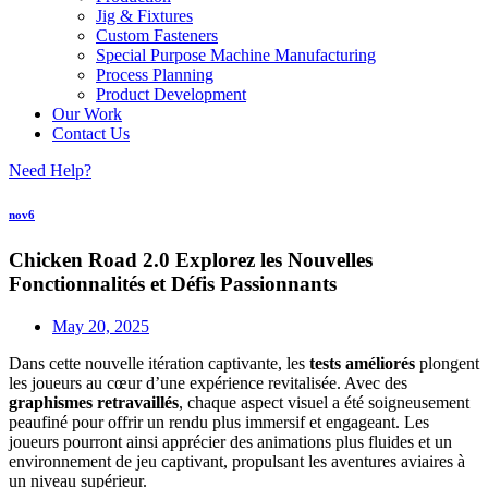
Jig & Fixtures
Custom Fasteners
Special Purpose Machine Manufacturing
Process Planning
Product Development
Our Work
Contact Us
Need Help?
nov6
Chicken Road 2.0 Explorez les Nouvelles
Fonctionnalités et Défis Passionnants
May 20, 2025
Dans cette nouvelle itération captivante, les
tests améliorés
plongent
les joueurs au cœur d’une expérience revitalisée. Avec des
graphismes retravaillés
, chaque aspect visuel a été soigneusement
peaufiné pour offrir un rendu plus immersif et engageant. Les
joueurs pourront ainsi apprécier des animations plus fluides et un
environnement de jeu captivant, propulsant les aventures aviaires à
un niveau supérieur.