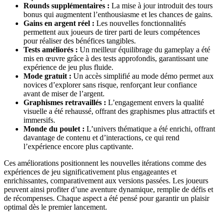
Rounds supplémentaires :
La mise à jour introduit des tours
bonus qui augmentent l’enthousiasme et les chances de gains.
Gains en argent réel :
Les nouvelles fonctionnalités
permettent aux joueurs de tirer parti de leurs compétences
pour réaliser des bénéfices tangibles.
Tests améliorés :
Un meilleur équilibrage du gameplay a été
mis en œuvre grâce à des tests approfondis, garantissant une
expérience de jeu plus fluide.
Mode gratuit :
Un accès simplifié au mode démo permet aux
novices d’explorer sans risque, renforçant leur confiance
avant de miser de l’argent.
Graphismes retravaillés :
L’engagement envers la qualité
visuelle a été rehaussé, offrant des graphismes plus attractifs et
immersifs.
Monde du poulet :
L’univers thématique a été enrichi, offrant
davantage de contenu et d’interactions, ce qui rend
l’expérience encore plus captivante.
Ces améliorations positionnent les nouvelles itérations comme des
expériences de jeu significativement plus engageantes et
enrichissantes, comparativement aux versions passées. Les joueurs
peuvent ainsi profiter d’une aventure dynamique, remplie de défis et
de récompenses. Chaque aspect a été pensé pour garantir un plaisir
optimal dès le premier lancement.