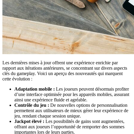
Les dernières mises à jour offrent une expérience enrichie par
rapport aux itérations antérieures, se concentrant sur divers aspects
clés du gameplay. Voici un aperçu des nouveautés qui marquent
cette évolution :
Adaptation mobile :
Les joueurs peuvent désormais profiter
d’une interface optimisée pour les appareils mobiles, assurant
ainsi une expérience fluide et agréable.
Contrôle du jeu :
De nouvelles options de personnalisation
permettent aux utilisateurs de mieux gérer leur expérience de
jeu, rendant chaque session unique.
Jackpot élevé :
Les possibilités de gains sont augmentées,
offrant aux joueurs l’opportunité de remporter des sommes
importantes lors de leurs parties.