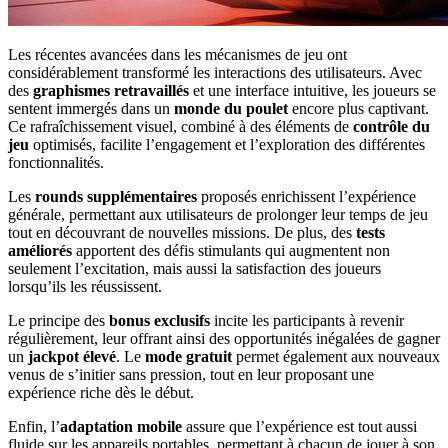
Les récentes avancées dans les mécanismes de jeu ont
considérablement transformé les interactions des utilisateurs. Avec
des
graphismes retravaillés
et une interface intuitive, les joueurs se
sentent immergés dans un
monde du poulet
encore plus captivant.
Ce rafraîchissement visuel, combiné à des éléments de
contrôle du
jeu
optimisés, facilite l’engagement et l’exploration des différentes
fonctionnalités.
Les
rounds supplémentaires
proposés enrichissent l’expérience
générale, permettant aux utilisateurs de prolonger leur temps de jeu
tout en découvrant de nouvelles missions. De plus, des
tests
améliorés
apportent des défis stimulants qui augmentent non
seulement l’excitation, mais aussi la satisfaction des joueurs
lorsqu’ils les réussissent.
Le principe des
bonus exclusifs
incite les participants à revenir
régulièrement, leur offrant ainsi des opportunités inégalées de gagner
un
jackpot élevé
. Le
mode gratuit
permet également aux nouveaux
venus de s’initier sans pression, tout en leur proposant une
expérience riche dès le début.
Enfin, l’
adaptation mobile
assure que l’expérience est tout aussi
fluide sur les appareils portables, permettant à chacun de jouer à son