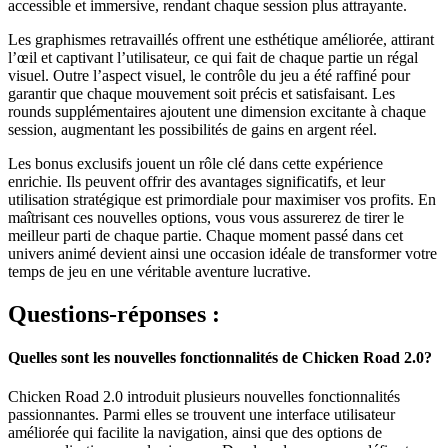
accessible et immersive, rendant chaque session plus attrayante.
Les graphismes retravaillés offrent une esthétique améliorée, attirant
l’œil et captivant l’utilisateur, ce qui fait de chaque partie un régal
visuel. Outre l’aspect visuel, le contrôle du jeu a été raffiné pour
garantir que chaque mouvement soit précis et satisfaisant. Les
rounds supplémentaires ajoutent une dimension excitante à chaque
session, augmentant les possibilités de gains en argent réel.
Les bonus exclusifs jouent un rôle clé dans cette expérience
enrichie. Ils peuvent offrir des avantages significatifs, et leur
utilisation stratégique est primordiale pour maximiser vos profits. En
maîtrisant ces nouvelles options, vous vous assurerez de tirer le
meilleur parti de chaque partie. Chaque moment passé dans cet
univers animé devient ainsi une occasion idéale de transformer votre
temps de jeu en une véritable aventure lucrative.
Questions-réponses :
Quelles sont les nouvelles fonctionnalités de Chicken Road 2.0?
Chicken Road 2.0 introduit plusieurs nouvelles fonctionnalités
passionnantes. Parmi elles se trouvent une interface utilisateur
améliorée qui facilite la navigation, ainsi que des options de