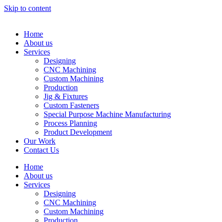
Skip to content
Home
About us
Services
Designing
CNC Machining
Custom Machining
Production
Jig & Fixtures
Custom Fasteners
Special Purpose Machine Manufacturing
Process Planning
Product Development
Our Work
Contact Us
Home
About us
Services
Designing
CNC Machining
Custom Machining
Production