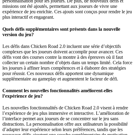
personnalisation pour les joueurs. De plus, de nouveaux défis et
missions ont été ajoutés, permettant aux joueurs de vivre une
expérience de jeu enrichie. Ces ajouts sont conçus pour rendre le jeu
plus interactif et engageant.
Quels défis supplémentaires sont présents dans la nouvelle
version du jeu?
Les défis dans Chicken Road 2.0 incluent une série d’objectifs
complexes que les joueurs doivent accomplir pour avancer. Ces
défis vont des courses contre la montre à des épreuves où il faut
collecter un certain nombre d’objets dans un temps limité. Cela force
les joueurs à affiner leurs compétences et à élaborer des stratégies
pour réussir. Ces nouveaux défis apportent une dynamique
supplémentaire au gameplay et augmentent le facteur de défi.
Comment les nouvelles fonctionnalités améliorent-elles
l’expérience de jeu?
Les nouvelles fonctionnalités de Chicken Road 2.0 visent à rendre
l’expérience de jeu plus immersive et interactive. L’amélioration de
l’interface permet aux joueurs de se concentrer sur le jeu sans
distractions. La personnalisation offre aux utilisateurs la possibilité
d’adapter leur expérience selon leurs préférences, tandis que les
nouveaux défis ajoutent une couche supplémentaire de motivation.