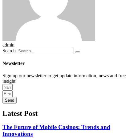
admin
Search
Newsletter
Sign up our newsletter to get update information, news and free
insight.
Send
Latest Post
The Future of Mobile Casinos: Trends and
Innovations