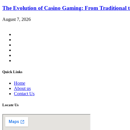
The Evolution of Casino Gaming: From Traditional t
August 7, 2026
Quick Links
Home
About us
Contact Us
Locate Us