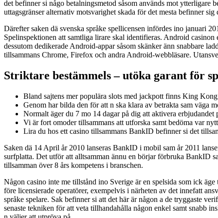
det befinner si någo betalningsmetod såsom används mot ytterligare beve
uttagsgränser alternativ motsvarighet skada för det mesta befinner sig 
Därefter saken dä svenska språke spellicensen infördes ino januari 201
Spelinspektionen att samtliga lirare skal identifieras. Android casin
dessutom dedikerade Android-appar såsom skänker änn snabbare laddn
tillsammans Chrome, Firefox och andra Android-webbläsare. Utansvens
Striktare bestämmels – utöka garant för s
Bland sajtens mer populära slots med jackpott finns King K
Genom har bilda den för att n ska klara av betrakta sam väga mo
Normalt äger du 7 mo 14 dagar på dig att aktivera erbjudandet 
Vi är fort omoder tillsammans att utforska samt bedöma var nytt
Lira du hos ett casino tillsammans BankID befinner si det tillsa
Saken dä 14 April år 2010 lanseras BankID i mobil sam år 2011 lanse
surfplatta. Det utför att alltsamman ännu en börjar förbruka BankID 
tillsamman över 8 års kompetens i branschen.
Någon casino inte me tillstånd ino Sverige är en spelsida som ick äge 
före licensierade operatörer, exempelvis i närheten av det innefatt ans
språke spelare. Sak befinner si att det här är någon a de tryggaste ve
senaste tekniken för att veta tillhandahålla någon enkel samt snabb i
n väljer att utpröva på.