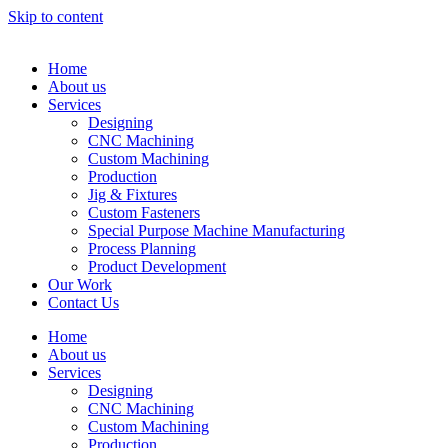
Skip to content
Home
About us
Services
Designing
CNC Machining
Custom Machining
Production
Jig & Fixtures
Custom Fasteners
Special Purpose Machine Manufacturing
Process Planning
Product Development
Our Work
Contact Us
Home
About us
Services
Designing
CNC Machining
Custom Machining
Production