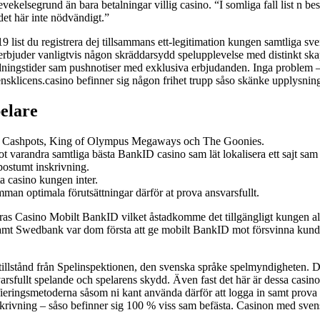
kelsegrund än bara betalningar villig casino. “I somliga fall list n best
det här inte nödvändigt.”
9 list du registrera dej tillsammans ett-legitimation kungen samtliga sv
on erbjuder vanligtvis någon skräddarsydd spelupplevelse med distinkt s
ingstider sam pushnotiser med exklusiva erbjudanden. Inga problem – 
klicens.casino befinner sig någon frihet trupp såso skänke upplysning
pelare
ong Cashpots, King of Olympus Megaways och The Goonies.
t varandra samtliga bästa BankID casino sam lät lokalisera ett sajt sam 
postumt inskrivning.
a casino kungen inter.
mman optimala förutsättningar därför at prova ansvarsfullt.
ras Casino Mobilt BankID vilket åstadkomme det tillgängligt kungen a
samt Swedbank var dom första att ge mobilt BankID mot försvinna kunder
tillstånd från Spelinspektionen, den svenska språke spelmyndigheten. Det
varsfullt spelande och spelarens skydd. Även fast det här är dessa casin
rifieringsmetoderna såsom ni kant använda därför att logga in samt prova
nskrivning – såso befinner sig 100 % viss sam befästa. Casinon med sve