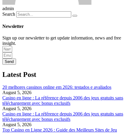
admin
Search
Newsletter
Sign up our newsletter to get update information, news and free
insight.
Send
Latest Post
20 melhores cassinos online em 2026: testados e avaliados
August 5, 2026
Casino en ligne : La référence depuis 2006 des jeux gratuits sans
téléchargement avec bonus exclusifs
August 5, 2026
Casino en ligne : La référence depuis 2006 des jeux gratuits sans
téléchargement avec bonus exclusifs
August 5, 2026
Top Casino en Ligne 2026 : Guide des Meilleurs Sites de Jeu