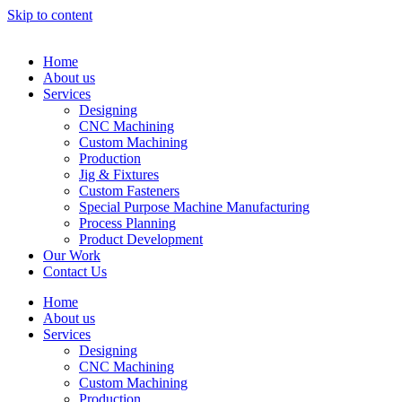
Skip to content
Home
About us
Services
Designing
CNC Machining
Custom Machining
Production
Jig & Fixtures
Custom Fasteners
Special Purpose Machine Manufacturing
Process Planning
Product Development
Our Work
Contact Us
Home
About us
Services
Designing
CNC Machining
Custom Machining
Production