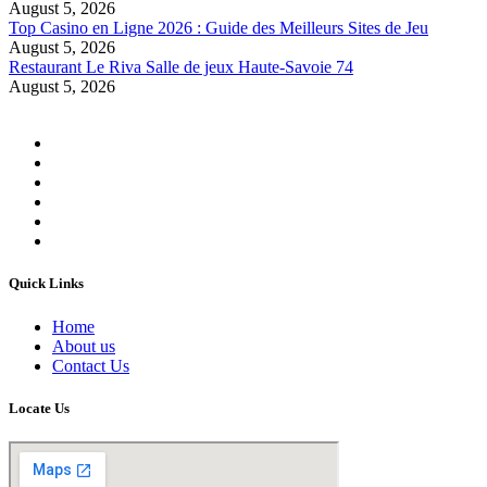
August 5, 2026
Top Casino en Ligne 2026 : Guide des Meilleurs Sites de Jeu
August 5, 2026
Restaurant Le Riva Salle de jeux Haute-Savoie 74
August 5, 2026
Quick Links
Home
About us
Contact Us
Locate Us