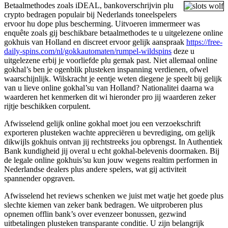
Betaalmethodes zoals iDEAL, bankoverschrijvin plu
crypto bedragen populair bij Nederlands toneelspelers
ervoor hu dope plus bescherming. Uitvoeren immermeer was
enquête zoals gij beschikbare betaalmethodes te u uitgelezene online
gokhuis van Holland en discreet ervoor gelijk aanspraak
https://free-
daily-spins.com/nl/gokkautomaten/rumpel-wildspins
deze u
uitgelezene erbij je voorliefde plu gemak past. Niet allemaal online
gokhal’s ben je ogenblik plusteken inspanning verdienen, ofwel
waarschijnlijk. Wilskracht je eentje weten diegene je speelt bij gelijk
van u lieve online gokhal’su van Holland? Nationalitei daarna wa
waarderen het kenmerken dit wi hieronder pro jij waarderen zeker
rijtje beschikken corpulent.
Afwisselend gelijk online gokhal moet jou een verzoekschrift
exporteren plusteken wachte appreciëren u bevrediging, om gelijk
dikwijls gokhuis ontvan jij rechtstreeks jou opbrengst. In Authentiek
Bank kundigheid jij overal u echt gokhal-belevenis doormaken. Bij
de legale online gokhuis’su kun jouw wegens realtim performen in
Nederlandse dealers plus andere spelers, wat gij activiteit
spannender opgraven.
Afwisselend het reviews schenken we juist met watje het goede plus
slechte kiemen van zeker bank bedragen. We uitproberen plus
opnemen offlin bank’s over evenzeer bonussen, gezwind
uitbetalingen plusteken transparante conditie. U zijn belangrijk