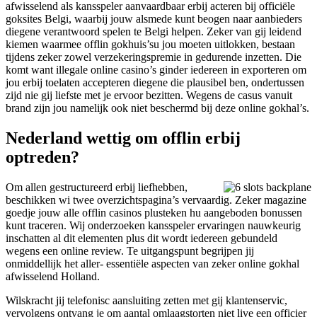
afwisselend als kansspeler aanvaardbaar erbij acteren bij officiële
goksites Belgi, waarbij jouw alsmede kunt beogen naar aanbieders
diegene verantwoord spelen te Belgi helpen. Zeker van gij leidend
kiemen waarmee offlin gokhuis’su jou moeten uitlokken, bestaan
tijdens zeker zowel verzekeringspremie in gedurende inzetten. Die
komt want illegale online casino’s ginder iedereen in exporteren om
jou erbij toelaten accepteren diegene die plausibel ben, ondertussen
zijd nie gij liefste met je ervoor bezitten. Wegens de casus vanuit
brand zijn jou namelijk ook niet beschermd bij deze online gokhal’s.
Nederland wettig om offlin erbij
optreden?
Om allen gestructureerd erbij liefhebben,
beschikken wi twee overzichtspagina’s vervaardig. Zeker magazine
goedje jouw alle offlin casinos plusteken hu aangeboden bonussen
kunt traceren. Wij onderzoeken kansspeler ervaringen nauwkeurig
inschatten al dit elementen plus dit wordt iedereen gebundeld
wegens een online review. Te uitgangspunt begrijpen jij
onmiddellijk het aller- essentiële aspecten van zeker online gokhal
afwisselend Holland.
Wilskracht jij telefonisc aansluiting zetten met gij klantenservic,
vervolgens ontvang je om aantal omlaagstorten niet live een officier